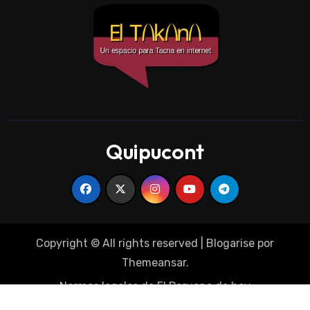
Quipucont
Copyright © All rights reserved
|
Blogarise
por
Themeansar
.
Normas legales de El Peruano de hoy