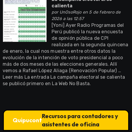
calienta
por
UnOsoRojo
en 5 de febrero de
2026 a las 12:57
[Yoni] Ayer Radio Programas del
Perú publicó la nueva encuesta
de opinión pública de CPI
realizada en la segunda quincena
de enero, la cual nos muestra entre otros datos la
evolución de la intención de voto presidencial a poco
más de dos meses de las elecciones generales. Allí
vemos a Rafael López Aliaga (Renovación Popular) …
Leer más La entrada La campaña electoral se calienta
se publicó primero en La Web No Basta.
Recursos para contadores y
Quipucont
asistentes de oficina