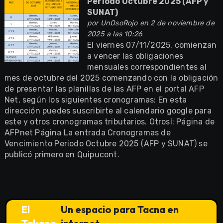
Periodo Octubre 2025 (AFP y
SUNAT)
por
UnOsoRojo
en 2 de noviembre de
2025 a las 10:26
El viernes 07/11/2025, comienzan
a vencer las obligaciones
mensuales correspondientes al
mes de octubre del 2025 comenzando con la obligación
de presentar las planillas de las AFP en el portal AFP
Net, según los siguientes cronogramas: En esta
dirección puedes suscribirte al calendario google para
este y otros cronogramas tributarios. Otrosí: Página de
AFPnet Página La entrada Cronogramas de
Vencimiento Periodo Octubre 2025 (AFP y SUNAT) se
publicó primero en Quipucont.
El
Un espacio para Tacna en