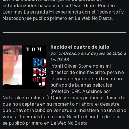
estandarizados basados en software libre. Pueden …
Leer más La entrada Mi experiencia con el Fediverso (y
Mastodon) se publicó primero en La Web No Basta.
Nacido el cuatro de julio
por
UnOsoRojo
en 2 de julio de 2026 a
las 03:43
[Yoni] Oliver Stone no es mi
director de cine favorito, pero no
le puedo negar que ha hecho un
puñado de buenas películas
(Pelotón, JFK, Asesinos por
Naturaleza incluso…). Cada vez más político él, lamento
que no aceptara en su momento ni ahora el desastre
que Chávez incubó en Venezuela, insistiera no una sino
varias …Leer más La entrada Nacido el cuatro de julio
se publicó primero en La Web No Basta.