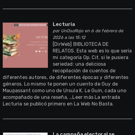
Lecturia
por
UnOsoRojo
en 6 de febrero de
2026 a las 15:12
[DirWeb] BIBLIOTECA DE
RELATOS. Esta web es lo que sería
mi categoría Op. Cit. si le pusiera
seriedad: una deliciosa
recopilación de cuentos de
diferentes autores, de diferentes épocas y diferentes
géneros. Lo mismo te ponen un cuento de Guy de
Maupassant como uno de Ursula K. Le Guin, cada uno
acompañado de una reseña, …Leer más La entrada
Lecturia se publicó primero en La Web No Basta.
La campaña electoral se