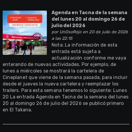
Agenda en Tacna de la semana
del lunes 20 al domingo 26 de
julio del 2026
por
UnOsoRojo
en 20 de julio de 2026
a las 22:15
Nota: La información de esta
entrada está sujeta a
actualización conforme me vaya
enterando de nuevas actividades. Por ejemplo, de
lunes a miércoles se mostrará la cartelera de
Cineplanet que viene de la semana pasada, para incluir
desde el jueves la nueva cartelera y reemplazar los
trailers. Para esta semana tenemos lo siguiente: Lunes
20 La entrada Agenda en Tacna de la semana del lunes
20 al domingo 26 de julio del 2026 se publicó primero
en El Takana.