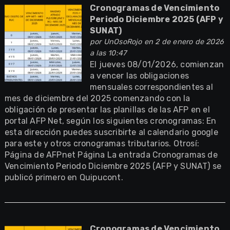
Cronogramas de Vencimiento
Periodo Diciembre 2025 (AFP y
SUNAT)
por
UnOsoRojo
en 2 de enero de 2026
a las 10:47
El jueves 08/01/2026, comienzan
a vencer las obligaciones
mensuales correspondientes al
mes de diciembre del 2025 comenzando con la
obligación de presentar las planillas de las AFP en el
portal AFP Net, según los siguientes cronogramas: En
esta dirección puedes suscribirte al calendario google
para este y otros cronogramas tributarios. Otrosí:
Página de AFPnet Página La entrada Cronogramas de
Vencimiento Periodo Diciembre 2025 (AFP y SUNAT) se
publicó primero en Quipucont.
Cronogramas de Vencimiento