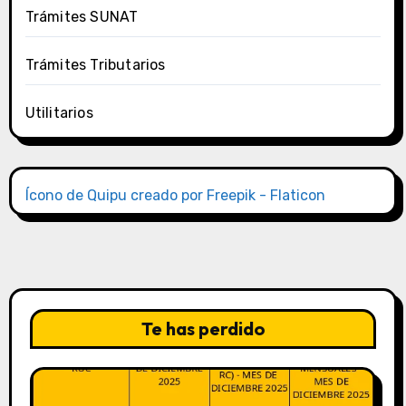
Trámites SUNAT
Trámites Tributarios
Utilitarios
Ícono de Quipu creado por Freepik - Flaticon
Te has perdido