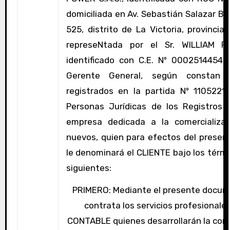
domiciliada en Av. Sebastián Salazar Bio
525, distrito de La Victoria, provincia
represeNtada por el Sr. WILLIAM 
identificado con C.E. Nº 0002514454,
Gerente General, según constan 
registrados en la partida Nº 1105221
Personas Jurídicas de los Registros 
empresa dedicada a la comercializac
nuevos, quien para efectos del presen
le denominará el CLIENTE bajo los térm
siguientes:
PRIMERO: Mediante el presente docum
contrata los servicios profesionale
CONTABLE quienes desarrollarán la cont