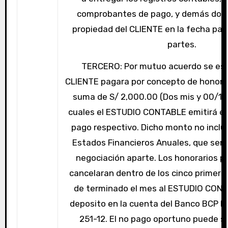
comprobantes de pago, y demás doc
propiedad del CLIENTE en la fecha pa
partes.
TERCERO: Por mutuo acuerdo se est
CLIENTE pagara por concepto de honora
suma de S/ 2,000.00 (Dos mis y 00/100
cuales el ESTUDIO CONTABLE emitirá e
pago respectivo. Dicho monto no incluy
Estados Financieros Anuales, que ser
negociación aparte. Los honorarios p
cancelaran dentro de los cinco primero
de terminado el mes al ESTUDIO CON
deposito en la cuenta del Banco BCP N
251-12. El no pago oportuno puede se