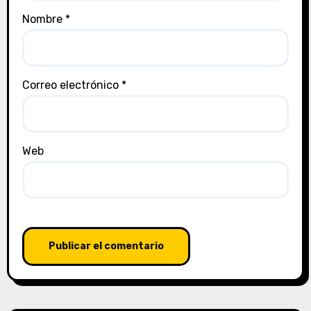
Nombre
*
Correo electrónico
*
Web