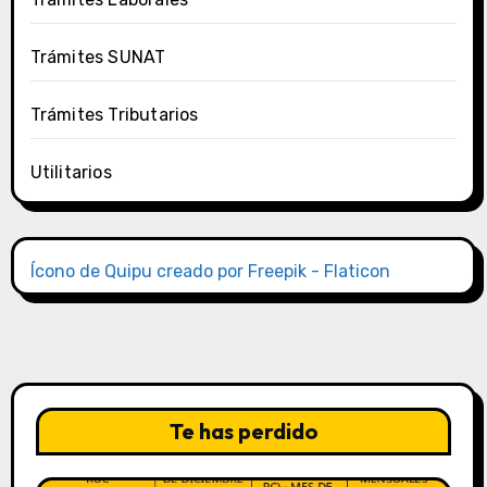
Trámites SUNAT
Trámites Tributarios
Utilitarios
Ícono de Quipu creado por Freepik - Flaticon
Te has perdido