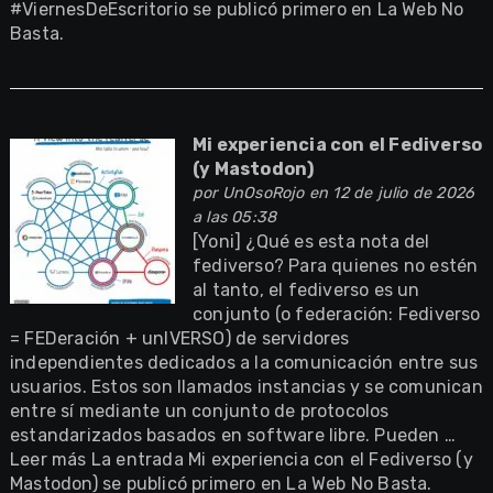
#ViernesDeEscritorio se publicó primero en La Web No
Basta.
Mi experiencia con el Fediverso
(y Mastodon)
por
UnOsoRojo
en 12 de julio de 2026
a las 05:38
[Yoni] ¿Qué es esta nota del
fediverso? Para quienes no estén
al tanto, el fediverso es un
conjunto (o federación: Fediverso
= FEDeración + unIVERSO) de servidores
independientes dedicados a la comunicación entre sus
usuarios. Estos son llamados instancias y se comunican
entre sí mediante un conjunto de protocolos
estandarizados basados en software libre. Pueden …
Leer más La entrada Mi experiencia con el Fediverso (y
Mastodon) se publicó primero en La Web No Basta.