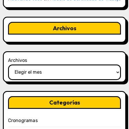
Archivos
Archivos
Categorías
Cronogramas