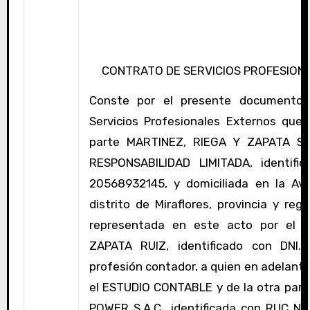
CONTRATO DE SERVICIOS PROFESION
Conste por el presente documento,
Servicios Profesionales Externos que
parte MARTINEZ, RIEGA Y ZAPATA SO
RESPONSABILIDAD LIMITADA, identif
20568932145, y domiciliada en la Av.
distrito de Miraflores, provincia y reg
representada en este acto por el 
ZAPATA RUIZ, identificado con DNI.
profesión contador, a quien en adelant
el ESTUDIO CONTABLE y de la otra par
POWER S.A.C., identificada con RUC N