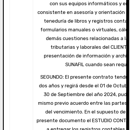
con sus equipos informáticos y en 
consistente en asesoría y orientación tri
teneduría de libros y registros contab
formularios manuales o virtuales, cálcu
demás cuestiones relacionadas a la
tributarias y laborales del CLIENTE
presentación de información y archiv
SUNAFIL cuando sean requer
SEGUNDO: El presente contrato tendrá
dos años y regirá desde el 01 de Octubr
30 de Septiembre del año 2024, pudi
mismo previo acuerdo entre las partes 
del vencimiento. En el supuesto de n
presente documento el ESTUDIO CONTAB
a entregar los registros contables, 