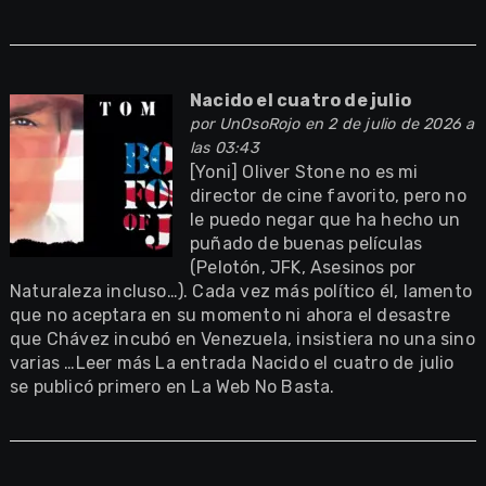
Nacido el cuatro de julio
por
UnOsoRojo
en 2 de julio de 2026 a
las 03:43
[Yoni] Oliver Stone no es mi
director de cine favorito, pero no
le puedo negar que ha hecho un
puñado de buenas películas
(Pelotón, JFK, Asesinos por
Naturaleza incluso…). Cada vez más político él, lamento
que no aceptara en su momento ni ahora el desastre
que Chávez incubó en Venezuela, insistiera no una sino
varias …Leer más La entrada Nacido el cuatro de julio
se publicó primero en La Web No Basta.