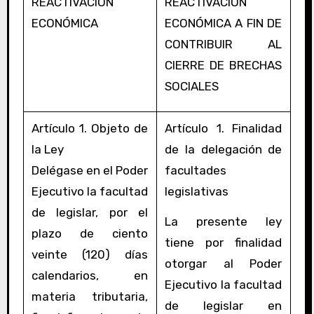
REACTIVACIÓN
REACTIVACIÓN
ECONÓMICA
ECONÓMICA A FIN DE
CONTRIBUIR AL
CIERRE DE BRECHAS
SOCIALES
Artículo 1. Objeto de
Artículo 1. Finalidad
la Ley
de la delegación de
Delégase en el Poder
facultades
Ejecutivo la facultad
legislativas
de legislar, por el
La presente ley
plazo de ciento
tiene por finalidad
veinte (120) días
otorgar al Poder
calendarios, en
Ejecutivo la facultad
materia tributaria,
de legislar en