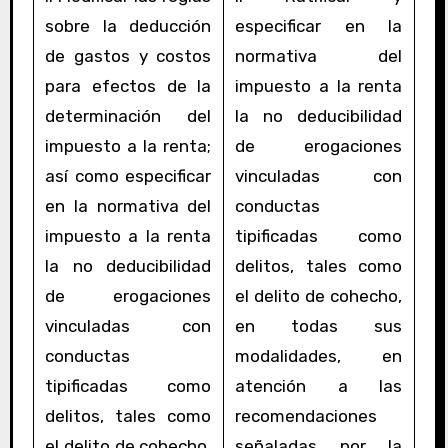
sobre la deducción
especificar en la
de gastos y costos
normativa del
para efectos de la
impuesto a la renta
determinación del
la no deducibilidad
impuesto a la renta;
de erogaciones
así como especificar
vinculadas con
en la normativa del
conductas
impuesto a la renta
tipificadas como
la no deducibilidad
delitos, tales como
de erogaciones
el delito de cohecho,
vinculadas con
en todas sus
conductas
modalidades, en
tipificadas como
atención a las
delitos, tales como
recomendaciones
el delito de cohecho,
señaladas por la