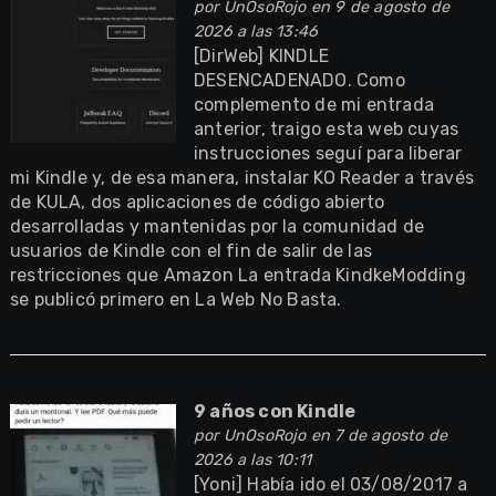
por
UnOsoRojo
en 9 de agosto de
2026 a las 13:46
[DirWeb] KINDLE
DESENCADENADO. Como
complemento de mi entrada
anterior, traigo esta web cuyas
instrucciones seguí para liberar
mi Kindle y, de esa manera, instalar KO Reader a través
de KULA, dos aplicaciones de código abierto
desarrolladas y mantenidas por la comunidad de
usuarios de Kindle con el fin de salir de las
restricciones que Amazon La entrada KindkeModding
se publicó primero en La Web No Basta.
9 años con Kindle
por
UnOsoRojo
en 7 de agosto de
2026 a las 10:11
[Yoni] Había ido el 03/08/2017 a