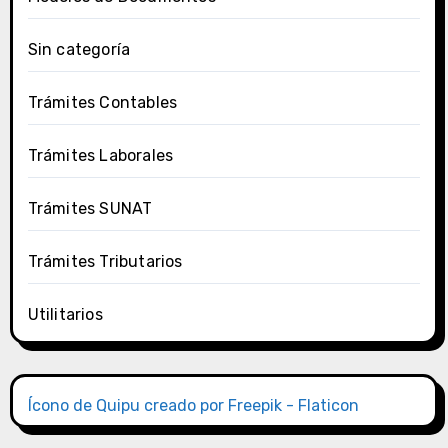
Sin categoría
Trámites Contables
Trámites Laborales
Trámites SUNAT
Trámites Tributarios
Utilitarios
Ícono de Quipu creado por Freepik - Flaticon