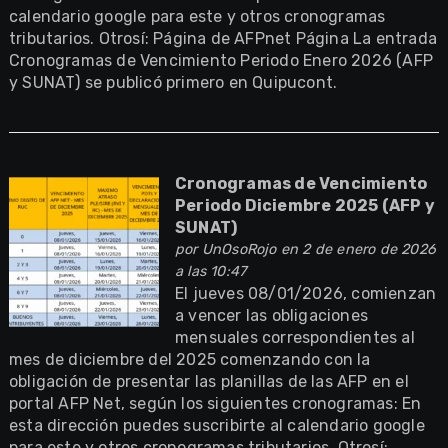
calendario google para este y otros cronogramas
tributarios. Otrosí: Página de AFPnet Página La entrada
Cronogramas de Vencimiento Periodo Enero 2026 (AFP
y SUNAT) se publicó primero en Quipucont.
Cronogramas de Vencimiento
Periodo Diciembre 2025 (AFP y
SUNAT)
por
UnOsoRojo
en 2 de enero de 2026
a las 10:47
El jueves 08/01/2026, comienzan
a vencer las obligaciones
mensuales correspondientes al
mes de diciembre del 2025 comenzando con la
obligación de presentar las planillas de las AFP en el
portal AFP Net, según los siguientes cronogramas: En
esta dirección puedes suscribirte al calendario google
para este y otros cronogramas tributarios. Otrosí: