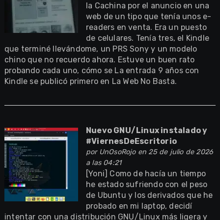
la Cachina por el anuncio en una
web de un tipo que tenía unos e-
readers en venta. Era un puesto
de celulares. Tenía tres, el Kindle
que terminé llevándome, un PRS Sony y un modelo
chino que no recuerdo ahora. Estuve un buen rato
probando cada uno, cómo se La entrada 9 años con
Kindle se publicó primero en La Web No Basta.
Nuevo GNU/Linux instalado y
#ViernesDeEscritorio
por
UnOsoRojo
en 25 de julio de 2026
a las 04:21
[Yoni] Como de hacía un tiempo
he estado sufriendo con el peso
de Ubuntu y los derivados que he
probado en mi laptop, decidí
intentar con una distribución GNU/Linux más ligera y