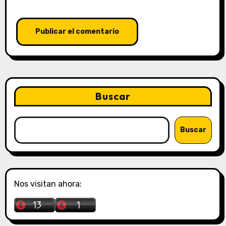
Buscar
Buscar
Nos visitan ahora: