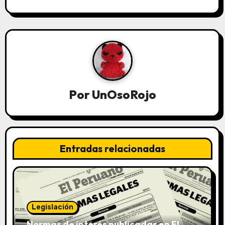
Por
UnOsoRojo
Entradas relacionadas
Legislación
Normas de interés publicadas en El