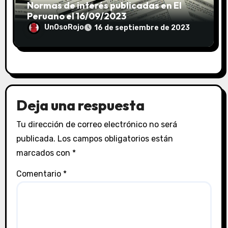
Normas de interés publicadas en El
Peruano el 16/09/2023
UnOsoRojo
16 de septiembre de 2023
Deja una respuesta
Tu dirección de correo electrónico no será
publicada.
Los campos obligatorios están
marcados con
*
Comentario
*