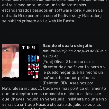
entre sí mediante un conjunto de protocolos
estandarizados basados en software libre. Pueden La
entrada Mi experiencia con el Fediverso (y Mastodon)
se publicó primero en La Web No Basta.
Nacido el cuatro de julio
por
UnOsoRojo
en 2 de julio de 2026 a
las 03:43
[Yoni] Oliver Stone no es mi
director de cine favorito, pero no
le puedo negar que ha hecho un
puñado de buenas películas
(Pelotón, JFK, Asesinos por
Naturaleza incluso…). Cada vez más político él, lamento
que no aceptara en su momento ni ahora el desastre
que Chávez incubó en Venezuela, insistiera no una sino
varias La entrada Nacido el cuatro de julio se publicó