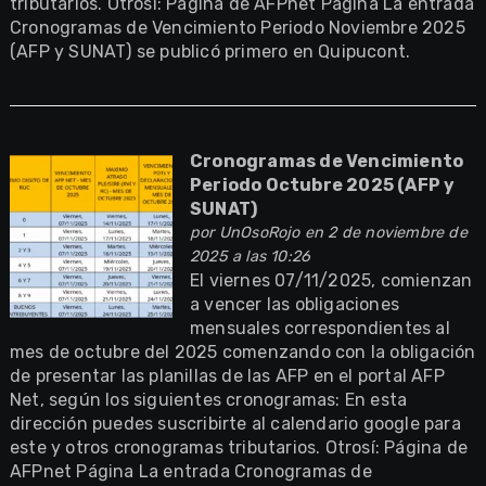
tributarios. Otrosí: Página de AFPnet Página La entrada
Cronogramas de Vencimiento Periodo Noviembre 2025
(AFP y SUNAT) se publicó primero en Quipucont.
Cronogramas de Vencimiento
Periodo Octubre 2025 (AFP y
SUNAT)
por
UnOsoRojo
en 2 de noviembre de
2025 a las 10:26
El viernes 07/11/2025, comienzan
a vencer las obligaciones
mensuales correspondientes al
mes de octubre del 2025 comenzando con la obligación
de presentar las planillas de las AFP en el portal AFP
Net, según los siguientes cronogramas: En esta
dirección puedes suscribirte al calendario google para
este y otros cronogramas tributarios. Otrosí: Página de
AFPnet Página La entrada Cronogramas de