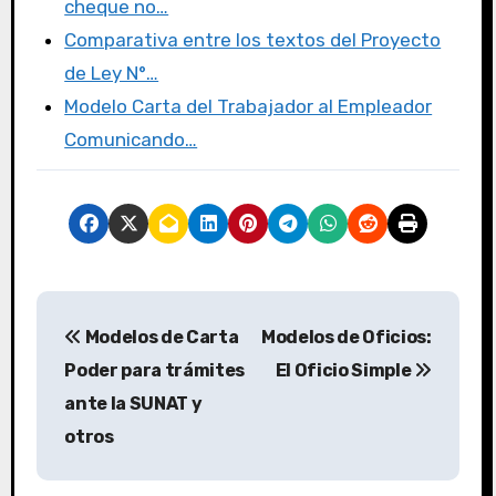
cheque no…
Comparativa entre los textos del Proyecto
de Ley N°…
Modelo Carta del Trabajador al Empleador
Comunicando…
Modelos de Carta
Modelos de Oficios:
Poder para trámites
El Oficio Simple
ante la SUNAT y
otros