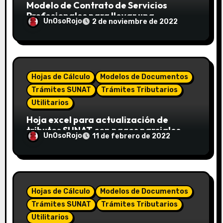
Modelo de Contrato de Servicios
Profesionales para llevar una
UnOsoRojo
2 de noviembre de 2022
Contabilidad externa
Hojas de Cálculo
Modelos de Documentos
Trámites SUNAT
Trámites Tributarios
Utilitarios
Hoja excel para actualización de
tributos SUNAT con pagos parciales
UnOsoRojo
11 de febrero de 2022
Hojas de Cálculo
Modelos de Documentos
Trámites SUNAT
Trámites Tributarios
Utilitarios