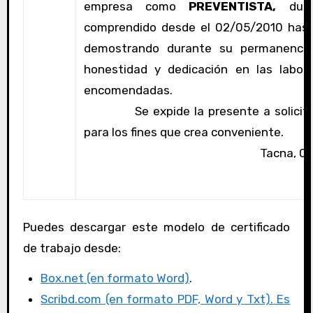
empresa como
PREVENTISTA,
dura
comprendido desde el 02/05/2010 hast
demostrando durante su permanencia 
honestidad y dedicación en las labor
encomendadas.
Se expide la presente a solicitud 
para los fines que crea conveniente.
Tacna, 01
Puedes descargar este modelo de certificado
de trabajo desde:
Box.net (en formato Word)
.
Scribd.com (en formato PDF, Word y Txt). Es