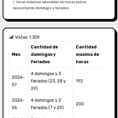
Horas máximas laborables sin horas extras
descontando domingos y feriados
Vistas:
1.309
Cantidad de
Cantidad
Mes
domingos y
maxima de
feriados
horas
4 domingos y 3
2026-
feriados (23, 28 y
192
07
29)
2026-
4 domingos y 2
200
06
feriados (7 y 29)