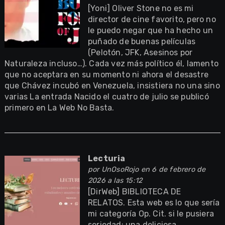
[Yoni] Oliver Stone no es mi
director de cine favorito, pero no
le puedo negar que ha hecho un
puñado de buenas películas
(Pelotón, JFK, Asesinos por
Naturaleza incluso…). Cada vez más político él, lamento
que no aceptara en su momento ni ahora el desastre
que Chávez incubó en Venezuela, insistiera no una sino
varias La entrada Nacido el cuatro de julio se publicó
primero en La Web No Basta.
Lecturia
por
UnOsoRojo
en 6 de febrero de
2026 a las 15:12
[DirWeb] BIBLIOTECA DE
RELATOS. Esta web es lo que sería
mi categoría Op. Cit. si le pusiera
seriedad: una deliciosa