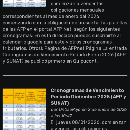
comienzan a vencer las
obligaciones mensuales
correspondientes al mes de enero del 2026
comenzando con la obligación de presentar las planillas
de las AFP en el portal AFP Net, según los siguientes
cronogramas: En esta dirección puedes suscribirte al
calendario google para este y otros cronogramas
tributarios. Otrosí: Página de AFPnet Página La entrada
Cronogramas de Vencimiento Periodo Enero 2026 (AFP
y SUNAT) se publicó primero en Quipucont.
Cronogramas de Vencimiento
Periodo Diciembre 2025 (AFP y
SUNAT)
por
UnOsoRojo
en 2 de enero de 2026
a las 10:47
El jueves 08/01/2026, comienzan
a vencer las obligaciones