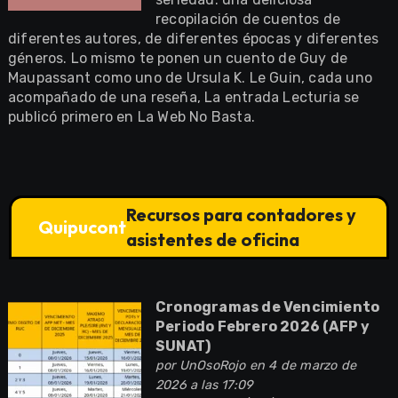
recopilación de cuentos de
diferentes autores, de diferentes épocas y diferentes
géneros. Lo mismo te ponen un cuento de Guy de
Maupassant como uno de Ursula K. Le Guin, cada uno
acompañado de una reseña, La entrada Lecturia se
publicó primero en La Web No Basta.
Recursos para contadores y
Quipucont
asistentes de oficina
Cronogramas de Vencimiento
Periodo Febrero 2026 (AFP y
SUNAT)
por
UnOsoRojo
en 4 de marzo de
2026 a las 17:09