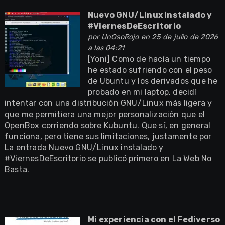
Nuevo GNU/Linux instalado y
#ViernesDeEscritorio
por
UnOsoRojo
en 25 de julio de 2026
a las 04:21
[Yoni] Como de hacía un tiempo
he estado sufriendo con el peso
de Ubuntu y los derivados que he
probado en mi laptop, decidí
intentar con una distribución GNU/Linux más ligera y
que me permitiera una mejor personalización que el
OpenBox corriendo sobre Kubuntu. Que sí, en general
funciona, pero tiene sus limitaciones, justamente por
La entrada Nuevo GNU/Linux instalado y
#ViernesDeEscritorio se publicó primero en La Web No
Basta.
Mi experiencia con el Fediverso