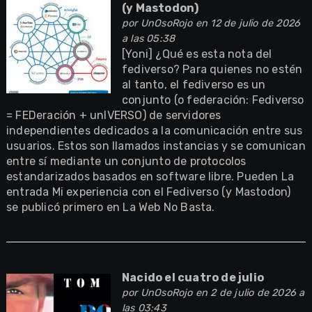
(y Mastodon)
por
UnOsoRojo
en 12 de julio de 2026
a las 05:38
[Yoni] ¿Qué es esta nota del
fediverso? Para quienes no estén
al tanto, el fediverso es un
conjunto (o federación: Fediverso
= FEDeración + unIVERSO) de servidores
independientes dedicados a la comunicación entre sus
usuarios. Estos son llamados instancias y se comunican
entre sí mediante un conjunto de protocolos
estandarizados basados en software libre. Pueden La
entrada Mi experiencia con el Fediverso (y Mastodon)
se publicó primero en La Web No Basta.
Nacido el cuatro de julio
por
UnOsoRojo
en 2 de julio de 2026 a
las 03:43