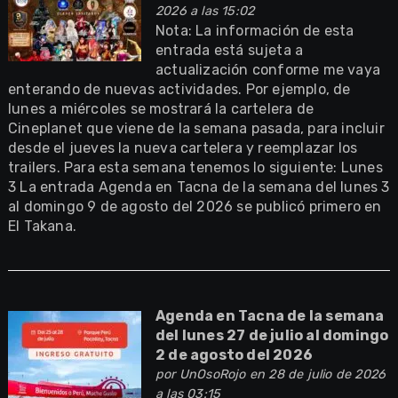
2026 a las 15:02
Nota: La información de esta
entrada está sujeta a
actualización conforme me vaya
enterando de nuevas actividades. Por ejemplo, de
lunes a miércoles se mostrará la cartelera de
Cineplanet que viene de la semana pasada, para incluir
desde el jueves la nueva cartelera y reemplazar los
trailers. Para esta semana tenemos lo siguiente: Lunes
3 La entrada Agenda en Tacna de la semana del lunes 3
al domingo 9 de agosto del 2026 se publicó primero en
El Takana.
Agenda en Tacna de la semana
del lunes 27 de julio al domingo
2 de agosto del 2026
por
UnOsoRojo
en 28 de julio de 2026
a las 03:15