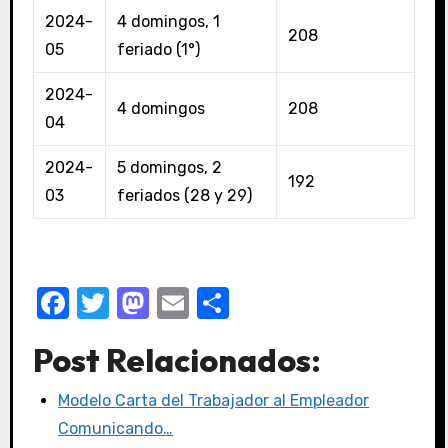
2024-
4 domingos, 1
208
05
feriado (1°)
2024-
4 domingos
208
04
2024-
5 domingos, 2
192
03
feriados (28 y 29)
Facebook
Twitter
Mastodon
Email
Compartir
Post Relacionados:
Modelo Carta del Trabajador al Empleador
Comunicando…