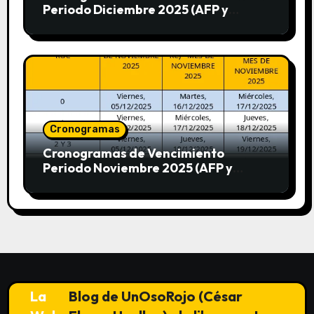
Periodo Diciembre 2025 (AFP y
SUNAT)
Cronogramas
Cronogramas de Vencimiento
Periodo Noviembre 2025 (AFP y
SUNAT)
La
Blog de UnOsoRojo (César