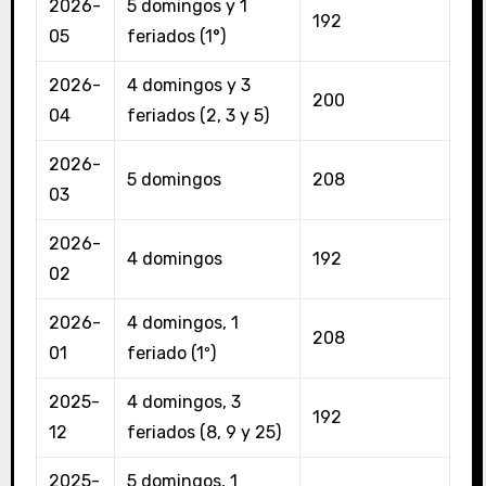
2026-
5 domingos y 1
192
05
feriados (1°)
2026-
4 domingos y 3
200
04
feriados (2, 3 y 5)
2026-
5 domingos
208
03
2026-
4 domingos
192
02
2026-
4 domingos, 1
208
01
feriado (1º)
2025-
4 domingos, 3
192
12
feriados (8, 9 y 25)
2025-
5 domingos, 1