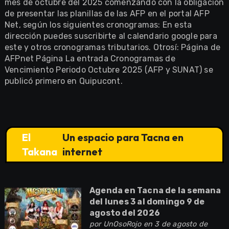
mes de octubre del 2025 comenzando con la obligación
de presentar las planillas de las AFP en el portal AFP
Net, según los siguientes cronogramas: En esta
dirección puedes suscribirte al calendario google para
este y otros cronogramas tributarios. Otrosí: Página de
AFPnet Página La entrada Cronogramas de
Vencimiento Periodo Octubre 2025 (AFP y SUNAT) se
publicó primero en Quipucont.
El
Un espacio para Tacna en
Takana
internet
Agenda en Tacna de la semana
del lunes 3 al domingo 9 de
agosto del 2026
por
UnOsoRojo
en 3 de agosto de