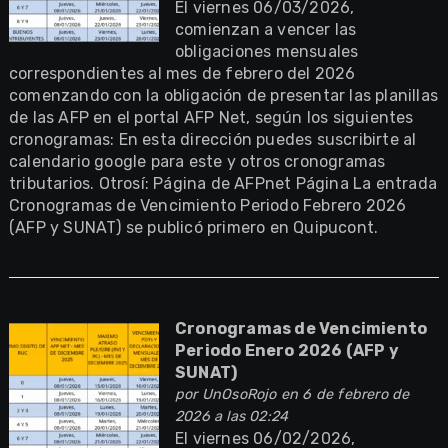
El viernes 06/03/2026,
comienzan a vencer las
obligaciones mensuales
correspondientes al mes de febrero del 2026
comenzando con la obligación de presentar las planillas
de las AFP en el portal AFP Net, según los siguientes
cronogramas: En esta dirección puedes suscribirte al
calendario google para este y otros cronogramas
tributarios. Otrosí: Página de AFPnet Página La entrada
Cronogramas de Vencimiento Periodo Febrero 2026
(AFP y SUNAT) se publicó primero en Quipucont.
Cronogramas de Vencimiento
Periodo Enero 2026 (AFP y
SUNAT)
por
UnOsoRojo
en 6 de febrero de
2026 a las 02:24
El viernes 06/02/2026,