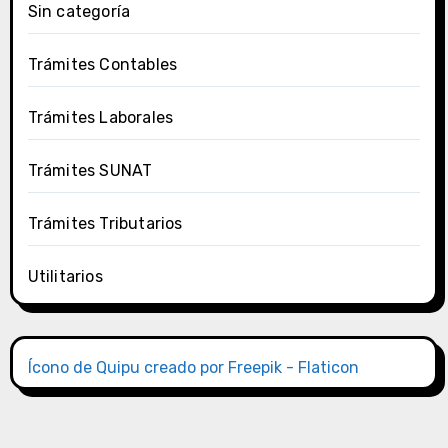
Sin categoría
Trámites Contables
Trámites Laborales
Trámites SUNAT
Trámites Tributarios
Utilitarios
Ícono de Quipu creado por Freepik - Flaticon