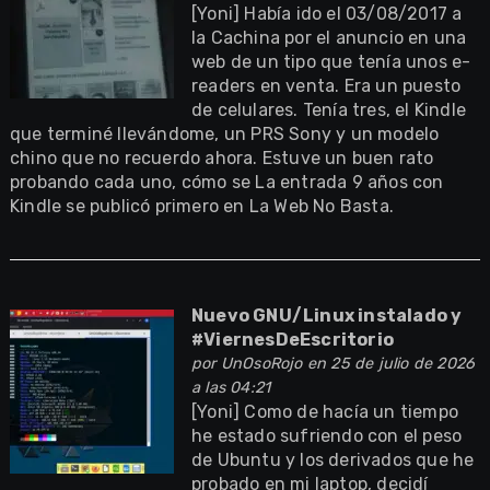
[Yoni] Había ido el 03/08/2017 a
la Cachina por el anuncio en una
web de un tipo que tenía unos e-
readers en venta. Era un puesto
de celulares. Tenía tres, el Kindle
que terminé llevándome, un PRS Sony y un modelo
chino que no recuerdo ahora. Estuve un buen rato
probando cada uno, cómo se La entrada 9 años con
Kindle se publicó primero en La Web No Basta.
Nuevo GNU/Linux instalado y
#ViernesDeEscritorio
por
UnOsoRojo
en 25 de julio de 2026
a las 04:21
[Yoni] Como de hacía un tiempo
he estado sufriendo con el peso
de Ubuntu y los derivados que he
probado en mi laptop, decidí