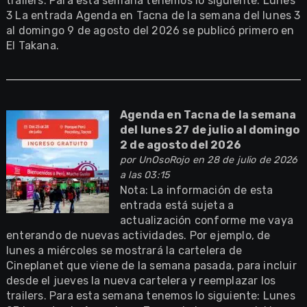
trailers. Para esta semana tenemos lo siguiente: Lunes
3 La entrada Agenda en Tacna de la semana del lunes 3
al domingo 9 de agosto del 2026 se publicó primero en
El Takana.
Agenda en Tacna de la semana
del lunes 27 de julio al domingo
2 de agosto del 2026
por
UnOsoRojo
en 28 de julio de 2026
a las 03:15
Nota: La información de esta
entrada está sujeta a
actualización conforme me vaya
enterando de nuevas actividades. Por ejemplo, de
lunes a miércoles se mostrará la cartelera de
Cineplanet que viene de la semana pasada, para incluir
desde el jueves la nueva cartelera y reemplazar los
trailers. Para esta semana tenemos lo siguiente: Lunes