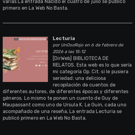
varias La entrada Nacido el cuatro de julio se publicó
primero en La Web No Basta.
Lecturia
por
UnOsoRojo
en 6 de febrero de
2026 a las 15:12
[DirWeb] BIBLIOTECA DE
RELATOS. Esta web es lo que sería
mi categoría Op. Cit. si le pusiera
seriedad: una deliciosa
recopilación de cuentos de
diferentes autores, de diferentes épocas y diferentes
géneros. Lo mismo te ponen un cuento de Guy de
Maupassant como uno de Ursula K. Le Guin, cada uno
acompañado de una reseña, La entrada Lecturia se
publicó primero en La Web No Basta.