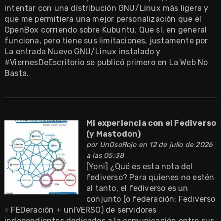
intentar con una distribución GNU/Linux más ligera y
que me permitiera una mejor personalización que el
OpenBox corriendo sobre Kubuntu. Que sí, en general
funciona, pero tiene sus limitaciones, justamente por
La entrada Nuevo GNU/Linux instalado y
#ViernesDeEscritorio se publicó primero en La Web No
Basta.
Mi experiencia con el Fediverso
(y Mastodon)
por
UnOsoRojo
en 12 de julio de 2026
a las 05:38
[Yoni] ¿Qué es esta nota del
fediverso? Para quienes no estén
al tanto, el fediverso es un
conjunto (o federación: Fediverso
= FEDeración + unIVERSO) de servidores
independientes dedicados a la comunicación entre sus