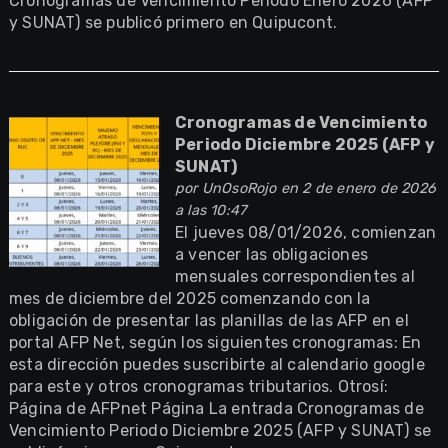
Cronogramas de Vencimiento Periodo Enero 2026 (AFP
y SUNAT) se publicó primero en Quipucont.
Cronogramas de Vencimiento
Periodo Diciembre 2025 (AFP y
SUNAT)
por
UnOsoRojo
en 2 de enero de 2026
a las 10:47
El jueves 08/01/2026, comienzan
a vencer las obligaciones
mensuales correspondientes al
mes de diciembre del 2025 comenzando con la
obligación de presentar las planillas de las AFP en el
portal AFP Net, según los siguientes cronogramas: En
esta dirección puedes suscribirte al calendario google
para este y otros cronogramas tributarios. Otrosí:
Página de AFPnet Página La entrada Cronogramas de
Vencimiento Periodo Diciembre 2025 (AFP y SUNAT) se