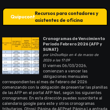
Recursos para contadores y
Quipucont
asistentes de oficina
Cronogramas de Vencimiento
Periodo Febrero 2026 (AFP y
SUNAT)
por
UnOsoRojo
en 4 de marzo de
2026 a las 17:09
El viernes 06/03/2026,
comienzan a vencer las
obligaciones mensuales
correspondientes al mes de febrero del 2026
comenzando con la obligación de presentar las planillas
de las AFP en el portal AFP Net, según los siguientes
cronogramas: En esta dirección puedes suscribirte al
calendario google para este y otros cronogramas
tributarios. Otrosí: Página de AFPnet Página La entrada