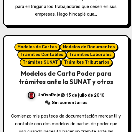
para entregar a los trabajadores que cesen en sus
empresas. Hago hincapié que…
Modelos de Cartas
Modelos de Documentos
Trámites Contables
Trámites Laborales
Trámites SUNAT
Trámites Tributarios
Modelos de Carta Poder para
trámites ante la SUNAT y otros
UnOsoRojo
13 de julio de 2010
Sin comentarios
Comienzo mis posteos de documentación mercantil y
contable con dos modelos de cartas de poder que
uso cuando necesito hacer un trámite ante las