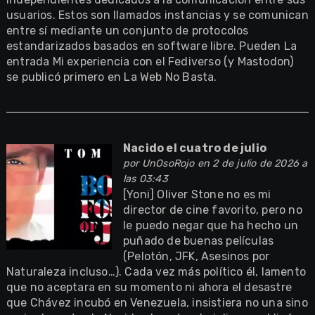
usuarios. Estos son llamados instancias y se comunican
entre sí mediante un conjunto de protocolos
estandarizados basados en software libre. Pueden La
entrada Mi experiencia con el Fediverso (y Mastodon)
se publicó primero en La Web No Basta.
Nacido el cuatro de julio
por
UnOsoRojo
en 2 de julio de 2026 a
las 03:43
[Yoni] Oliver Stone no es mi
director de cine favorito, pero no
le puedo negar que ha hecho un
puñado de buenas películas
(Pelotón, JFK, Asesinos por
Naturaleza incluso…). Cada vez más político él, lamento
que no aceptara en su momento ni ahora el desastre
que Chávez incubó en Venezuela, insistiera no una sino