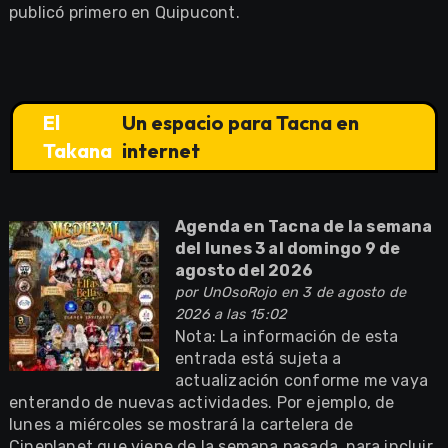
publicó primero en Quipucont.
El
Un espacio para Tacna en
Takana
internet
Agenda en Tacna de la semana
del lunes 3 al domingo 9 de
agosto del 2026
por
UnOsoRojo
en 3 de agosto de
2026 a las 15:02
Nota: La información de esta
entrada está sujeta a
actualización conforme me vaya
enterando de nuevas actividades. Por ejemplo, de
lunes a miércoles se mostrará la cartelera de
Cineplanet que viene de la semana pasada, para incluir