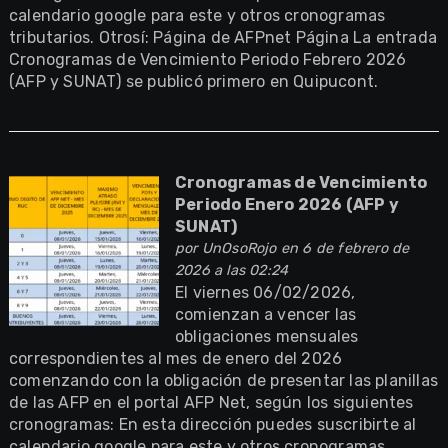
calendario google para este y otros cronogramas
tributarios. Otrosí: Página de AFPnet Página La entrada
Cronogramas de Vencimiento Periodo Febrero 2026
(AFP y SUNAT) se publicó primero en Quipucont.
Cronogramas de Vencimiento
Periodo Enero 2026 (AFP y
SUNAT)
por
UnOsoRojo
en 6 de febrero de
2026 a las 02:24
El viernes 06/02/2026,
comienzan a vencer las
obligaciones mensuales
correspondientes al mes de enero del 2026
comenzando con la obligación de presentar las planillas
de las AFP en el portal AFP Net, según los siguientes
cronogramas: En esta dirección puedes suscribirte al
calendario google para este y otros cronogramas