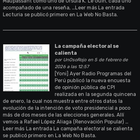
Maupassant como uno de Ursula K. Le Guin, cada uno
acompañado de una reseña, …Leer más La entrada
Lecturia se publicó primero en La Web No Basta.
La campaña electoral se
calienta
por
UnOsoRojo
en 5 de febrero de
2026 a las 12:57
[Yoni] Ayer Radio Programas del
Perú publicó la nueva encuesta
de opinión pública de CPI
realizada en la segunda quincena
de enero, la cual nos muestra entre otros datos la
evolución de la intención de voto presidencial a poco
más de dos meses de las elecciones generales. Allí
vemos a Rafael López Aliaga (Renovación Popular) …
Leer más La entrada La campaña electoral se calienta
se publicó primero en La Web No Basta.