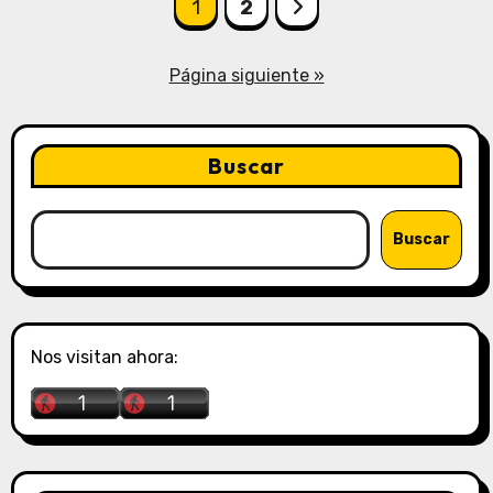
1
2
Página siguiente »
Buscar
Buscar
Nos visitan ahora: