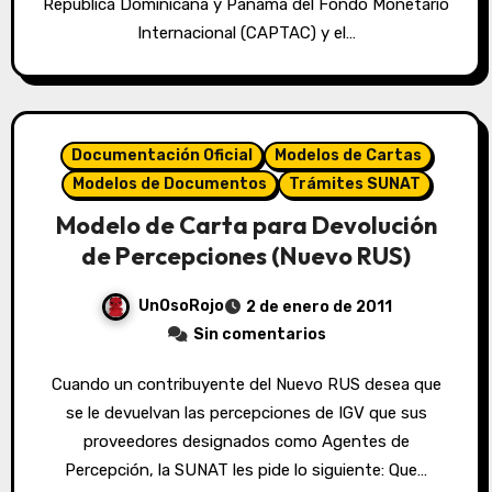
República Dominicana y Panamá del Fondo Monetario
Internacional (CAPTAC) y el…
Documentación Oficial
Modelos de Cartas
Modelos de Documentos
Trámites SUNAT
Modelo de Carta para Devolución
de Percepciones (Nuevo RUS)
UnOsoRojo
2 de enero de 2011
Sin comentarios
Cuando un contribuyente del Nuevo RUS desea que
se le devuelvan las percepciones de IGV que sus
proveedores designados como Agentes de
Percepción, la SUNAT les pide lo siguiente: Que…