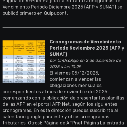
Página de AFPnet Página La entrada Cronogramas de
Vencimiento Periodo Diciembre 2025 (AFP y SUNAT) se
publicó primero en Quipucont.
Cronogramas de Vencimiento
Periodo Noviembre 2025 (AFP y
SUNAT)
por
UnOsoRojo
en 2 de diciembre de
2025 a las 10:29
El viernes 05/12/2025,
comienzan a vencer las
obligaciones mensuales
correspondientes al mes de noviembre del 2025
comenzando con la obligación de presentar las planillas
de las AFP en el portal AFP Net, según los siguientes
cronogramas: En esta dirección puedes suscribirte al
calendario google para este y otros cronogramas
tributarios. Otrosí: Página de AFPnet Página La entrada