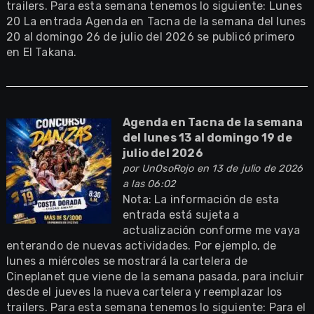
trailers. Para esta semana tenemos lo siguiente: Lunes
20 La entrada Agenda en Tacna de la semana del lunes
20 al domingo 26 de julio del 2026 se publicó primero
en El Takana.
Agenda en Tacna de la semana
del lunes 13 al domingo 19 de
julio del 2026
por
UnOsoRojo
en 13 de julio de 2026
a las 06:02
Nota: La información de esta
entrada está sujeta a
actualización conforme me vaya
enterando de nuevas actividades. Por ejemplo, de
lunes a miércoles se mostrará la cartelera de
Cineplanet que viene de la semana pasada, para incluir
desde el jueves la nueva cartelera y reemplazar los
trailers. Para esta semana tenemos lo siguiente: Para el