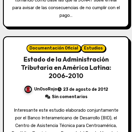
tomando como base las que la SUNAT suele enviar
para avisar de las consecuencias de no cumplir con el
pago…
Documentación Oficial
Estudios
Estado de la Administración
Tributaria en América Latina:
2006-2010
UnOsoRojo
23 de agosto de 2012
Sin comentarios
Interesante este estudio elaborado conjuntamente
por el Banco Interamericano de Desarrollo (BID), el
Centro de Asistencia Técnica para Centroamérica,