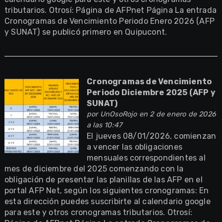
tributarios. Otrosí: Página de AFPnet Página La entrada
Cronogramas de Vencimiento Periodo Enero 2026 (AFP
y SUNAT) se publicó primero en Quipucont.
Cronogramas de Vencimiento
Periodo Diciembre 2025 (AFP y
SUNAT)
por
UnOsoRojo
en 2 de enero de 2026
a las 10:47
El jueves 08/01/2026, comienzan
a vencer las obligaciones
mensuales correspondientes al
mes de diciembre del 2025 comenzando con la
obligación de presentar las planillas de las AFP en el
portal AFP Net, según los siguientes cronogramas: En
esta dirección puedes suscribirte al calendario google
para este y otros cronogramas tributarios. Otrosí: