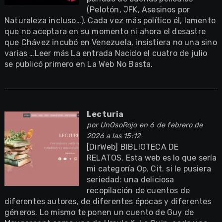
(Pelotón, JFK, Asesinos por
Naturaleza incluso…). Cada vez más político él, lamento
que no aceptara en su momento ni ahora el desastre
que Chávez incubó en Venezuela, insistiera no una sino
varias …Leer más La entrada Nacido el cuatro de julio
se publicó primero en La Web No Basta.
Lecturia
por
UnOsoRojo
en 6 de febrero de
2026 a las 15:12
[DirWeb] BIBLIOTECA DE
RELATOS. Esta web es lo que sería
mi categoría Op. Cit. si le pusiera
seriedad: una deliciosa
recopilación de cuentos de
diferentes autores, de diferentes épocas y diferentes
géneros. Lo mismo te ponen un cuento de Guy de