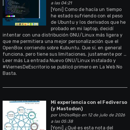
a las 04:21
[Yoni] Como de hacía un tiempo
he estado sufriendo con el peso
de Ubuntu y los derivados que he
probado en mi laptop, decidí
intentar con una distribución GNU/Linux más ligera y
que me permitiera una mejor personalización que el
OpenBox corriendo sobre Kubuntu. Que sí, en general
funciona, pero tiene sus limitaciones, justamente por …
Leer más La entrada Nuevo GNU/Linux instalado y
#ViernesDeEscritorio se publicó primero en La Web No
Basta.
Mi experiencia con el Fediverso
(y Mastodon)
por
UnOsoRojo
en 12 de julio de 2026
a las 05:38
[Yoni] ¿Qué es esta nota del