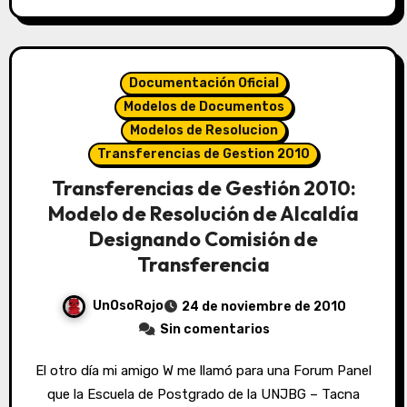
Documentación Oficial
Modelos de Documentos
Modelos de Resolucion
Transferencias de Gestion 2010
Transferencias de Gestión 2010:
Modelo de Resolución de Alcaldía
Designando Comisión de
Transferencia
UnOsoRojo
24 de noviembre de 2010
Sin comentarios
El otro día mi amigo W me llamó para una Forum Panel
que la Escuela de Postgrado de la UNJBG – Tacna