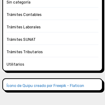
Sin categoría
Trámites Contables
Trámites Laborales
Trámites SUNAT
Trámites Tributarios
Utilitarios
Ícono de Quipu creado por Freepik - Flaticon