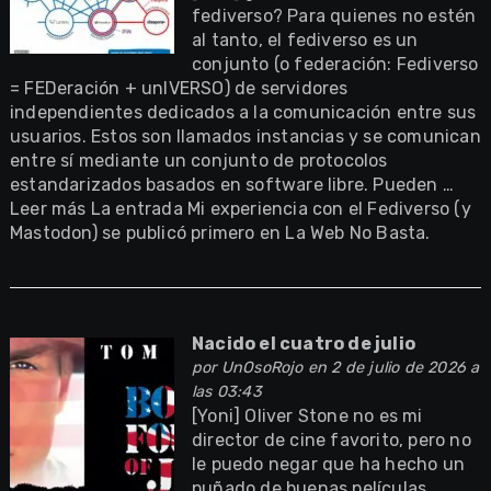
fediverso? Para quienes no estén
al tanto, el fediverso es un
conjunto (o federación: Fediverso
= FEDeración + unIVERSO) de servidores
independientes dedicados a la comunicación entre sus
usuarios. Estos son llamados instancias y se comunican
entre sí mediante un conjunto de protocolos
estandarizados basados en software libre. Pueden …
Leer más La entrada Mi experiencia con el Fediverso (y
Mastodon) se publicó primero en La Web No Basta.
Nacido el cuatro de julio
por
UnOsoRojo
en 2 de julio de 2026 a
las 03:43
[Yoni] Oliver Stone no es mi
director de cine favorito, pero no
le puedo negar que ha hecho un
puñado de buenas películas