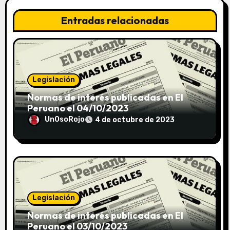
Entradas relacionadas
Legislación
Normas de interés publicadas en El
Peruano el 04/10/2023
UnOsoRojo
4 de octubre de 2023
Legislación
Normas de interés publicadas en El
Peruano el 03/10/2023