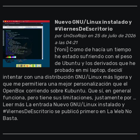
Nuevo GNU/Linux instalado y
#ViernesDeEscritorio
por
UnOsoRojo
en 25 de julio de 2026
a las 04:21
[Yoni] Como de hacía un tiempo
he estado sufriendo con el peso
de Ubuntu y los derivados que he
probado en mi laptop, decidí
intentar con una distribución GNU/Linux más ligera y
que me permitiera una mejor personalización que el
OpenBox corriendo sobre Kubuntu. Que sí, en general
funciona, pero tiene sus limitaciones, justamente por …
Leer más La entrada Nuevo GNU/Linux instalado y
#ViernesDeEscritorio se publicó primero en La Web No
Basta.