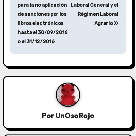
para la no aplicación
Laboral General y el
de sanciones por los
Régimen Laboral
libros electrónicos
Agrario
hasta el 30/09/2016
o el 31/12/2016
Por
UnOsoRojo