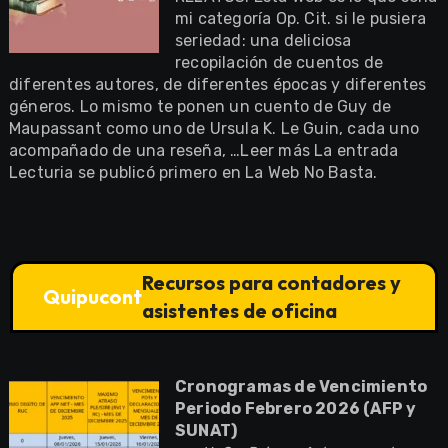
mi categoría Op. Cit. si le pusiera
seriedad: una deliciosa
recopilación de cuentos de
diferentes autores, de diferentes épocas y diferentes
géneros. Lo mismo te ponen un cuento de Guy de
Maupassant como uno de Ursula K. Le Guin, cada uno
acompañado de una reseña, …Leer más La entrada
Lecturia se publicó primero en La Web No Basta.
Recursos para contadores y
Quipucont
asistentes de oficina
Cronogramas de Vencimiento
Periodo Febrero 2026 (AFP y
SUNAT)