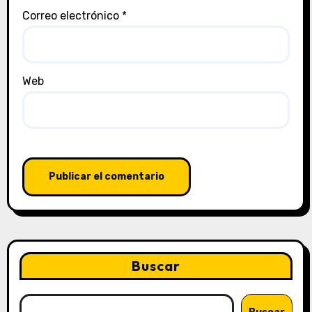
Correo electrónico
*
Web
Buscar