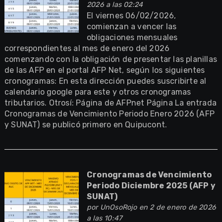
2026 a las 02:24
El viernes 06/02/2026,
comienzan a vencer las
obligaciones mensuales
correspondientes al mes de enero del 2026
comenzando con la obligación de presentar las planillas
de las AFP en el portal AFP Net, según los siguientes
cronogramas: En esta dirección puedes suscribirte al
calendario google para este y otros cronogramas
tributarios. Otrosí: Página de AFPnet Página La entrada
Cronogramas de Vencimiento Periodo Enero 2026 (AFP
y SUNAT) se publicó primero en Quipucont.
Cronogramas de Vencimiento
Periodo Diciembre 2025 (AFP y
SUNAT)
por
UnOsoRojo
en 2 de enero de 2026
a las 10:47