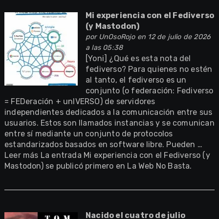
Mi experiencia con el Fediverso
(y Mastodon)
por
UnOsoRojo
en 12 de julio de 2026
a las 05:38
[Yoni] ¿Qué es esta nota del
fediverso? Para quienes no estén
al tanto, el fediverso es un
conjunto (o federación: Fediverso
= FEDeración + unIVERSO) de servidores
independientes dedicados a la comunicación entre sus
usuarios. Estos son llamados instancias y se comunican
entre sí mediante un conjunto de protocolos
estandarizados basados en software libre. Pueden …
Leer más La entrada Mi experiencia con el Fediverso (y
Mastodon) se publicó primero en La Web No Basta.
Nacido el cuatro de julio