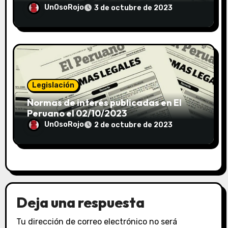
UnOsoRojo
3 de octubre de 2023
Legislación
Normas de interés publicadas en El
Peruano el 02/10/2023
UnOsoRojo
2 de octubre de 2023
Deja una respuesta
Tu dirección de correo electrónico no será