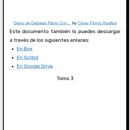
Diario de Debates Pleno Con…
by
César Flores Huallpa
Este documento también lo puedes descargar
a través de los siguientes enlaces:
En Box
En Scribd
En Google Drive
Tomo 3