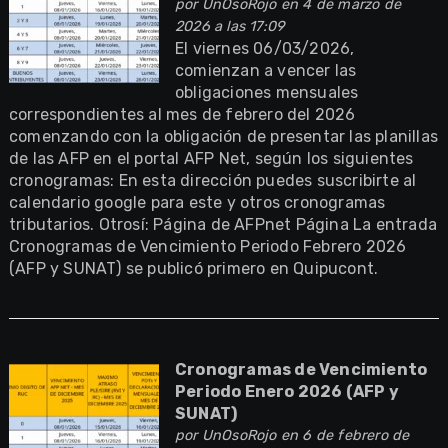
por
UnOsoRojo
en 4 de marzo de
2026 a las 17:09
El viernes 06/03/2026,
comienzan a vencer las
obligaciones mensuales
correspondientes al mes de febrero del 2026
comenzando con la obligación de presentar las planillas
de las AFP en el portal AFP Net, según los siguientes
cronogramas: En esta dirección puedes suscribirte al
calendario google para este y otros cronogramas
tributarios. Otrosí: Página de AFPnet Página La entrada
Cronogramas de Vencimiento Periodo Febrero 2026
(AFP y SUNAT) se publicó primero en Quipucont.
Cronogramas de Vencimiento
Periodo Enero 2026 (AFP y
SUNAT)
por
UnOsoRojo
en 6 de febrero de