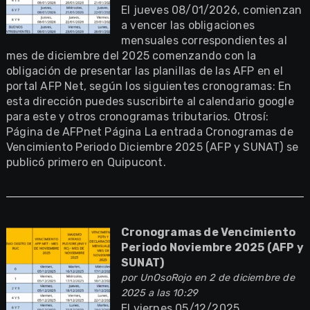
El jueves 08/01/2026, comienzan
a vencer las obligaciones
mensuales correspondientes al
mes de diciembre del 2025 comenzando con la
obligación de presentar las planillas de las AFP en el
portal AFP Net, según los siguientes cronogramas: En
esta dirección puedes suscribirte al calendario google
para este y otros cronogramas tributarios. Otrosí:
Página de AFPnet Página La entrada Cronogramas de
Vencimiento Periodo Diciembre 2025 (AFP y SUNAT) se
publicó primero en Quipucont.
Cronogramas de Vencimiento
Periodo Noviembre 2025 (AFP y
SUNAT)
por
UnOsoRojo
en 2 de diciembre de
2025 a las 10:29
El viernes 05/12/2025,