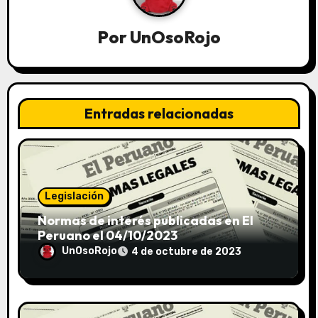
Por
UnOsoRojo
Entradas relacionadas
Legislación
Normas de interés publicadas en El
Peruano el 04/10/2023
UnOsoRojo
4 de octubre de 2023