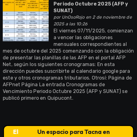
Periodo Octubre 2025 (AFP y
SUNAT)
por
UnOsoRojo
en 2 de noviembre de
2025 a las 10:26
El viernes 07/11/2025, comienzan
a vencer las obligaciones
mensuales correspondientes al
mes de octubre del 2025 comenzando con la obligación
de presentar las planillas de las AFP en el portal AFP
Net, según los siguientes cronogramas: En esta
dirección puedes suscribirte al calendario google para
este y otros cronogramas tributarios. Otrosí: Página de
AFPnet Página La entrada Cronogramas de
Vencimiento Periodo Octubre 2025 (AFP y SUNAT) se
publicó primero en Quipucont.
El
Un espacio para Tacna en