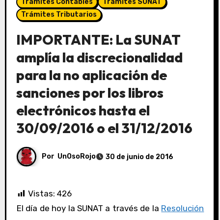
Trámites Contables
Trámites SUNAT
Trámites Tributarios
IMPORTANTE: La SUNAT
amplía la discrecionalidad
para la no aplicación de
sanciones por los libros
electrónicos hasta el
30/09/2016 o el 31/12/2016
Por
UnOsoRojo
30 de junio de 2016
Vistas:
426
El día de hoy la SUNAT a través de la
Resolución