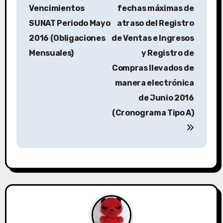
Vencimientos
fechas máximas de
SUNAT Periodo Mayo
atraso del Registro
2016 (Obligaciones
de Ventas e Ingresos
Mensuales)
y Registro de
Compras llevados de
manera electrónica
de Junio 2016
(Cronograma Tipo A)