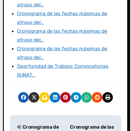
o
n
atraso del…
k
Cronograma de las fechas máximas de
atraso del…
Cronograma de las fechas máximas de
atraso del…
Cronograma de las fechas máximas de
atraso del…
Oportunidad de Trabajo: Convocatorias
SUNAT…
Cronograma de
Cronograma de las