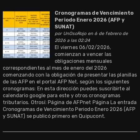
Cronogramas de Vencimiento
Periodo Enero 2026 (AFP y
SUNAT)
por
UnOsoRojo
en 6 de febrero de
2026 a las 02:24
El viernes 06/02/2026,
comienzan a vencer las
obligaciones mensuales
correspondientes al mes de enero del 2026
comenzando con la obligación de presentar las planillas
de las AFP en el portal AFP Net, según los siguientes
cronogramas: En esta dirección puedes suscribirte al
calendario google para este y otros cronogramas
tributarios. Otrosí: Página de AFPnet Página La entrada
Cronogramas de Vencimiento Periodo Enero 2026 (AFP
y SUNAT) se publicó primero en Quipucont.