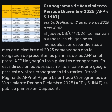
Cronogramas de Vencimiento
Periodo Diciembre 2025 (AFP y
SUNAT)
por
UnOsoRojo
en 2 de enero de 2026
a las 10:47
El jueves 08/01/2026, comienzan
a vencer las obligaciones
mensuales correspondientes al
mes de diciembre del 2025 comenzando con la
obligación de presentar las planillas de las AFP en el
portal AFP Net, según los siguientes cronogramas: En
esta dirección puedes suscribirte al calendario google
para este y otros cronogramas tributarios. Otrosí:
Página de AFPnet Página La entrada Cronogramas de
Vencimiento Periodo Diciembre 2025 (AFP y SUNAT) se
publicó primero en Quipucont.