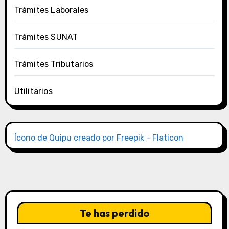
Trámites Laborales
Trámites SUNAT
Trámites Tributarios
Utilitarios
Ícono de Quipu creado por Freepik - Flaticon
Te has perdido