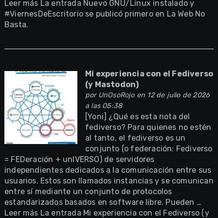
Leer más La entrada Nuevo GNU/Linux instalado y
#ViernesDeEscritorio se publicó primero en La Web No
Basta.
Mi experiencia con el Fediverso
(y Mastodon)
por
UnOsoRojo
en 12 de julio de 2026
a las 05:38
[Yoni] ¿Qué es esta nota del
fediverso? Para quienes no estén
al tanto, el fediverso es un
conjunto (o federación: Fediverso
= FEDeración + unIVERSO) de servidores
independientes dedicados a la comunicación entre sus
usuarios. Estos son llamados instancias y se comunican
entre sí mediante un conjunto de protocolos
estandarizados basados en software libre. Pueden …
Leer más La entrada Mi experiencia con el Fediverso (y