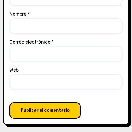
Nombre
*
Correo electrónico
*
Web