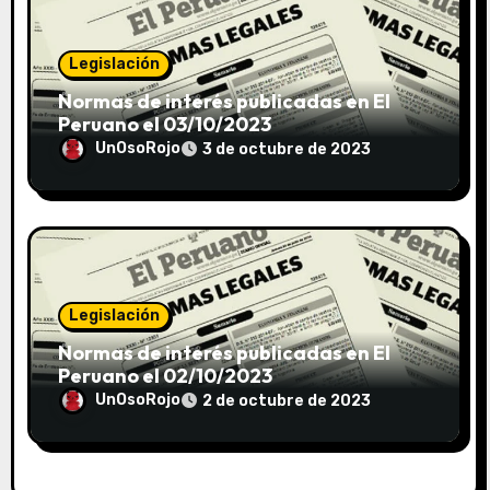
Legislación
Normas de interés publicadas en El
Peruano el 03/10/2023
UnOsoRojo
3 de octubre de 2023
Legislación
Normas de interés publicadas en El
Peruano el 02/10/2023
UnOsoRojo
2 de octubre de 2023