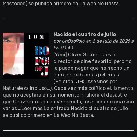
Mastodon) se publicó primero en La Web No Basta.
Nacido el cuatro de julio
por
UnOsoRojo
en 2 de julio de 2026 a
las 03:43
[Yoni] Oliver Stone no es mi
director de cine favorito, pero no
le puedo negar que ha hecho un
puñado de buenas películas
(Pelotón, JFK, Asesinos por
Naturaleza incluso…). Cada vez más político él, lamento
que no aceptara en su momento ni ahora el desastre
que Chávez incubó en Venezuela, insistiera no una sino
varias …Leer más La entrada Nacido el cuatro de julio
se publicó primero en La Web No Basta.