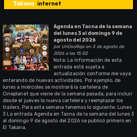
Takana
internet
Agenda en Tacna de la semana
del lunes 3 al domingo 9 de
agosto del 2026
por
UnOsoRojo
en 3 de agosto de
2026 a las 15:02
Nota: La información de esta
entrada está sujeta a
actualización conforme me vaya
enterando de nuevas actividades. Por ejemplo, de
lunes a miércoles se mostrará la cartelera de
Cineplanet que viene de la semana pasada, para incluir
desde el jueves la nueva cartelera y reemplazar los
trailers. Para esta semana tenemos lo siguiente: Lunes
3 La entrada Agenda en Tacna de la semana del lunes 3
al domingo 9 de agosto del 2026 se publicó primero en
El Takana.