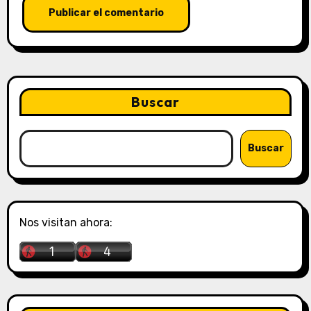
Buscar
Buscar
Nos visitan ahora: