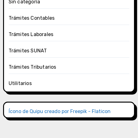
Sin categoría
Trámites Contables
Trámites Laborales
Trámites SUNAT
Trámites Tributarios
Utilitarios
Ícono de Quipu creado por Freepik - Flaticon