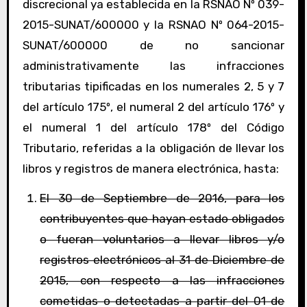
discrecional ya establecida en la RSNAO Nº 039-
2015-SUNAT/600000 y la RSNAO Nº 064-2015-
SUNAT/600000 de no sancionar
administrativamente las infracciones
tributarias tipificadas en los numerales 2, 5 y 7
del artículo 175º, el numeral 2 del artículo 176º y
el numeral 1 del artículo 178º del Código
Tributario, referidas a la obligación de llevar los
libros y registros de manera electrónica, hasta:
El 30 de Septiembre de 2016, para los
contribuyentes que hayan estado obligados
o fueran voluntarios a llevar libros y/o
registros electrónicos al 31 de Diciembre de
2015, con respecto a las infracciones
cometidas o detectadas a partir del 01 de