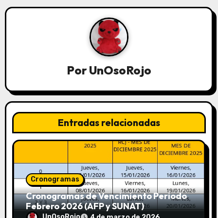
Por
UnOsoRojo
Entradas relacionadas
Cronogramas
Cronogramas de Vencimiento Periodo
Febrero 2026 (AFP y SUNAT)
UnOsoRojo
4 de marzo de 2026