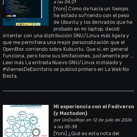
a las 04:21
[Yoni] Como de hacía un tiempo
he estado sufriendo con el peso
de Ubuntu y los derivados que he
probado en mi laptop, decidí
intentar con una distribución GNU/Linux más ligera y
que me permitiera una mejor personalización que el
OpenBox corriendo sobre Kubuntu. Que sí, en general
funciona, pero tiene sus limitaciones, justamente por …
Leer más La entrada Nuevo GNU/Linux instalado y
#ViernesDeEscritorio se publicó primero en La Web No
Basta.
Mi experiencia con el Fediverso
(y Mastodon)
por
UnOsoRojo
en 12 de julio de 2026
a las 05:38
[Yoni] ¿Qué es esta nota del