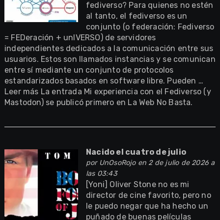
fediverso? Para quienes no estén
al tanto, el fediverso es un
conjunto (o federación: Fediverso
= FEDeración + unIVERSO) de servidores
independientes dedicados a la comunicación entre sus
usuarios. Estos son llamados instancias y se comunican
entre sí mediante un conjunto de protocolos
estandarizados basados en software libre. Pueden …
Leer más La entrada Mi experiencia con el Fediverso (y
Mastodon) se publicó primero en La Web No Basta.
Nacido el cuatro de julio
por
UnOsoRojo
en 2 de julio de 2026 a
las 03:43
[Yoni] Oliver Stone no es mi
director de cine favorito, pero no
le puedo negar que ha hecho un
puñado de buenas películas