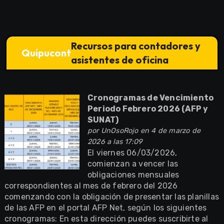
Recursos para contadores y
Quipucont
asistentes de oficina
Cronogramas de Vencimiento
Periodo Febrero 2026 (AFP y
SUNAT)
por
UnOsoRojo
en 4 de marzo de
2026 a las 17:09
El viernes 06/03/2026,
comienzan a vencer las
obligaciones mensuales
correspondientes al mes de febrero del 2026
comenzando con la obligación de presentar las planillas
de las AFP en el portal AFP Net, según los siguientes
cronogramas: En esta dirección puedes suscribirte al