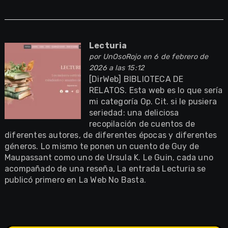
Lecturia
por
UnOsoRojo
en 6 de febrero de
2026 a las 15:12
[DirWeb] BIBLIOTECA DE
RELATOS. Esta web es lo que sería
mi categoría Op. Cit. si le pusiera
seriedad: una deliciosa
recopilación de cuentos de
diferentes autores, de diferentes épocas y diferentes
géneros. Lo mismo te ponen un cuento de Guy de
Maupassant como uno de Ursula K. Le Guin, cada uno
acompañado de una reseña, La entrada Lecturia se
publicó primero en La Web No Basta.