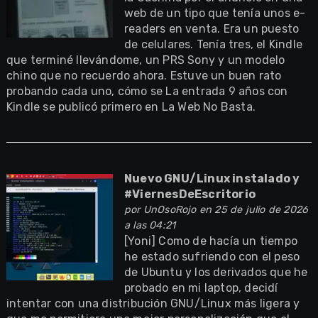
web de un tipo que tenía unos e-
readers en venta. Era un puesto
de celulares. Tenía tres, el Kindle
que terminé llevándome, un PRS Sony y un modelo
chino que no recuerdo ahora. Estuve un buen rato
probando cada uno, cómo se La entrada 9 años con
Kindle se publicó primero en La Web No Basta.
Nuevo GNU/Linux instalado y
#ViernesDeEscritorio
por
UnOsoRojo
en 25 de julio de 2026
a las 04:21
[Yoni] Como de hacía un tiempo
he estado sufriendo con el peso
de Ubuntu y los derivados que he
probado en mi laptop, decidí
intentar con una distribución GNU/Linux más ligera y