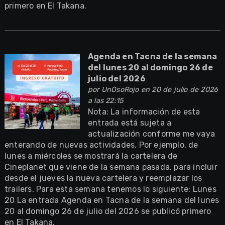
primero en El Takana.
Agenda en Tacna de la semana
del lunes 20 al domingo 26 de
julio del 2026
por
UnOsoRojo
en 20 de julio de 2026
a las 22:15
Nota: La información de esta
entrada está sujeta a
actualización conforme me vaya
enterando de nuevas actividades. Por ejemplo, de
lunes a miércoles se mostrará la cartelera de
Cineplanet que viene de la semana pasada, para incluir
desde el jueves la nueva cartelera y reemplazar los
trailers. Para esta semana tenemos lo siguiente: Lunes
20 La entrada Agenda en Tacna de la semana del lunes
20 al domingo 26 de julio del 2026 se publicó primero
en El Takana.