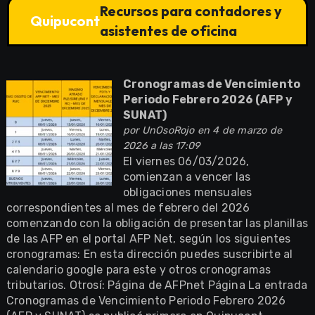
Recursos para contadores y
Quipucont
asistentes de oficina
Cronogramas de Vencimiento
Periodo Febrero 2026 (AFP y
SUNAT)
por
UnOsoRojo
en 4 de marzo de
2026 a las 17:09
El viernes 06/03/2026,
comienzan a vencer las
obligaciones mensuales
correspondientes al mes de febrero del 2026
comenzando con la obligación de presentar las planillas
de las AFP en el portal AFP Net, según los siguientes
cronogramas: En esta dirección puedes suscribirte al
calendario google para este y otros cronogramas
tributarios. Otrosí: Página de AFPnet Página La entrada
Cronogramas de Vencimiento Periodo Febrero 2026