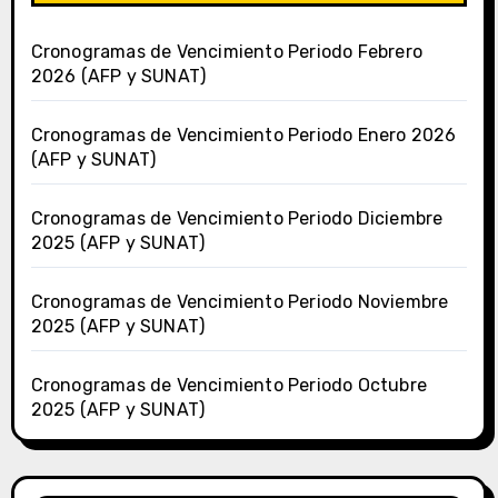
Cronogramas de Vencimiento Periodo Febrero
2026 (AFP y SUNAT)
Cronogramas de Vencimiento Periodo Enero 2026
(AFP y SUNAT)
Cronogramas de Vencimiento Periodo Diciembre
2025 (AFP y SUNAT)
Cronogramas de Vencimiento Periodo Noviembre
2025 (AFP y SUNAT)
Cronogramas de Vencimiento Periodo Octubre
2025 (AFP y SUNAT)