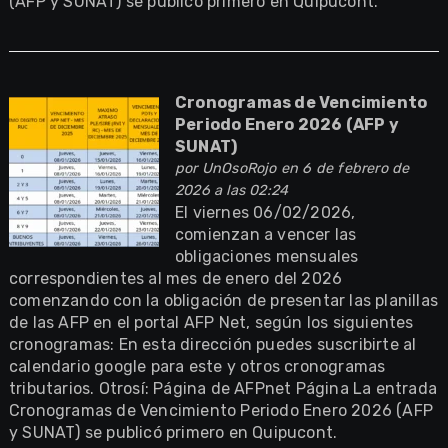
(AFP y SUNAT) se publicó primero en Quipucont.
Cronogramas de Vencimiento
Periodo Enero 2026 (AFP y
SUNAT)
por
UnOsoRojo
en 6 de febrero de
2026 a las 02:24
El viernes 06/02/2026,
comienzan a vencer las
obligaciones mensuales
correspondientes al mes de enero del 2026
comenzando con la obligación de presentar las planillas
de las AFP en el portal AFP Net, según los siguientes
cronogramas: En esta dirección puedes suscribirte al
calendario google para este y otros cronogramas
tributarios. Otrosí: Página de AFPnet Página La entrada
Cronogramas de Vencimiento Periodo Enero 2026 (AFP
y SUNAT) se publicó primero en Quipucont.