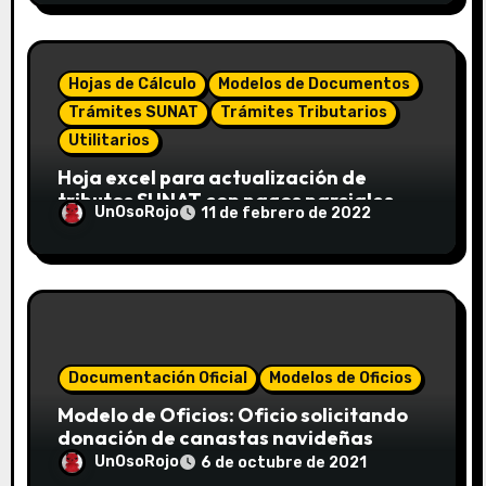
Hojas de Cálculo
Modelos de Documentos
Trámites SUNAT
Trámites Tributarios
Utilitarios
Hoja excel para actualización de
tributos SUNAT con pagos parciales
UnOsoRojo
11 de febrero de 2022
Documentación Oficial
Modelos de Oficios
Modelo de Oficios: Oficio solicitando
donación de canastas navideñas
UnOsoRojo
6 de octubre de 2021