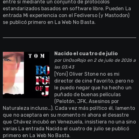
entre sí mediante un conjunto de protocolos
estandarizados basados en software libre. Pueden La
entrada Mi experiencia con el Fediverso (y Mastodon)
se publicó primero en La Web No Basta.
Nacido el cuatro de julio
por
UnOsoRojo
en 2 de julio de 2026 a
las 03:43
[Yoni] Oliver Stone no es mi
director de cine favorito, pero no
le puedo negar que ha hecho un
puñado de buenas películas
(Pelotón, JFK, Asesinos por
Naturaleza incluso…). Cada vez más político él, lamento
que no aceptara en su momento ni ahora el desastre
que Chávez incubó en Venezuela, insistiera no una sino
varias La entrada Nacido el cuatro de julio se publicó
primero en La Web No Basta.