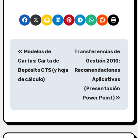
Modelos de
Transferencias de
Cartas: Carta de
Gestión 2010:
Depósito CTS (y hoja
Recomendaciones
de cálculo)
Aplicativas
(Presentación
Power Point)