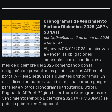
Cronogramas de Vencimiento
Periodo Diciembre 2025 (AFP y
SUNAT)
por
UnOsoRojo
en 2 de enero de 2026
a las 10:47
El jueves 08/01/2026, comienzan
a vencer las obligaciones
mensuales correspondientes al
mes de diciembre del 2025 comenzando con la
obligación de presentar las planillas de las AFP en el
portal AFP Net, según los siguientes cronogramas: En
esta dirección puedes suscribirte al calendario google
para este y otros cronogramas tributarios. Otrosí:
Página de AFPnet Página La entrada Cronogramas de
Vencimiento Periodo Diciembre 2025 (AFP y SUNAT) se
publicó primero en Quipucont.