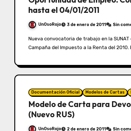
hasta el 04/01/2011
UnOsoRojo
3 de enero de 2011
Sin com
Nueva convocatoria de trabajo en la SUNAT en sus diferentes oficinas de provincia por la
Campaña del Impuesto a la Renta del 2010. E
Documentación Oficial
Modelos de Cartas
Modelo de Carta para Devo
(Nuevo RUS)
UnOsoRojo
2 de enero de 2011
Sin com