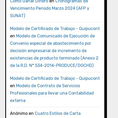
Como Ganar Dinero
en
Cronogramas de
Vencimiento Periodo Marzo 2024 (AFP y
SUNAT)
Modelo de Certificado de Trabajo - Quipucont
en
Modelo de Comunicado de Ejecución de
Convenio especial de abastecimiento por
decisión empresarial de incremento de
existencias de producto terminado (Anexo 2
de la R.D. N° 534-2014-PRODUCE/DGCHD)
Modelo de Certificado de Trabajo - Quipucont
en
Modelo de Contrato de Servicios
Profesionales para llevar una Contabilidad
externa
Anónimo
en
Cuatro Estilos de Carta