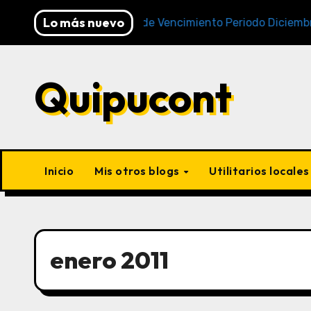
Lo más nuevo
Cronogramas de Vencimiento Periodo Diciembre 2025 
Quipucont
Inicio
Mis otros blogs
Utilitarios locale
enero 2011