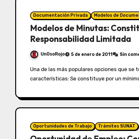
Documentación Privada
Modelos de Docume
Modelos de Minutas: Consti
Responsabilidad Limitada
UnOsoRojo
5 de enero de 2011
Sin com
Una de las más populares opciones que se toman para asociación entre las Pymes. Son sus
características: Se constituye por un mínim
Oportunidades de Trabajo
Trámites SUNAT
Oportunidad de Empleo: Co