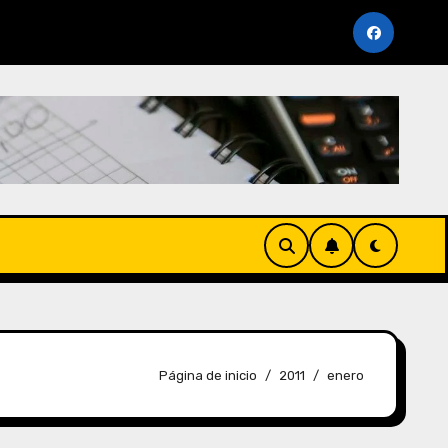
Noviembre 2025 (AFP y SUNAT)
Cronogramas de Venci
Página de inicio
2011
enero