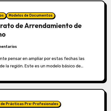
os
Modelos de Documentos
trato de Arrendamiento de
no
mentarios
de la región. Este es un modelo básico de…
 de Prácticas Pre-Profesionales