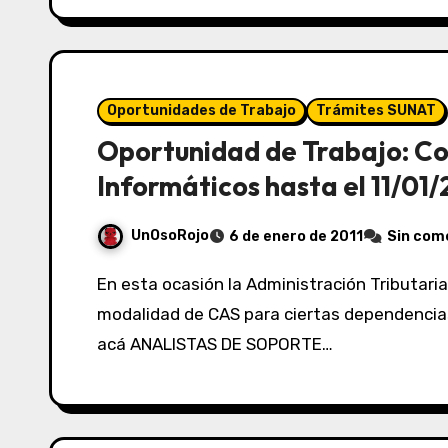
Oportunidades de Trabajo
Trámites SUNAT
Oportunidad de Trabajo: 
Informáticos hasta el 11/01/
UnOsoRojo
6 de enero de 2011
Sin com
En esta ocasión la Administración Tributaria busca personal para su Área Informática en
modalidad de CAS para ciertas dependencias
acá ANALISTAS DE SOPORTE…