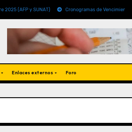
(AFP y SUNAT)
Cronogramas de Vencimiento Periodo 
s
Enlaces externos
Foro