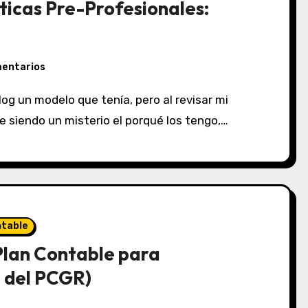
ticas Pre-Profesionales:
mentarios
siendo un misterio el porqué los tengo,…
ntable
Plan Contable para
 del PCGR)