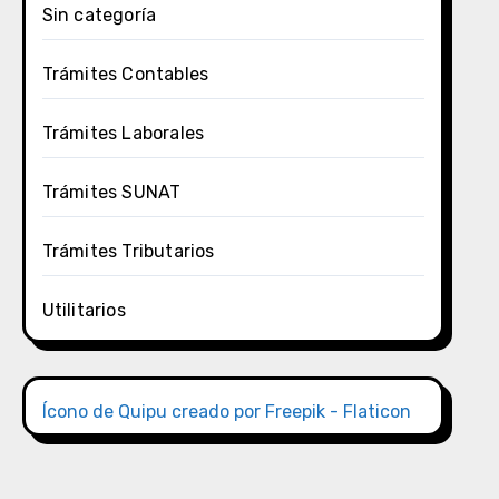
Sin categoría
Trámites Contables
Trámites Laborales
Trámites SUNAT
Trámites Tributarios
Utilitarios
Ícono de Quipu creado por Freepik - Flaticon