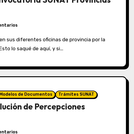
entarios
sto lo saqué de aquí, y si…
Modelos de Documentos
Trámites SUNAT
lución de Percepciones
entarios