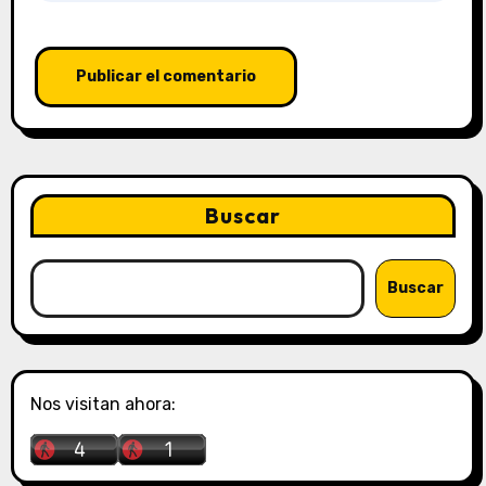
Buscar
Buscar
Nos visitan ahora: