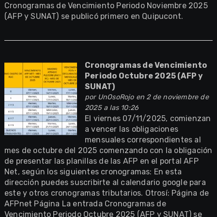
Cronogramas de Vencimiento Periodo Noviembre 2025
(AFP y SUNAT) se publicó primero en Quipucont.
Cronogramas de Vencimiento
Periodo Octubre 2025 (AFP y
SUNAT)
por
UnOsoRojo
en 2 de noviembre de
2025 a las 10:26
El viernes 07/11/2025, comienzan
a vencer las obligaciones
mensuales correspondientes al
mes de octubre del 2025 comenzando con la obligación
de presentar las planillas de las AFP en el portal AFP
Net, según los siguientes cronogramas: En esta
dirección puedes suscribirte al calendario google para
este y otros cronogramas tributarios. Otrosí: Página de
AFPnet Página La entrada Cronogramas de
Vencimiento Periodo Octubre 2025 (AFP y SUNAT) se