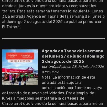
Cineplanet que viene de la semana pasada, para incluir
desde el jueves la nueva cartelera y reemplazar los
trailers. Para esta semana tenemos lo siguiente: Lunes
3 La entrada Agenda en Tacna de la semana del lunes 3
al domingo 9 de agosto del 2026 se publicó primero en
El Takana.
Agenda en Tacna de la semana
del lunes 27 de julio al domingo
2 de agosto del 2026
por
UnOsoRojo
en 28 de julio de 2026
a las 03:15
Nota: La información de esta
entrada está sujeta a
actualización conforme me vaya
enterando de nuevas actividades. Por ejemplo, de
lunes a miércoles se mostrará la cartelera de
Cineplanet que viene de la semana pasada, para incluir