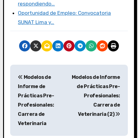
respondiendo…
Oportunidad de Empleo: Convocatoria
SUNAT Lima y…
Modelos de
Modelos de Informe
Informe de
de Prácticas Pre-
Prácticas Pre-
Profesionales:
Profesionales:
Carrera de
Carrera de
Veterinaria (2)
Veterinaria