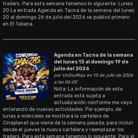
trailers. Para esta semana tenemos lo siguiente: Lunes
20 La entrada Agenda en Tacna de la semana del lunes
20 al domingo 26 de julio del 2026 se publicó primero
en El Takana.
Agenda en Tacna de la semana
del lunes 13 al domingo 19 de
julio del 2026
por
UnOsoRojo
en 13 de julio de 2026
a las 06:02
Nota: La información de esta
entrada está sujeta a
actualización conforme me vaya
enterando de nuevas actividades. Por ejemplo, de
lunes a miércoles se mostrará la cartelera de
Cineplanet que viene de la semana pasada, para incluir
desde el jueves la nueva cartelera y reemplazar los
trailers. Para esta semana tenemos lo siguiente: Para el