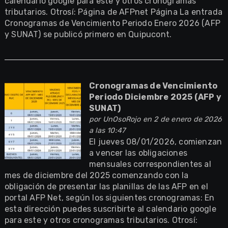
calendario google para este y otros cronogramas
tributarios. Otrosí: Página de AFPnet Página La entrada
Cronogramas de Vencimiento Periodo Enero 2026 (AFP
y SUNAT) se publicó primero en Quipucont.
Cronogramas de Vencimiento
Periodo Diciembre 2025 (AFP y
SUNAT)
por
UnOsoRojo
en 2 de enero de 2026
a las 10:47
El jueves 08/01/2026, comienzan
a vencer las obligaciones
mensuales correspondientes al
mes de diciembre del 2025 comenzando con la
obligación de presentar las planillas de las AFP en el
portal AFP Net, según los siguientes cronogramas: En
esta dirección puedes suscribirte al calendario google
para este y otros cronogramas tributarios. Otrosí: