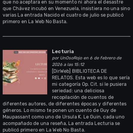
que no aceptara en su momento ni ahora el desastre
que Chávez incubó en Venezuela, insistiera no una sino
varias La entrada Nacido el cuatro de julio se publicó
primero en La Web No Basta.
Lecturia
por
UnOsoRojo
en 6 de febrero de
2026 a las 15:12
[DirWeb] BIBLIOTECA DE
RELATOS. Esta web es lo que sería
mi categoría Op. Cit. si le pusiera
seriedad: una deliciosa
recopilación de cuentos de
diferentes autores, de diferentes épocas y diferentes
géneros. Lo mismo te ponen un cuento de Guy de
Maupassant como uno de Ursula K. Le Guin, cada uno
acompañado de una reseña, La entrada Lecturia se
publicó primero en La Web No Basta.