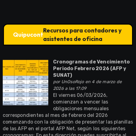
Recursos para contadores y
Quipucont
asistentes de oficina
Cronogramas de Vencimiento
Periodo Febrero 2026 (AFP y
SUNAT)
por
UnOsoRojo
en 4 de marzo de
2026 a las 17:09
El viernes 06/03/2026,
comienzan a vencer las
obligaciones mensuales
correspondientes al mes de febrero del 2026
comenzando con la obligación de presentar las planillas
de las AFP en el portal AFP Net, según los siguientes
cronogramas: En esta dirección puedes suscribirte al