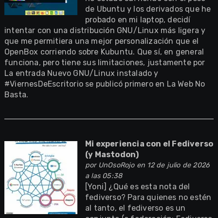
de Ubuntu y los derivados que he
probado en mi laptop, decidí
intentar con una distribución GNU/Linux más ligera y
que me permitiera una mejor personalización que el
OpenBox corriendo sobre Kubuntu. Que sí, en general
funciona, pero tiene sus limitaciones, justamente por
La entrada Nuevo GNU/Linux instalado y
#ViernesDeEscritorio se publicó primero en La Web No
Basta.
Mi experiencia con el Fediverso
(y Mastodon)
por
UnOsoRojo
en 12 de julio de 2026
a las 05:38
[Yoni] ¿Qué es esta nota del
fediverso? Para quienes no estén
al tanto, el fediverso es un