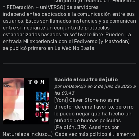
conjunto (o federación: Fediverso
= FEDeración + unIVERSO) de servidores
independientes dedicados a la comunicación entre sus
usuarios. Estos son llamados instancias y se comunican
entre sí mediante un conjunto de protocolos
estandarizados basados en software libre. Pueden La
entrada Mi experiencia con el Fediverso (y Mastodon)
se publicó primero en La Web No Basta.
Nacido el cuatro de julio
por
UnOsoRojo
en 2 de julio de 2026 a
las 03:43
[Yoni] Oliver Stone no es mi
director de cine favorito, pero no
le puedo negar que ha hecho un
puñado de buenas películas
(Pelotón, JFK, Asesinos por
Naturaleza incluso…). Cada vez más político él, lamento