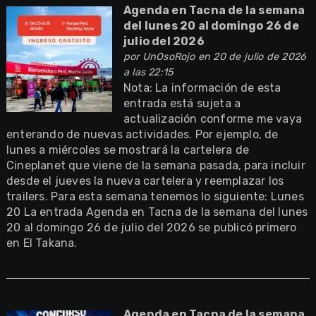
Agenda en Tacna de la semana
del lunes 20 al domingo 26 de
julio del 2026
por
UnOsoRojo
en 20 de julio de 2026
a las 22:15
Nota: La información de esta
entrada está sujeta a
actualización conforme me vaya
enterando de nuevas actividades. Por ejemplo, de
lunes a miércoles se mostrará la cartelera de
Cineplanet que viene de la semana pasada, para incluir
desde el jueves la nueva cartelera y reemplazar los
trailers. Para esta semana tenemos lo siguiente: Lunes
20 La entrada Agenda en Tacna de la semana del lunes
20 al domingo 26 de julio del 2026 se publicó primero
en El Takana.
Agenda en Tacna de la semana