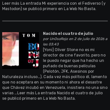
Leer más La entrada Mi experiencia con el Fediverso (y
Mastodon) se publicó primero en La Web No Basta.
Nacido el cuatro de julio
por
UnOsoRojo
en 2 de julio de 2026 a
las 03:43
[Yoni] Oliver Stone no es mi
director de cine favorito, pero no
le puedo negar que ha hecho un
puñado de buenas películas
(Pelotón, JFK, Asesinos por
Naturaleza incluso…). Cada vez más político él, lamento
que no aceptara en su momento ni ahora el desastre
que Chávez incubó en Venezuela, insistiera no una sino
varias …Leer más La entrada Nacido el cuatro de julio
se publicó primero en La Web No Basta.