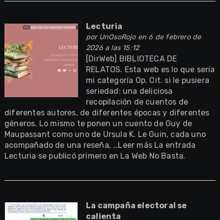
Lecturia
por
UnOsoRojo
en 6 de febrero de
2026 a las 15:12
[DirWeb] BIBLIOTECA DE
RELATOS. Esta web es lo que sería
mi categoría Op. Cit. si le pusiera
seriedad: una deliciosa
recopilación de cuentos de
diferentes autores, de diferentes épocas y diferentes
géneros. Lo mismo te ponen un cuento de Guy de
Maupassant como uno de Ursula K. Le Guin, cada uno
acompañado de una reseña, …Leer más La entrada
Lecturia se publicó primero en La Web No Basta.
La campaña electoral se
calienta