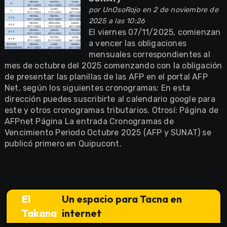
por
UnOsoRojo
en 2 de noviembre de
2025 a las 10:26
El viernes 07/11/2025, comienzan
a vencer las obligaciones
mensuales correspondientes al
mes de octubre del 2025 comenzando con la obligación
de presentar las planillas de las AFP en el portal AFP
Net, según los siguientes cronogramas: En esta
dirección puedes suscribirte al calendario google para
este y otros cronogramas tributarios. Otrosí: Página de
AFPnet Página La entrada Cronogramas de
Vencimiento Periodo Octubre 2025 (AFP y SUNAT) se
publicó primero en Quipucont.
El
Un espacio para Tacna en
Takana
internet