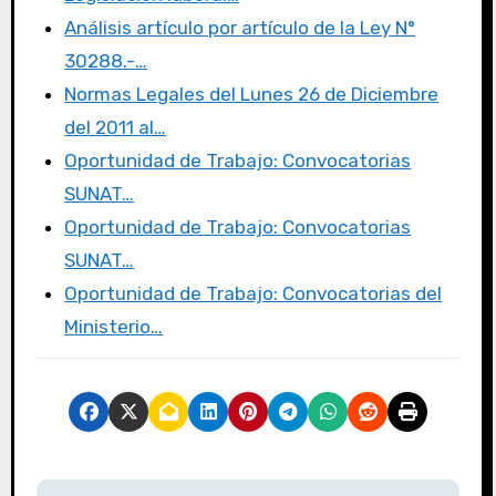
o
o
tir
Análisis artículo por artículo de la Ley N°
o
n
30288.-…
k
Normas Legales del Lunes 26 de Diciembre
del 2011 al…
Oportunidad de Trabajo: Convocatorias
SUNAT…
Oportunidad de Trabajo: Convocatorias
SUNAT…
Oportunidad de Trabajo: Convocatorias del
Ministerio…