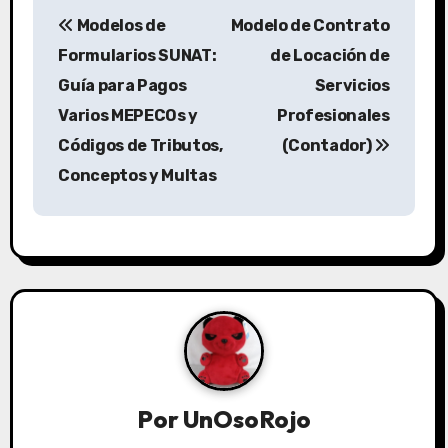
Modelos de
Modelo de Contrato
Formularios SUNAT:
de Locación de
Guía para Pagos
Servicios
Varios MEPECOs y
Profesionales
Códigos de Tributos,
(Contador)
Conceptos y Multas
Por
UnOsoRojo