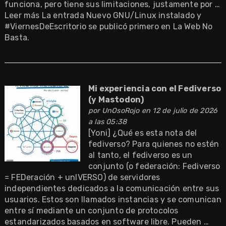
funciona, pero tiene sus limitaciones, justamente por …
Leer más La entrada Nuevo GNU/Linux instalado y
#ViernesDeEscritorio se publicó primero en La Web No
Basta.
Mi experiencia con el Fediverso
(y Mastodon)
por
UnOsoRojo
en 12 de julio de 2026
a las 05:38
[Yoni] ¿Qué es esta nota del
fediverso? Para quienes no estén
al tanto, el fediverso es un
conjunto (o federación: Fediverso
= FEDeración + unIVERSO) de servidores
independientes dedicados a la comunicación entre sus
usuarios. Estos son llamados instancias y se comunican
entre sí mediante un conjunto de protocolos
estandarizados basados en software libre. Pueden …