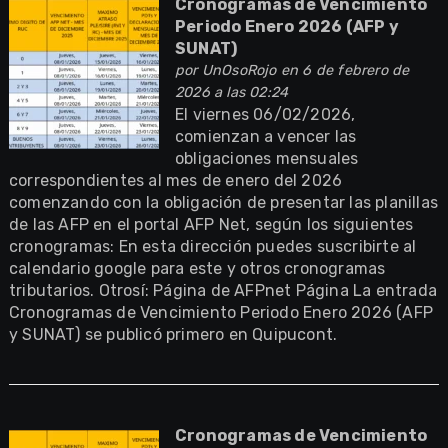
Cronogramas de Vencimiento
Periodo Enero 2026 (AFP y
SUNAT)
por
UnOsoRojo
en 6 de febrero de
2026 a las 02:24
El viernes 06/02/2026,
comienzan a vencer las
obligaciones mensuales
correspondientes al mes de enero del 2026
comenzando con la obligación de presentar las planillas
de las AFP en el portal AFP Net, según los siguientes
cronogramas: En esta dirección puedes suscribirte al
calendario google para este y otros cronogramas
tributarios. Otrosí: Página de AFPnet Página La entrada
Cronogramas de Vencimiento Periodo Enero 2026 (AFP
y SUNAT) se publicó primero en Quipucont.
Cronogramas de Vencimiento