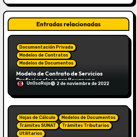
Entradas relacionadas
Documentación Privada
Modelos de Contratos
Modelos de Documentos
Modelo de Contrato de Servicios
Profesionales para llevar una
UnOsoRojo
2 de noviembre de 2022
Contabilidad externa
Hojas de Cálculo
Modelos de Documentos
Trámites SUNAT
Trámites Tributarios
Utilitarios