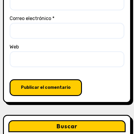
Correo electrónico
*
Web
Buscar