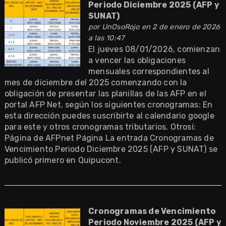
Periodo Diciembre 2025 (AFP y
SUNAT)
por
UnOsoRojo
en 2 de enero de 2026
a las 10:47
El jueves 08/01/2026, comienzan
a vencer las obligaciones
mensuales correspondientes al
mes de diciembre del 2025 comenzando con la
obligación de presentar las planillas de las AFP en el
portal AFP Net, según los siguientes cronogramas: En
esta dirección puedes suscribirte al calendario google
para este y otros cronogramas tributarios. Otrosí:
Página de AFPnet Página La entrada Cronogramas de
Vencimiento Periodo Diciembre 2025 (AFP y SUNAT) se
publicó primero en Quipucont.
Cronogramas de Vencimiento
Periodo Noviembre 2025 (AFP y