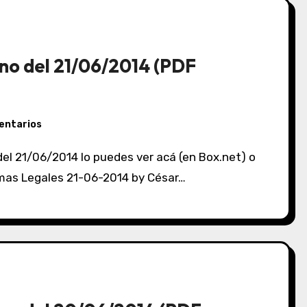
no del 21/06/2014 (PDF
entarios
ormas Legales 21-06-2014 by César…