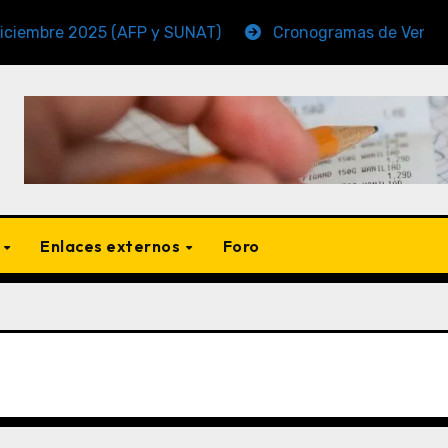
 2025 (AFP y SUNAT)
Cronogramas de Vencimiento Pe
s
Enlaces externos
Foro