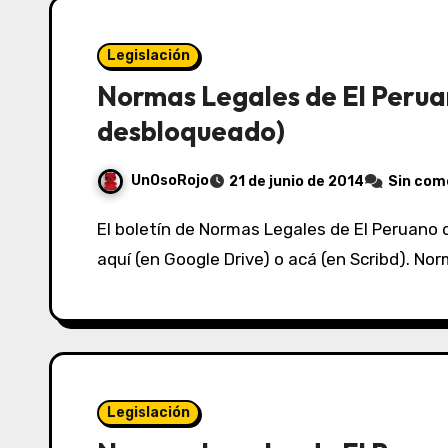
Legislación
Normas Legales de El Perua
desbloqueado)
UnOsoRojo
21 de junio de 2014
Sin com
El boletín de Normas Legales de El Peruano del 21/06/2014 lo puedes ver acá (en Box.net) o
aquí (en Google Drive) o acá (en Scribd). N
Legislación