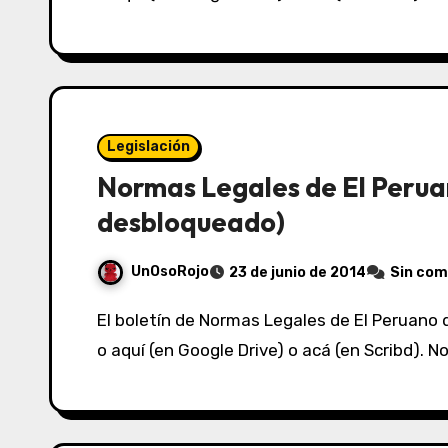
Legislación
Normas Legales de El Perua
desbloqueado)
UnOsoRojo
23 de junio de 2014
Sin com
El boletín de Normas Legales de El Peruano del 22/06/2014 lo puedes ver acá (en Box.net)
o aquí (en Google Drive) o acá (en Scribd).