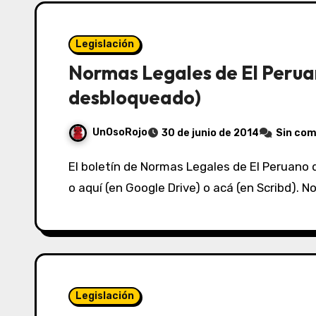
Legislación
Normas Legales de El Perua
desbloqueado)
UnOsoRojo
30 de junio de 2014
Sin com
El boletín de Normas Legales de El Peruano del 26/06/2014 lo puedes ver acá (en Box.net)
o aquí (en Google Drive) o acá (en Scribd).
Legislación