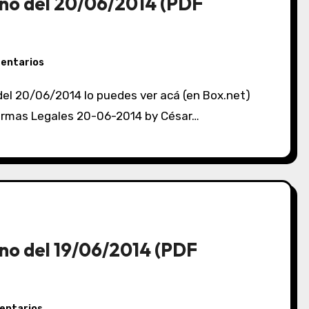
no del 20/06/2014 (PDF
entarios
 Normas Legales 20-06-2014 by César…
no del 19/06/2014 (PDF
entarios