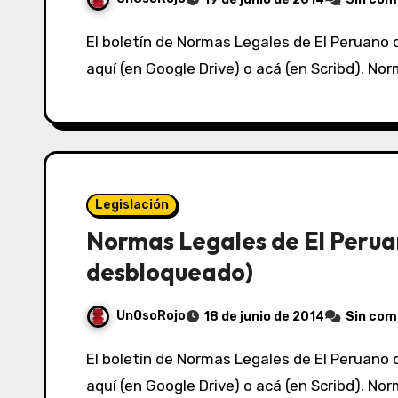
El boletín de Normas Legales de El Peruano del 19/06/2014 lo puedes ver acá (en Box.net) o
aquí (en Google Drive) o acá (en Scribd). N
Legislación
Normas Legales de El Perua
desbloqueado)
UnOsoRojo
18 de junio de 2014
Sin com
El boletín de Normas Legales de El Peruano del 18/06/2014 lo puedes ver acá (en Box.net) o
aquí (en Google Drive) o acá (en Scribd). N