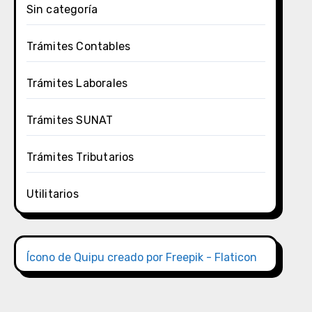
Sin categoría
Trámites Contables
Trámites Laborales
Trámites SUNAT
Trámites Tributarios
Utilitarios
Ícono de Quipu creado por Freepik - Flaticon