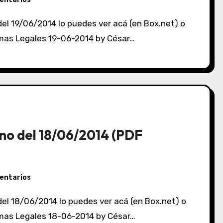
ormas Legales 19-06-2014 by César…
no del 18/06/2014 (PDF
entarios
ormas Legales 18-06-2014 by César…