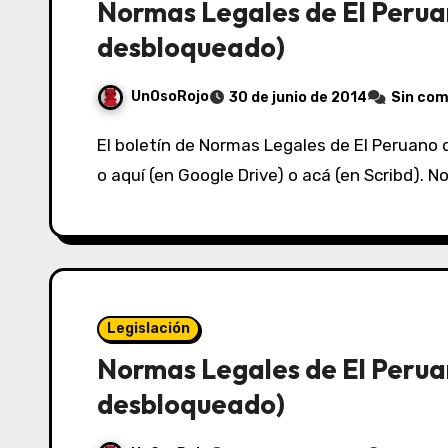
Normas Legales de El Perua
desbloqueado)
UnOsoRojo
30 de junio de 2014
Sin com
El boletín de Normas Legales de El Peruano del 25/06/2014 lo puedes ver acá (en Box.net)
o aquí (en Google Drive) o acá (en Scribd).
Legislación
Normas Legales de El Perua
desbloqueado)