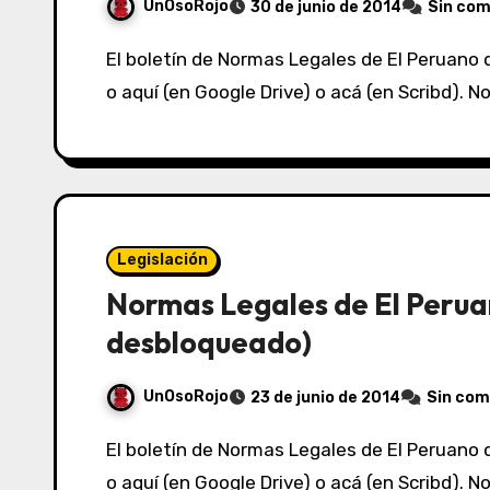
UnOsoRojo
30 de junio de 2014
Sin com
El boletín de Normas Legales de El Peruano del 24/06/2014 lo puedes ver acá (en Box.net)
o aquí (en Google Drive) o acá (en Scribd).
Legislación
Normas Legales de El Perua
desbloqueado)
UnOsoRojo
23 de junio de 2014
Sin com
El boletín de Normas Legales de El Peruano del 23/06/2014 lo puedes ver acá (en Box.net)
o aquí (en Google Drive) o acá (en Scribd).