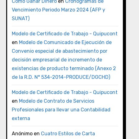
Como Ganar Dinero
en
Cronogramas de
Vencimiento Periodo Marzo 2024 (AFP y
SUNAT)
Modelo de Certificado de Trabajo - Quipucont
en
Modelo de Comunicado de Ejecución de
Convenio especial de abastecimiento por
decisión empresarial de incremento de
existencias de producto terminado (Anexo 2
de la R.D. N° 534-2014-PRODUCE/DGCHD)
Modelo de Certificado de Trabajo - Quipucont
en
Modelo de Contrato de Servicios
Profesionales para llevar una Contabilidad
externa
Anónimo
en
Cuatro Estilos de Carta