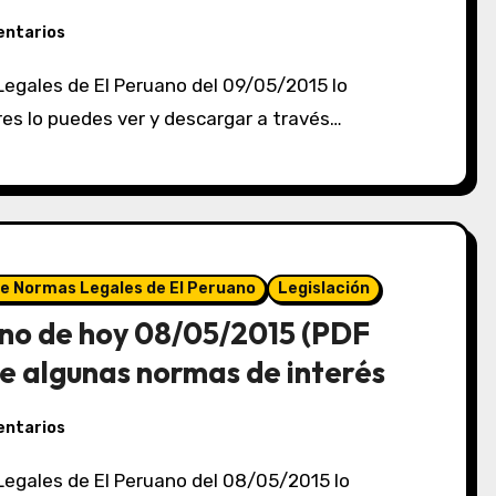
entarios
eres lo puedes ver y descargar a través…
de Normas Legales de El Peruano
Legislación
no de hoy 08/05/2015 (PDF
e algunas normas de interés
entarios