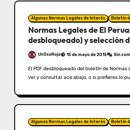
Algunas Normas Legales de Interés
Boletín 
Normas Legales de El Perua
desbloqueado) y selección d
UnOsoRojo
15 de mayo de 2015
Sin co
El PDF desbloqueado del boletín de Normas Legales de El Peruano del 15/05/2015 lo puedes
ver y consultar acá abajo, o si prefieres lo 
Algunas Normas Legales de Interés
Boletín 