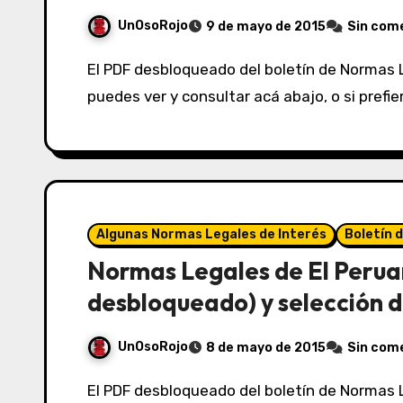
UnOsoRojo
9 de mayo de 2015
Sin com
El PDF desbloqueado del boletín de Normas Legales de El Peruano del 09/05/2015 lo
puedes ver y consultar acá abajo, o si prefi
Algunas Normas Legales de Interés
Boletín 
Normas Legales de El Perua
desbloqueado) y selección d
UnOsoRojo
8 de mayo de 2015
Sin com
El PDF desbloqueado del boletín de Normas Legales de El Peruano del 08/05/2015 lo