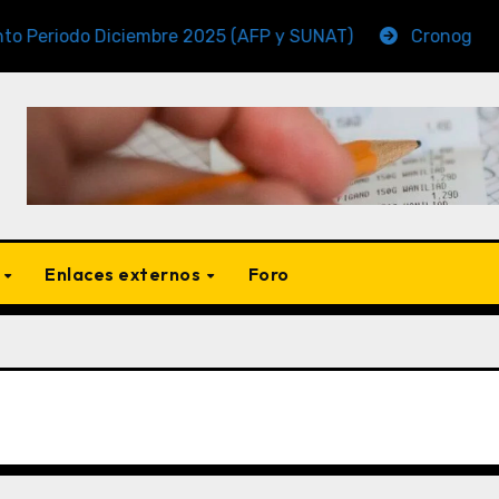
o Diciembre 2025 (AFP y SUNAT)
Cronogramas de Ven
s
Enlaces externos
Foro