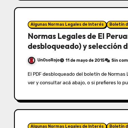
Algunas Normas Legales de Interés
Boletín 
Normas Legales de El Perua
desbloqueado) y selección d
UnOsoRojo
11 de mayo de 2015
Sin com
El PDF desbloqueado del boletín de Normas Legales de El Peruano del 11/05/2015 lo puedes
ver y consultar acá abajo, o si prefieres lo 
Algunas Normas Legales de Interés
Boletín 