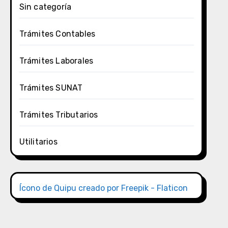
Sin categoría
Trámites Contables
Trámites Laborales
Trámites SUNAT
Trámites Tributarios
Utilitarios
Ícono de Quipu creado por Freepik - Flaticon