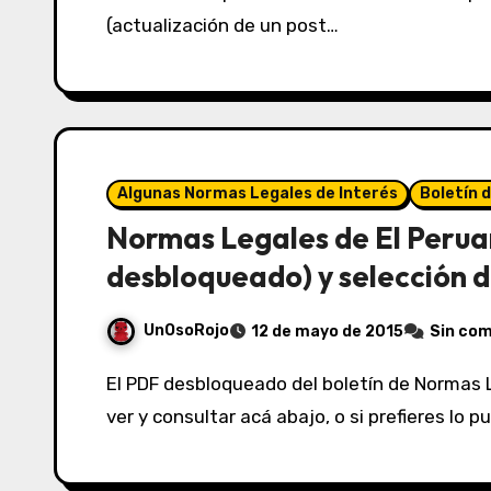
(actualización de un post…
Algunas Normas Legales de Interés
Boletín 
Normas Legales de El Perua
desbloqueado) y selección d
UnOsoRojo
12 de mayo de 2015
Sin co
El PDF desbloqueado del boletín de Normas Legales de El Peruano del 12/05/2015 lo puedes
ver y consultar acá abajo, o si prefieres lo 