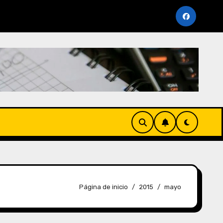
cimiento Periodo Noviembre 2025 (AFP y SUNAT)
Cr
Página de inicio
2015
mayo