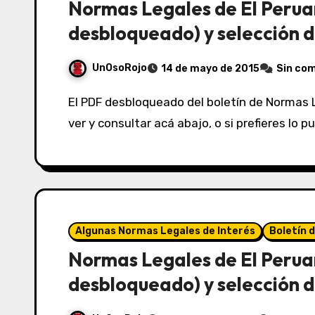
Normas Legales de El Perua
desbloqueado) y selección d
UnOsoRojo
14 de mayo de 2015
Sin co
El PDF desbloqueado del boletín de Normas Legales de El Peruano del 14/05/2015 lo puedes
ver y consultar acá abajo, o si prefieres lo 
Algunas Normas Legales de Interés
Boletín 
Normas Legales de El Perua
desbloqueado) y selección d