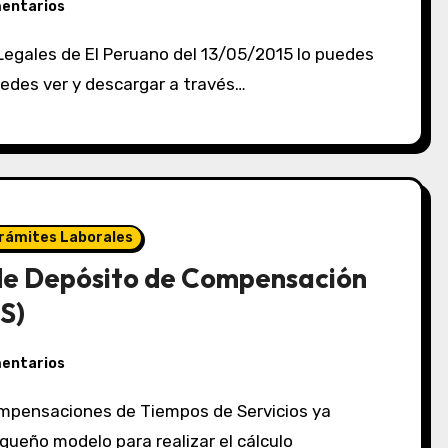
mentarios
puedes ver y descargar a través…
rámites Laborales
 de Depósito de Compensación
S)
mentarios
ueño modelo para realizar el cálculo