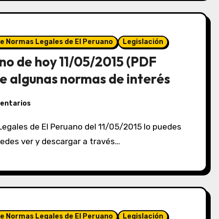
de Normas Legales de El Peruano
Legislación
no de hoy 11/05/2015 (PDF
e algunas normas de interés
entarios
puedes ver y descargar a través…
de Normas Legales de El Peruano
Legislación