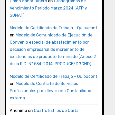
Como Ganar Dinero
en
Cronogramas de
Vencimiento Periodo Marzo 2024 (AFP y
SUNAT)
Modelo de Certificado de Trabajo - Quipucont
en
Modelo de Comunicado de Ejecución de
Convenio especial de abastecimiento por
decisión empresarial de incremento de
existencias de producto terminado (Anexo 2
de la R.D. N° 534-2014-PRODUCE/DGCHD)
Modelo de Certificado de Trabajo - Quipucont
en
Modelo de Contrato de Servicios
Profesionales para llevar una Contabilidad
externa
Anónimo
en
Cuatro Estilos de Carta