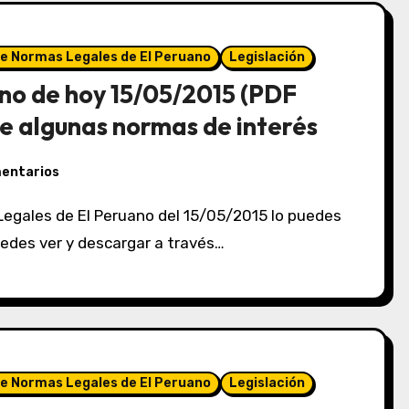
de Normas Legales de El Peruano
Legislación
no de hoy 15/05/2015 (PDF
e algunas normas de interés
mentarios
puedes ver y descargar a través…
de Normas Legales de El Peruano
Legislación