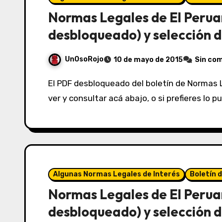
Normas Legales de El Perua
desbloqueado) y selección d
UnOsoRojo
10 de mayo de 2015
Sin co
El PDF desbloqueado del boletín de Normas Legales de El Peruano del 10/05/2015 lo puedes
ver y consultar acá abajo, o si prefieres lo 
Algunas Normas Legales de Interés
Boletín 
Normas Legales de El Perua
desbloqueado) y selección d