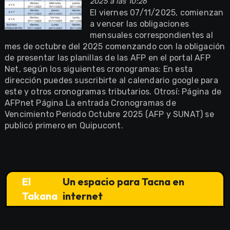
2025 a las 10:26
El viernes 07/11/2025, comienzan
a vencer las obligaciones
mensuales correspondientes al
mes de octubre del 2025 comenzando con la obligación
de presentar las planillas de las AFP en el portal AFP
Net, según los siguientes cronogramas: En esta
dirección puedes suscribirte al calendario google para
este y otros cronogramas tributarios. Otrosí: Página de
AFPnet Página La entrada Cronogramas de
Vencimiento Periodo Octubre 2025 (AFP y SUNAT) se
publicó primero en Quipucont.
El
Un espacio para Tacna en
Takana
internet