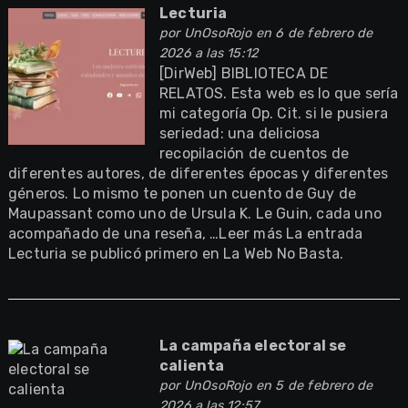
Lecturia
por
UnOsoRojo
en 6 de febrero de
2026 a las 15:12
[DirWeb] BIBLIOTECA DE
RELATOS. Esta web es lo que sería
mi categoría Op. Cit. si le pusiera
seriedad: una deliciosa
recopilación de cuentos de
diferentes autores, de diferentes épocas y diferentes
géneros. Lo mismo te ponen un cuento de Guy de
Maupassant como uno de Ursula K. Le Guin, cada uno
acompañado de una reseña, …Leer más La entrada
Lecturia se publicó primero en La Web No Basta.
La campaña electoral se
calienta
por
UnOsoRojo
en 5 de febrero de
2026 a las 12:57