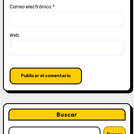
Correo electrónico
*
Web
Buscar