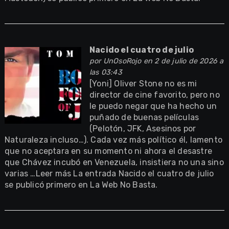
Nacido el cuatro de julio
por
UnOsoRojo
en 2 de julio de 2026 a
las 03:43
[Yoni] Oliver Stone no es mi
director de cine favorito, pero no
le puedo negar que ha hecho un
puñado de buenas películas
(Pelotón, JFK, Asesinos por
Naturaleza incluso…). Cada vez más político él, lamento
que no aceptara en su momento ni ahora el desastre
que Chávez incubó en Venezuela, insistiera no una sino
varias …Leer más La entrada Nacido el cuatro de julio
se publicó primero en La Web No Basta.