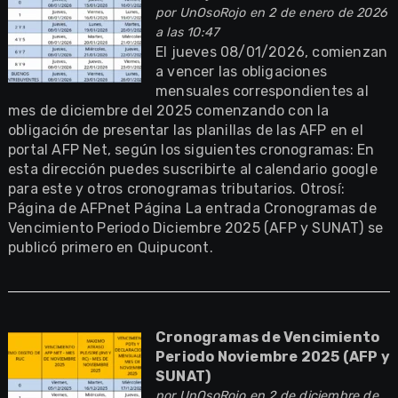
por
UnOsoRojo
en 2 de enero de 2026
a las 10:47
El jueves 08/01/2026, comienzan
a vencer las obligaciones
mensuales correspondientes al
mes de diciembre del 2025 comenzando con la
obligación de presentar las planillas de las AFP en el
portal AFP Net, según los siguientes cronogramas: En
esta dirección puedes suscribirte al calendario google
para este y otros cronogramas tributarios. Otrosí:
Página de AFPnet Página La entrada Cronogramas de
Vencimiento Periodo Diciembre 2025 (AFP y SUNAT) se
publicó primero en Quipucont.
Cronogramas de Vencimiento
Periodo Noviembre 2025 (AFP y
SUNAT)
por
UnOsoRojo
en 2 de diciembre de