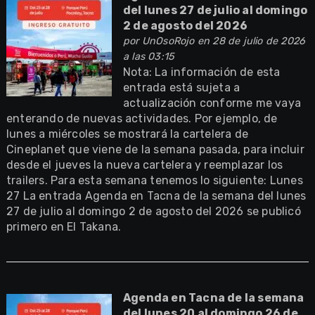
del lunes 27 de julio al domingo
2 de agosto del 2026
por
UnOsoRojo
en 28 de julio de 2026
a las 03:15
Nota: La información de esta
entrada está sujeta a
actualización conforme me vaya
enterando de nuevas actividades. Por ejemplo, de
lunes a miércoles se mostrará la cartelera de
Cineplanet que viene de la semana pasada, para incluir
desde el jueves la nueva cartelera y reemplazar los
trailers. Para esta semana tenemos lo siguiente: Lunes
27 La entrada Agenda en Tacna de la semana del lunes
27 de julio al domingo 2 de agosto del 2026 se publicó
primero en El Takana.
Agenda en Tacna de la semana
del lunes 20 al domingo 26 de