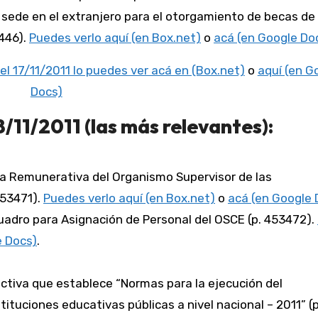
 sede en el extranjero para el otorgamiento de becas de
446).
Puedes verlo aquí (en Box.net)
o
acá (en Google Do
el 17/11/2011 lo puedes ver acá en (Box.net)
o
aquí (en G
Docs)
/11/2011 (las más relevantes):
la Remunerativa del Organismo Supervisor de las
453471).
Puedes verlo aquí (en Box.net)
o
acá (en Google 
uadro para Asignación de Personal del OSCE (p. 453472).
e Docs)
.
ectiva que establece “Normas para la ejecución del
tituciones educativas públicas a nivel nacional – 2011” (p