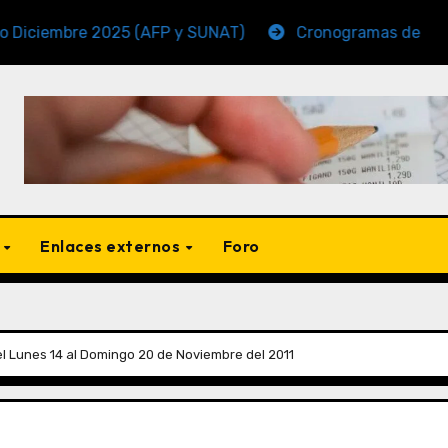
re 2025 (AFP y SUNAT)
Cronogramas de Vencimiento 
s
Enlaces externos
Foro
l Lunes 14 al Domingo 20 de Noviembre del 2011