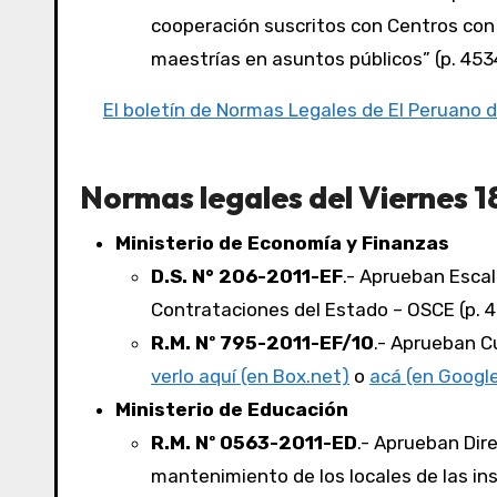
cooperación suscritos con Centros con
maestrías en asuntos públicos” (p. 453
El boletín de Normas Legales de El Peruano d
Normas legales del Viernes 18
Ministerio de Economía y Finanzas
D.S. N° 206-2011-EF
.- Aprueban Esca
Contrataciones del Estado – OSCE (p. 
R.M. Nº 795-2011-EF/10
.- Aprueban C
verlo aquí (en Box.net)
o
acá (en Googl
Ministerio de Educación
R.M. Nº 0563-2011-ED
.- Aprueban Dir
mantenimiento de los locales de las ins