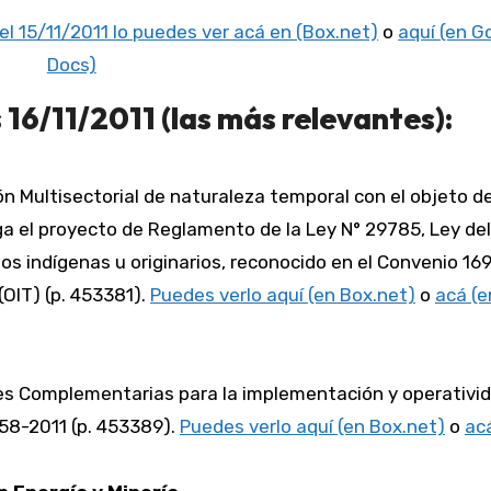
el 15/11/2011 lo puedes ver acá en (Box.net)
o
aquí (en G
Docs)
16/11/2011 (las más relevantes):
ón Multisectorial de naturaleza temporal con el objeto de
ga el proyecto de Reglamento de la Ley N° 29785, Ley del
os indígenas u originarios, reconocido en el Convenio 169
(OIT) (p. 453381).
Puedes verlo aquí (en Box.net)
o
acá (e
nes Complementarias para la implementación y operativid
058-2011 (p. 453389).
Puedes verlo aquí (en Box.net)
o
ac