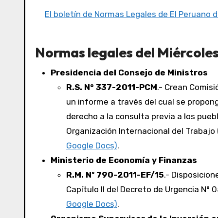
El boletín de Normas Legales de El Peruano d
Normas legales del Miércoles 
Presidencia del Consejo de Ministros
R.S. N° 337-2011-PCM
.- Crean Comisi
un informe a través del cual se propon
derecho a la consulta previa a los puebl
Organización Internacional del Trabajo 
Google Docs)
.
Ministerio de Economía y Finanzas
R.M. Nº 790-2011-EF/15
.- Disposicio
Capítulo II del Decreto de Urgencia N° 
Google Docs)
.