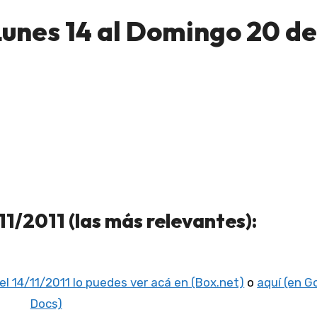
unes 14 al Domingo 20 de
1/2011 (las más relevantes):
el 14/11/2011 lo puedes ver acá en (Box.net)
o
aquí (en G
Docs)