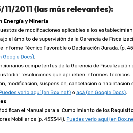
/11/2011 (las más relevantes):
n Energía y Minería
puestos de modificaciones aplicables a los establecimien
jo el ámbito de supervisión de la Gerencia de Fiscalizac
de Informe Técnico Favorable o Declaración Jurada. (p. 4
n Google Docs)
.
ncionarios competentes de la Gerencia de Fiscalización 
 custodiar resoluciones que aprueben Informes Técnicos
ón, modificación, suspensión, cancelación o habilitación 
Puedes verlo aquí (en Box.net)
o
acá (en Google Docs)
.
res
 Modifican el Manual para el Cumplimiento de los Requisit
ores Mobiliarios (p. 453344).
Puedes verlo aquí (en Box.n