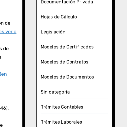
Documentación Privada
Hojas de Cálculo
ón de
s verlo
Legislación
Modelos de Certificados
s de
e
Modelos de Contratos
(en
Modelos de Documentos
Sin categoría
Trámites Contables
46).
Trámites Laborales
de