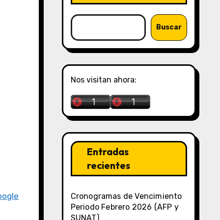
Buscar
Nos visitan ahora:
Entradas
recientes
oogle
Cronogramas de Vencimiento
Periodo Febrero 2026 (AFP y
SUNAT)