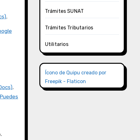
Trámites SUNAT
cs)
.
Trámites Tributarios
oogle
Utilitarios
Ícono de Quipu creado por
Freepik - Flaticon
Docs)
.
Puedes
.