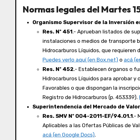
Normas legales del Martes 15
Organismo Supervisor de la Inversión e
Res. Nº 451
.- Aprueban listados de su
instalaciones o medios de transporte ba
Hidrocarburos Líquidos, que requieren 
Puedes verlo aquí (en Box.net)
o
acá (e
Res. Nº 452
.- Establecen órganos o fu
Hidrocarburos Líquidos para aprobar y
Favorables o que dispongan la inscripci
Registro de Hidrocarburos (p. 453339).
Superintendencia del Mercado de Valo
Res. SMV Nº 004-2011-EF/94.01.1
.-
Aplicables a las Ofertas Públicas de Val
acá (en Google Docs)
.