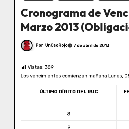
Cronograma de Venc
Marzo 2013 (Obligac
Por
UnOsoRojo
7 de abril de 2013
Vistas:
389
Los vencimientos comienzan mañana Lunes, 08 
ÚLTIMO DÍGITO DEL RUC
F
8
9