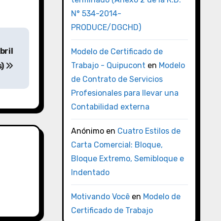
N° 534-2014-
PRODUCE/DGCHD)
bril
Modelo de Certificado de
Trabajo - Quipucont
en
Modelo
s)
de Contrato de Servicios
Profesionales para llevar una
Contabilidad externa
Anónimo
en
Cuatro Estilos de
Carta Comercial: Bloque,
Bloque Extremo, Semibloque e
Indentado
Motivando Você
en
Modelo de
Certificado de Trabajo