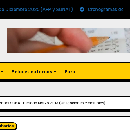
bre 2025 (AFP y SUNAT)
Cronogramas de Vencimiento
s
Enlaces externos
Foro
ntos SUNAT Periodo Marzo 2013 (Obligaciones Mensuales)
utarios