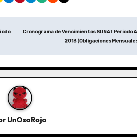
iodo
Cronograma de Vencimientos SUNAT Periodo A
2013 (Obligaciones Mensuale
or
UnOsoRojo