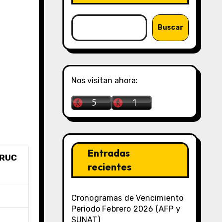
Buscar
Nos visitan ahora:
Entradas
 RUC
recientes
Cronogramas de Vencimiento
Periodo Febrero 2026 (AFP y
SUNAT)