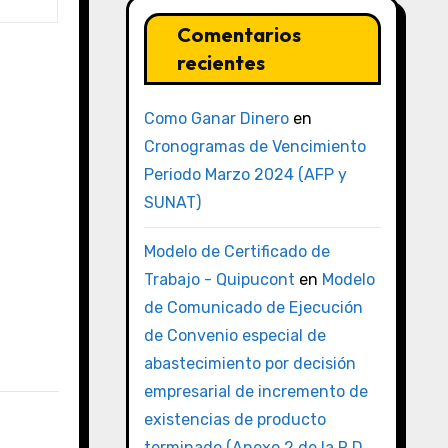
Comentarios
recientes
Como Ganar Dinero
en
Cronogramas de Vencimiento
Periodo Marzo 2024 (AFP y
SUNAT)
Modelo de Certificado de
Trabajo - Quipucont
en
Modelo
de Comunicado de Ejecución
de Convenio especial de
abastecimiento por decisión
empresarial de incremento de
existencias de producto
terminado (Anexo 2 de la R.D.