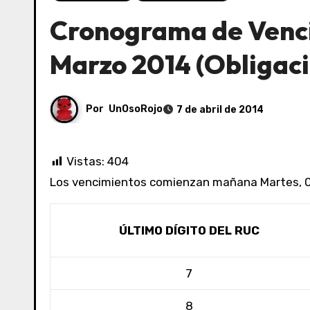
Cronograma de Venc
Marzo 2014 (Obligac
Por
UnOsoRojo
7 de abril de 2014
Vistas:
404
Los vencimientos comienzan mañana Martes, 08
ÚLTIMO DÍGITO DEL RUC
7
8