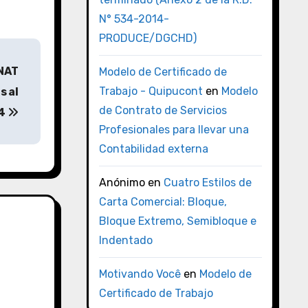
N° 534-2014-
PRODUCE/DGCHD)
UNAT
Modelo de Certificado de
Trabajo - Quipucont
en
Modelo
s al
de Contrato de Servicios
14
Profesionales para llevar una
Contabilidad externa
Anónimo
en
Cuatro Estilos de
Carta Comercial: Bloque,
Bloque Extremo, Semibloque e
Indentado
Motivando Você
en
Modelo de
Certificado de Trabajo