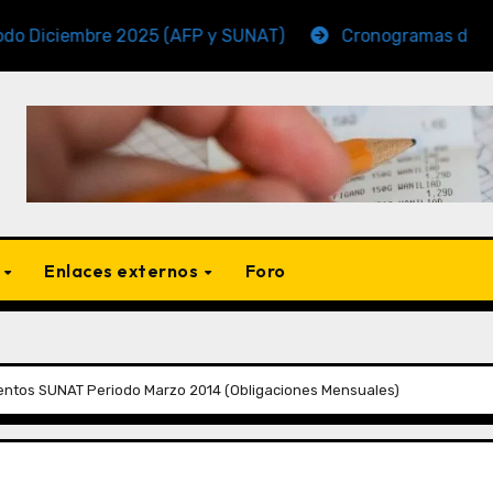
mbre 2025 (AFP y SUNAT)
Cronogramas de Vencimient
s
Enlaces externos
Foro
ntos SUNAT Periodo Marzo 2014 (Obligaciones Mensuales)