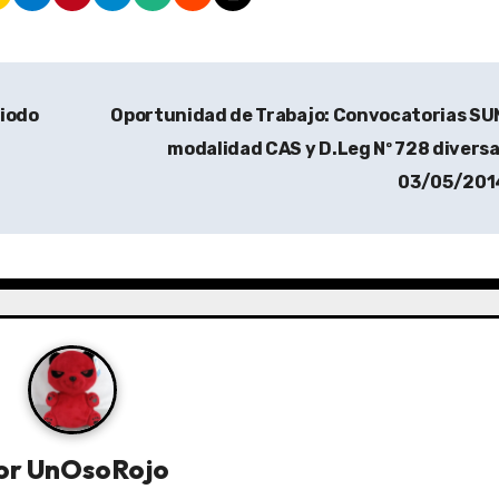
iodo
Oportunidad de Trabajo: Convocatorias S
modalidad CAS y D.Leg Nº 728 diversa
03/05/20
or
UnOsoRojo