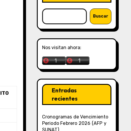
Buscar
Nos visitan ahora:
Entradas
GITO
recientes
Cronogramas de Vencimiento
Periodo Febrero 2026 (AFP y
SUNAT)