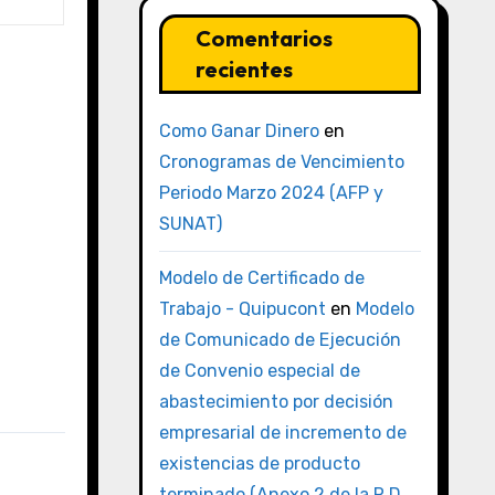
Comentarios
recientes
Como Ganar Dinero
en
Cronogramas de Vencimiento
Periodo Marzo 2024 (AFP y
SUNAT)
Modelo de Certificado de
Trabajo - Quipucont
en
Modelo
de Comunicado de Ejecución
de Convenio especial de
abastecimiento por decisión
empresarial de incremento de
existencias de producto
terminado (Anexo 2 de la R.D.