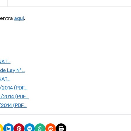
 entra
aquí
.
UNAT…
 de Ley N°…
UNAT…
2/2014 (PDF…
2/2014 (PDF…
/2014 (PDF…