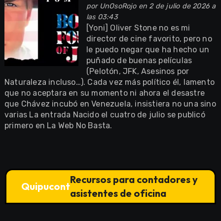
por
UnOsoRojo
en 2 de julio de 2026 a
las 03:43
[Yoni] Oliver Stone no es mi
director de cine favorito, pero no
le puedo negar que ha hecho un
puñado de buenas películas
(Pelotón, JFK, Asesinos por
Naturaleza incluso…). Cada vez más político él, lamento
que no aceptara en su momento ni ahora el desastre
que Chávez incubó en Venezuela, insistiera no una sino
varias La entrada Nacido el cuatro de julio se publicó
primero en La Web No Basta.
Recursos para contadores y
Quipucont
asistentes de oficina