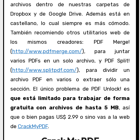
archivos dentro de nuestras carpetas de
Dropbox y de Google Drive. Además está en
castellano, lo cual siempre es más cómodo.
También recomiendo otros utilitarios web de
los mismos creadores: PDF Merge!
(
http://www.pdfmerge.com/
), para juntar
varios PDFs en un solo archivo, y PDF Split!
(
http://www.splitpdf.com/
), para dividir un
archivo PDF en varios o extraer sólo una
sección. El único problema de PDF Unlock! es
que está limitado para trabajar de forma
gratuita con archivos de hasta 5 MB
, así
que o bien pagas US$ 2.99 o sino vas a la web
de
CrackMyPDF
.