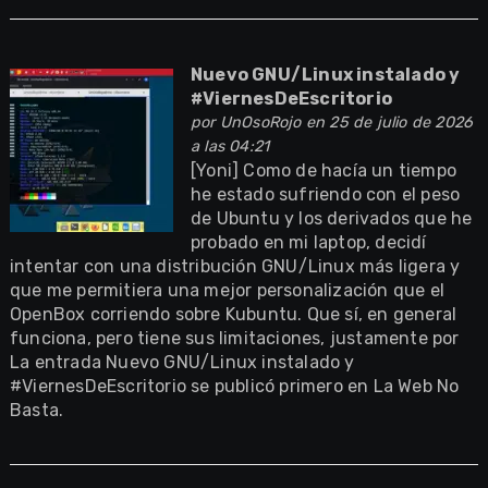
Nuevo GNU/Linux instalado y
#ViernesDeEscritorio
por
UnOsoRojo
en 25 de julio de 2026
a las 04:21
[Yoni] Como de hacía un tiempo
he estado sufriendo con el peso
de Ubuntu y los derivados que he
probado en mi laptop, decidí
intentar con una distribución GNU/Linux más ligera y
que me permitiera una mejor personalización que el
OpenBox corriendo sobre Kubuntu. Que sí, en general
funciona, pero tiene sus limitaciones, justamente por
La entrada Nuevo GNU/Linux instalado y
#ViernesDeEscritorio se publicó primero en La Web No
Basta.