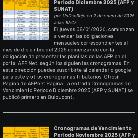
Periodo Diciembre 2025 (AFP y
SUNAT)
por
UnOsoRojo
en 2 de enero de 2026
a las 10:47
El jueves 08/01/2026, comienzan
a vencer las obligaciones
mensuales correspondientes al
mes de diciembre del 2025 comenzando con la
obligación de presentar las planillas de las AFP en el
portal AFP Net, según los siguientes cronogramas: En
esta dirección puedes suscribirte al calendario google
para este y otros cronogramas tributarios. Otrosí:
Página de AFPnet Página La entrada Cronogramas de
Vencimiento Periodo Diciembre 2025 (AFP y SUNAT) se
publicó primero en Quipucont.
Cronogramas de Vencimiento
Periodo Noviembre 2025 (AFP y