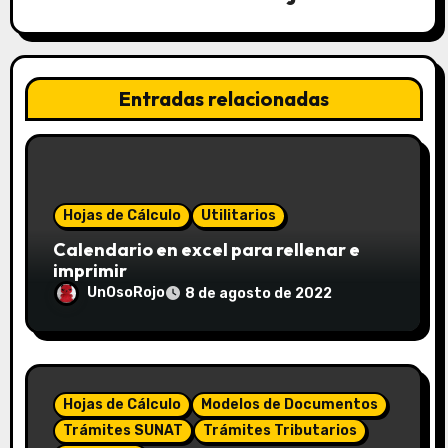
Entradas relacionadas
Hojas de Cálculo
Utilitarios
Calendario en excel para rellenar e
imprimir
UnOsoRojo
8 de agosto de 2022
Hojas de Cálculo
Modelos de Documentos
Trámites SUNAT
Trámites Tributarios