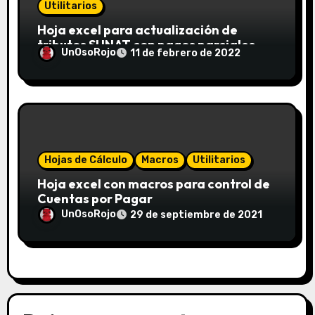
Utilitarios
Hoja excel para actualización de
tributos SUNAT con pagos parciales
UnOsoRojo
11 de febrero de 2022
Hojas de Cálculo
Macros
Utilitarios
Hoja excel con macros para control de
Cuentas por Pagar
UnOsoRojo
29 de septiembre de 2021