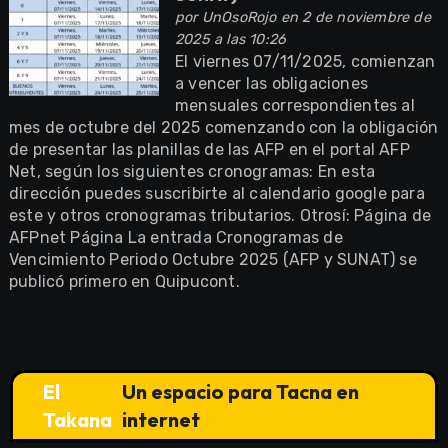
por
UnOsoRojo
en 2 de noviembre de
2025 a las 10:26
El viernes 07/11/2025, comienzan
a vencer las obligaciones
mensuales correspondientes al
mes de octubre del 2025 comenzando con la obligación
de presentar las planillas de las AFP en el portal AFP
Net, según los siguientes cronogramas: En esta
dirección puedes suscribirte al calendario google para
este y otros cronogramas tributarios. Otrosí: Página de
AFPnet Página La entrada Cronogramas de
Vencimiento Periodo Octubre 2025 (AFP y SUNAT) se
publicó primero en Quipucont.
El
Un espacio para Tacna en
Takana
internet