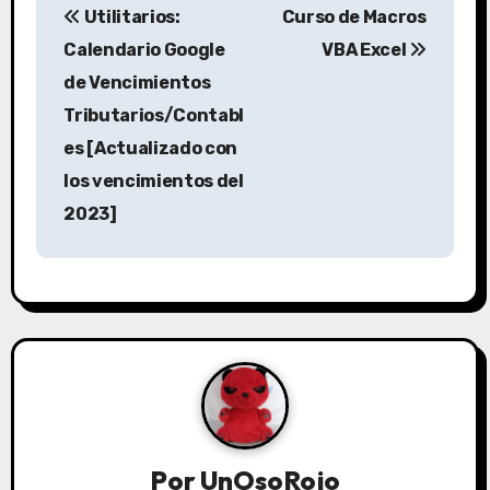
Utilitarios:
Curso de Macros
Calendario Google
VBA Excel
de Vencimientos
Tributarios/Contabl
es [Actualizado con
los vencimientos del
2023]
Por
UnOsoRojo