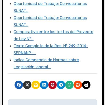
o
o
tir
Oportunidad de Trabajo: Convocatorias
o
n
SUNAT…
k
Oportunidad de Trabajo: Convocatorias
SUNAT…
Comparativa entre los textos del Proyecto
de Ley N°…
Texto Completo de la Res. N° 249-2014-
SERNANP.-…
Índice Compendio de Normas sobre
Legislación laboral…