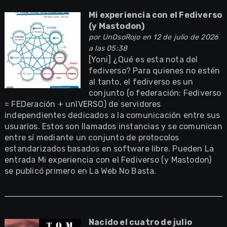
Mi experiencia con el Fediverso
(y Mastodon)
por
UnOsoRojo
en 12 de julio de 2026
a las 05:38
[Yoni] ¿Qué es esta nota del
fediverso? Para quienes no estén
al tanto, el fediverso es un
conjunto (o federación: Fediverso
= FEDeración + unIVERSO) de servidores
independientes dedicados a la comunicación entre sus
usuarios. Estos son llamados instancias y se comunican
entre sí mediante un conjunto de protocolos
estandarizados basados en software libre. Pueden La
entrada Mi experiencia con el Fediverso (y Mastodon)
se publicó primero en La Web No Basta.
Nacido el cuatro de julio