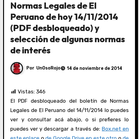
Normas Legales de El
Peruano de hoy 14/11/2014
(PDF desbloqueado) y
selección de algunas normas
de interés
Por
UnOsoRojo
14 de noviembre de 2014
Vistas:
346
El PDF desbloqueado del boletín de Normas
Legales de El Peruano del 14/11/2014 lo puedes
ver y consultar acá abajo, o si prefieres lo
puedes ver y descargar a través de:
Box.net en
este enlace
o
de Google Drive en este otro
o
de