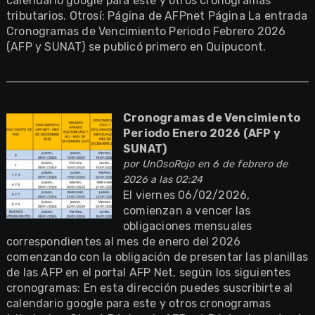
calendario google para este y otros cronogramas
tributarios. Otrosí: Página de AFPnet Página La entrada
Cronogramas de Vencimiento Periodo Febrero 2026
(AFP y SUNAT) se publicó primero en Quipucont.
Cronogramas de Vencimiento
Periodo Enero 2026 (AFP y
SUNAT)
por
UnOsoRojo
en 6 de febrero de
2026 a las 02:24
El viernes 06/02/2026,
comienzan a vencer las
obligaciones mensuales
correspondientes al mes de enero del 2026
comenzando con la obligación de presentar las planillas
de las AFP en el portal AFP Net, según los siguientes
cronogramas: En esta dirección puedes suscribirte al
calendario google para este y otros cronogramas