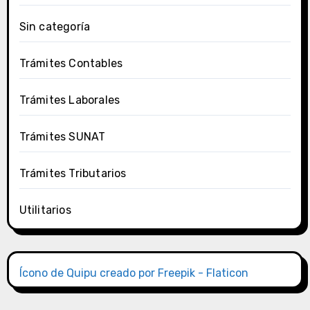
Sin categoría
Trámites Contables
Trámites Laborales
Trámites SUNAT
Trámites Tributarios
Utilitarios
Ícono de Quipu creado por Freepik - Flaticon