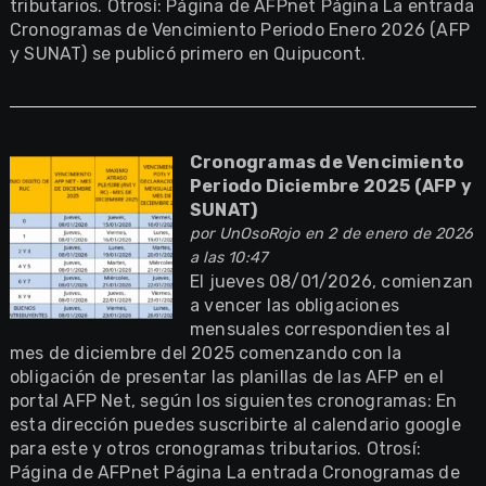
tributarios. Otrosí: Página de AFPnet Página La entrada
Cronogramas de Vencimiento Periodo Enero 2026 (AFP
y SUNAT) se publicó primero en Quipucont.
Cronogramas de Vencimiento
Periodo Diciembre 2025 (AFP y
SUNAT)
por
UnOsoRojo
en 2 de enero de 2026
a las 10:47
El jueves 08/01/2026, comienzan
a vencer las obligaciones
mensuales correspondientes al
mes de diciembre del 2025 comenzando con la
obligación de presentar las planillas de las AFP en el
portal AFP Net, según los siguientes cronogramas: En
esta dirección puedes suscribirte al calendario google
para este y otros cronogramas tributarios. Otrosí:
Página de AFPnet Página La entrada Cronogramas de