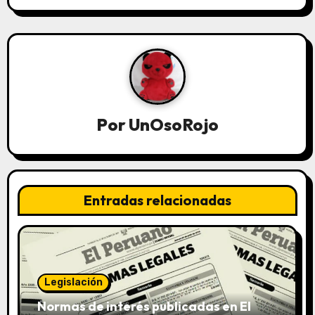
Por
UnOsoRojo
Entradas relacionadas
Legislación
Normas de interés publicadas en El