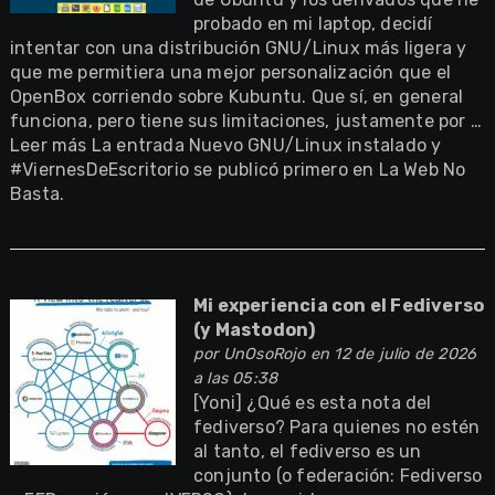
probado en mi laptop, decidí
intentar con una distribución GNU/Linux más ligera y
que me permitiera una mejor personalización que el
OpenBox corriendo sobre Kubuntu. Que sí, en general
funciona, pero tiene sus limitaciones, justamente por …
Leer más La entrada Nuevo GNU/Linux instalado y
#ViernesDeEscritorio se publicó primero en La Web No
Basta.
Mi experiencia con el Fediverso
(y Mastodon)
por
UnOsoRojo
en 12 de julio de 2026
a las 05:38
[Yoni] ¿Qué es esta nota del
fediverso? Para quienes no estén
al tanto, el fediverso es un
conjunto (o federación: Fediverso