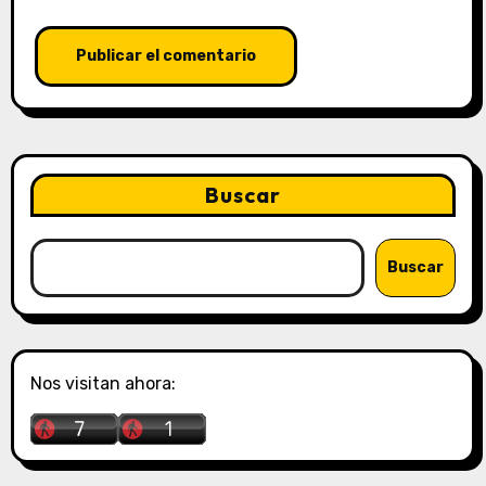
Buscar
Buscar
Nos visitan ahora: