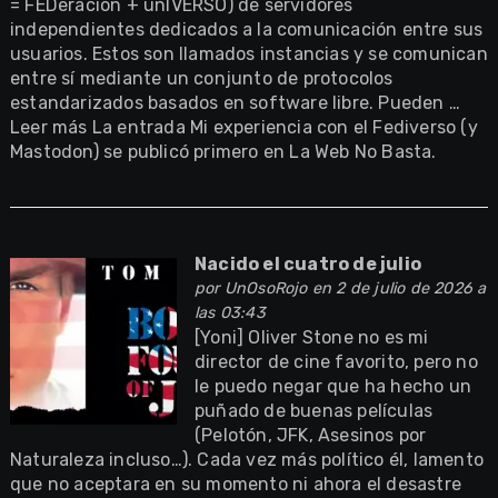
= FEDeración + unIVERSO) de servidores
independientes dedicados a la comunicación entre sus
usuarios. Estos son llamados instancias y se comunican
entre sí mediante un conjunto de protocolos
estandarizados basados en software libre. Pueden …
Leer más La entrada Mi experiencia con el Fediverso (y
Mastodon) se publicó primero en La Web No Basta.
Nacido el cuatro de julio
por
UnOsoRojo
en 2 de julio de 2026 a
las 03:43
[Yoni] Oliver Stone no es mi
director de cine favorito, pero no
le puedo negar que ha hecho un
puñado de buenas películas
(Pelotón, JFK, Asesinos por
Naturaleza incluso…). Cada vez más político él, lamento
que no aceptara en su momento ni ahora el desastre