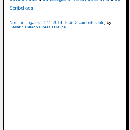
Scribd acá
.
Normas Legales 14-11-2014 [TodoDocumentos.info]
by
César Santiago Flores Huallpa