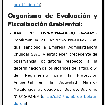
boletín del día
)
Organismo de Evaluación y
Fiscalización Ambiental:
Res. N° 021-2014-OEFA/TFA-SEP1
.-
Confirman la R.D. Nº 135-2014-OEFA/DFSAI
que sancionó a Empresa Administradora
Chungar S.A.C. y establecen precedente de
observancia obligatoria respecto a la
determinación de los alcances del artículo 5º
del Reglamento para la Protección
Ambiental en la Actividad Minero-
Metalúrgica, aprobado por Decreto Supremo
Nº 016-93-EM (
p. 537632 / p. 30 del boletín
del día
)