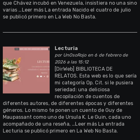
que Chávez incubó en Venezuela, insistiera no una sino
varias …Leer más La entrada Nacido el cuatro de julio
se publicó primero en La Web No Basta.
Lecturia
por
UnOsoRojo
en 6 de febrero de
2026 a las 15:12
[DirWeb] BIBLIOTECA DE
RELATOS. Esta web es lo que sería
mi categoría Op. Cit. si le pusiera
seriedad: una deliciosa
recopilación de cuentos de
diferentes autores, de diferentes épocas y diferentes
géneros. Lo mismo te ponen un cuento de Guy de
Maupassant como uno de Ursula K. Le Guin, cada uno
acompañado de una reseña, …Leer más La entrada
Lecturia se publicó primero en La Web No Basta.