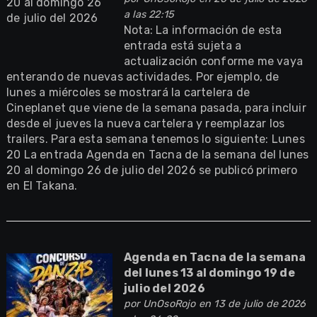
a las 22:15
Nota: La información de esta
entrada está sujeta a
actualización conforme me vaya
enterando de nuevas actividades. Por ejemplo, de
lunes a miércoles se mostrará la cartelera de
Cineplanet que viene de la semana pasada, para incluir
desde el jueves la nueva cartelera y reemplazar los
trailers. Para esta semana tenemos lo siguiente: Lunes
20 La entrada Agenda en Tacna de la semana del lunes
20 al domingo 26 de julio del 2026 se publicó primero
en El Takana.
Agenda en Tacna de la semana
del lunes 13 al domingo 19 de
julio del 2026
por
UnOsoRojo
en 13 de julio de 2026