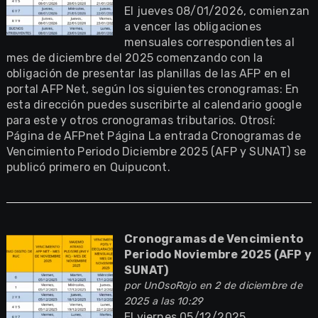
El jueves 08/01/2026, comienzan
a vencer las obligaciones
mensuales correspondientes al
mes de diciembre del 2025 comenzando con la
obligación de presentar las planillas de las AFP en el
portal AFP Net, según los siguientes cronogramas: En
esta dirección puedes suscribirte al calendario google
para este y otros cronogramas tributarios. Otrosí:
Página de AFPnet Página La entrada Cronogramas de
Vencimiento Periodo Diciembre 2025 (AFP y SUNAT) se
publicó primero en Quipucont.
Cronogramas de Vencimiento
Periodo Noviembre 2025 (AFP y
SUNAT)
por
UnOsoRojo
en 2 de diciembre de
2025 a las 10:29
El viernes 05/12/2025,