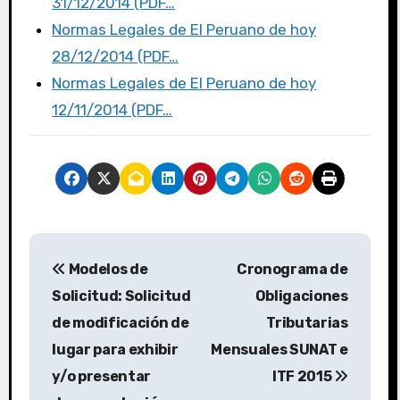
31/12/2014 (PDF…
Normas Legales de El Peruano de hoy
28/12/2014 (PDF…
Normas Legales de El Peruano de hoy
12/11/2014 (PDF…
Modelos de
Cronograma de
Solicitud: Solicitud
Obligaciones
de modificación de
Tributarias
lugar para exhibir
Mensuales SUNAT e
y/o presentar
ITF 2015