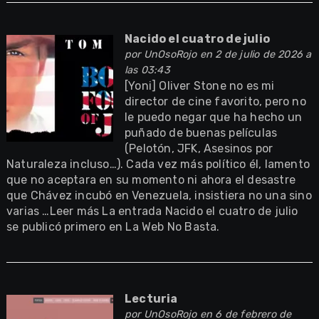
Nacido el cuatro de julio
por
UnOsoRojo
en 2 de julio de 2026 a
las 03:43
[Yoni] Oliver Stone no es mi
director de cine favorito, pero no
le puedo negar que ha hecho un
puñado de buenas películas
(Pelotón, JFK, Asesinos por
Naturaleza incluso…). Cada vez más político él, lamento
que no aceptara en su momento ni ahora el desastre
que Chávez incubó en Venezuela, insistiera no una sino
varias …Leer más La entrada Nacido el cuatro de julio
se publicó primero en La Web No Basta.
Lecturia
por
UnOsoRojo
en 6 de febrero de