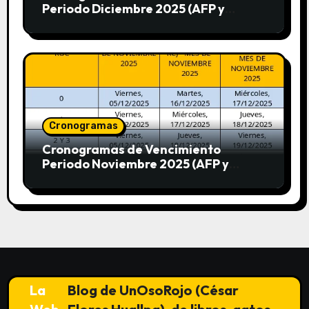
Periodo Diciembre 2025 (AFP y
SUNAT)
Cronogramas
Cronogramas de Vencimiento
Periodo Noviembre 2025 (AFP y
SUNAT)
La
Blog de UnOsoRojo (César