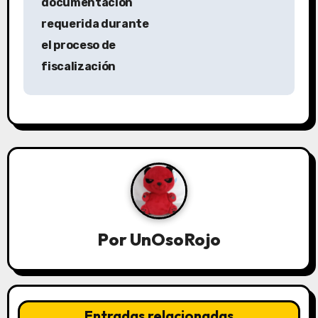
documentación
requerida durante
el proceso de
fiscalización
Por
UnOsoRojo
Entradas relacionadas