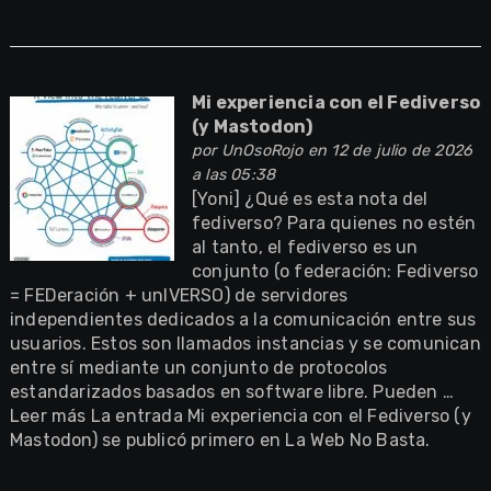
Mi experiencia con el Fediverso
(y Mastodon)
por
UnOsoRojo
en 12 de julio de 2026
a las 05:38
[Yoni] ¿Qué es esta nota del
fediverso? Para quienes no estén
al tanto, el fediverso es un
conjunto (o federación: Fediverso
= FEDeración + unIVERSO) de servidores
independientes dedicados a la comunicación entre sus
usuarios. Estos son llamados instancias y se comunican
entre sí mediante un conjunto de protocolos
estandarizados basados en software libre. Pueden …
Leer más La entrada Mi experiencia con el Fediverso (y
Mastodon) se publicó primero en La Web No Basta.