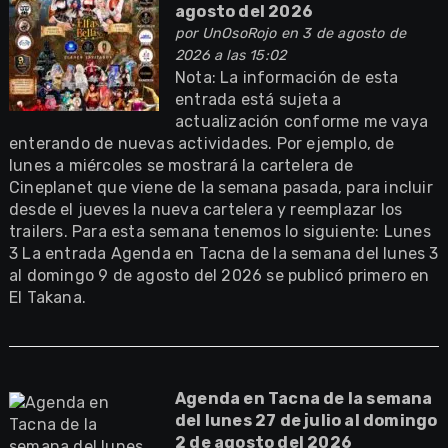
agosto del 2026
por
UnOsoRojo
en 3 de agosto de
2026 a las 15:02
Nota: La información de esta
entrada está sujeta a
actualización conforme me vaya
enterando de nuevas actividades. Por ejemplo, de
lunes a miércoles se mostrará la cartelera de
Cineplanet que viene de la semana pasada, para incluir
desde el jueves la nueva cartelera y reemplazar los
trailers. Para esta semana tenemos lo siguiente: Lunes
3 La entrada Agenda en Tacna de la semana del lunes 3
al domingo 9 de agosto del 2026 se publicó primero en
El Takana.
Agenda en Tacna de la semana
del lunes 27 de julio al domingo
2 de agosto del 2026