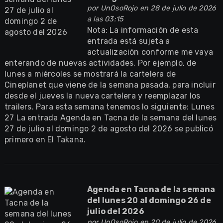
por
UnOsoRojo
en 28 de julio de 2026
a las 03:15
Nota: La información de esta
entrada está sujeta a
actualización conforme me vaya
enterando de nuevas actividades. Por ejemplo, de
lunes a miércoles se mostrará la cartelera de
Cineplanet que viene de la semana pasada, para incluir
desde el jueves la nueva cartelera y reemplazar los
trailers. Para esta semana tenemos lo siguiente: Lunes
27 La entrada Agenda en Tacna de la semana del lunes
27 de julio al domingo 2 de agosto del 2026 se publicó
primero en El Takana.
Agenda en Tacna de la semana
del lunes 20 al domingo 26 de
julio del 2026
por
UnOsoRojo
en 20 de julio de 2026