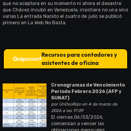
que no aceptara en su momento ni ahora el desastre
que Chávez incubó en Venezuela, insistiera no una sino
varias La entrada Nacido el cuatro de julio se publicó
primero en La Web No Basta.
Recursos para contadores y
Quipucont
asistentes de oficina
Cronogramas de Vencimiento
Periodo Febrero 2026 (AFP y
SUNAT)
por
UnOsoRojo
en 4 de marzo de
2026 a las 17:09
El viernes 06/03/2026,
comienzan a vencer las
obligaciones mensuales