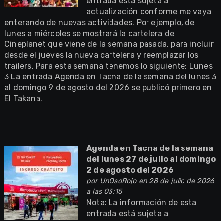
entrada está sujeta a
actualización conforme me vaya
enterando de nuevas actividades. Por ejemplo, de
lunes a miércoles se mostrará la cartelera de
Cineplanet que viene de la semana pasada, para incluir
desde el jueves la nueva cartelera y reemplazar los
trailers. Para esta semana tenemos lo siguiente: Lunes
3 La entrada Agenda en Tacna de la semana del lunes 3
al domingo 9 de agosto del 2026 se publicó primero en
El Takana.
Agenda en Tacna de la semana
del lunes 27 de julio al domingo
2 de agosto del 2026
por
UnOsoRojo
en 28 de julio de 2026
a las 03:15
Nota: La información de esta
entrada está sujeta a