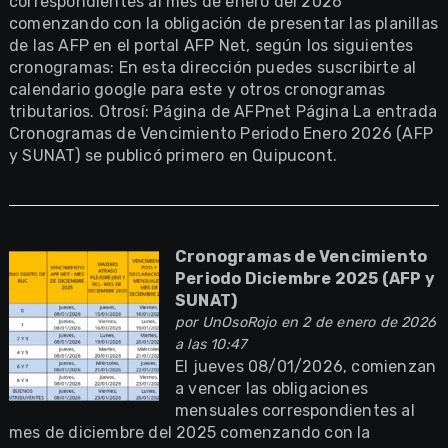
correspondientes al mes de enero del 2026
comenzando con la obligación de presentar las planillas
de las AFP en el portal AFP Net, según los siguientes
cronogramas: En esta dirección puedes suscribirte al
calendario google para este y otros cronogramas
tributarios. Otrosí: Página de AFPnet Página La entrada
Cronogramas de Vencimiento Periodo Enero 2026 (AFP
y SUNAT) se publicó primero en Quipucont.
Cronogramas de Vencimiento
Periodo Diciembre 2025 (AFP y
SUNAT)
por
UnOsoRojo
en 2 de enero de 2026
a las 10:47
El jueves 08/01/2026, comienzan
a vencer las obligaciones
mensuales correspondientes al
mes de diciembre del 2025 comenzando con la