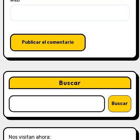
Buscar
Buscar
Nos visitan ahora: