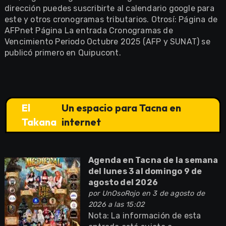
dirección puedes suscribirte al calendario google para
este y otros cronogramas tributarios. Otrosí: Página de
AFPnet Página La entrada Cronogramas de
Vencimiento Periodo Octubre 2025 (AFP y SUNAT) se
publicó primero en Quipucont.
El
Un espacio para Tacna en
Takana
internet
Agenda en Tacna de la semana
del lunes 3 al domingo 9 de
agosto del 2026
por
UnOsoRojo
en 3 de agosto de
2026 a las 15:02
Nota: La información de esta