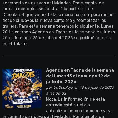
enterando de nuevas actividades. Por ejemplo, de
lunes a miércoles se mostrará la cartelera de
Cineplanet que viene de la semana pasada, para incluir
desde el jueves la nueva cartelera y reemplazar los
trailers. Para esta semana tenemos lo siguiente: Lunes
20 La entrada Agenda en Tacna de la semana del lunes
20 al domingo 26 de julio del 2026 se publicó primero
en El Takana.
Agenda en Tacna de la semana
del lunes 13 al domingo 19 de
julio del 2026
por
UnOsoRojo
en 13 de julio de 2026
a las 06:02
Nota: La información de esta
entrada está sujeta a
actualización conforme me vaya
enterando de nuevas actividades. Por ejemplo, de