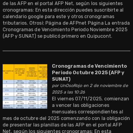
de las AFP en el portal AFP Net, según los siguientes
cronogramas: En esta dirección puedes suscribirte al
calendario google para este y otros cronogramas
tributarios. Otrosí: Página de AFPnet Página La entrada
Cronogramas de Vencimiento Periodo Noviembre 2025
(AFP y SUNAT) se publicó primero en Quipucont.
Cronogramas de Vencimiento
Periodo Octubre 2025 (AFP y
SUNAT)
por
UnOsoRojo
en 2 de noviembre de
2025 a las 10:26
El viernes 07/11/2025, comienzan
a vencer las obligaciones
mensuales correspondientes al
mes de octubre del 2025 comenzando con la obligación
de presentar las planillas de las AFP en el portal AFP
Net, según los siguientes cronogramas: En esta