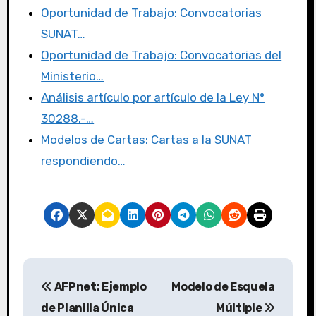
k
Oportunidad de Trabajo: Convocatorias
SUNAT…
Oportunidad de Trabajo: Convocatorias del
Ministerio…
Análisis artículo por artículo de la Ley N°
30288.-…
Modelos de Cartas: Cartas a la SUNAT
respondiendo…
AFPnet: Ejemplo
Modelo de Esquela
de Planilla Única
Múltiple