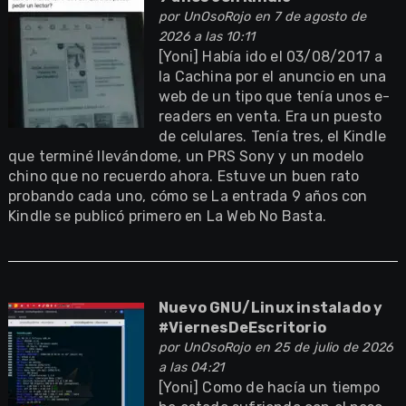
por
UnOsoRojo
en 7 de agosto de
2026 a las 10:11
[Yoni] Había ido el 03/08/2017 a
la Cachina por el anuncio en una
web de un tipo que tenía unos e-
readers en venta. Era un puesto
de celulares. Tenía tres, el Kindle
que terminé llevándome, un PRS Sony y un modelo
chino que no recuerdo ahora. Estuve un buen rato
probando cada uno, cómo se La entrada 9 años con
Kindle se publicó primero en La Web No Basta.
Nuevo GNU/Linux instalado y
#ViernesDeEscritorio
por
UnOsoRojo
en 25 de julio de 2026
a las 04:21
[Yoni] Como de hacía un tiempo