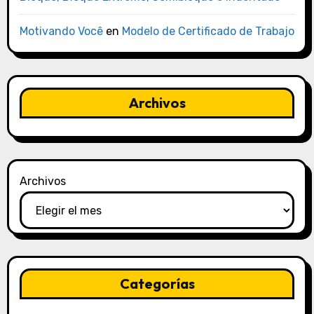
Motivando Você
en
Modelo de Certificado de Trabajo
Archivos
Archivos
Categorías