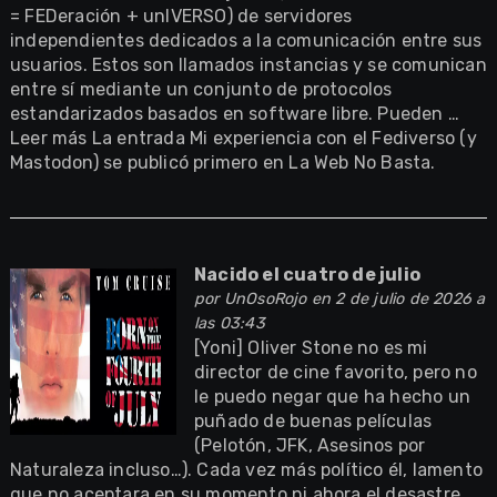
= FEDeración + unIVERSO) de servidores
independientes dedicados a la comunicación entre sus
usuarios. Estos son llamados instancias y se comunican
entre sí mediante un conjunto de protocolos
estandarizados basados en software libre. Pueden …
Leer más La entrada Mi experiencia con el Fediverso (y
Mastodon) se publicó primero en La Web No Basta.
Nacido el cuatro de julio
por
UnOsoRojo
en 2 de julio de 2026 a
las 03:43
[Yoni] Oliver Stone no es mi
director de cine favorito, pero no
le puedo negar que ha hecho un
puñado de buenas películas
(Pelotón, JFK, Asesinos por
Naturaleza incluso…). Cada vez más político él, lamento
que no aceptara en su momento ni ahora el desastre