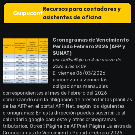
Recursos para contadores y
Quipucont
asistentes de oficina
Cronogramas de Vencimiento
Periodo Febrero 2026 (AFP y
SUNAT)
por
UnOsoRojo
en 4 de marzo de
2026 a las 17:09
El viernes 06/03/2026,
comienzan a vencer las
obligaciones mensuales
correspondientes al mes de febrero del 2026
comenzando con la obligación de presentar las planillas
de las AFP en el portal AFP Net, según los siguientes
cronogramas: En esta dirección puedes suscribirte al
calendario google para este y otros cronogramas
tributarios. Otrosí: Página de AFPnet Página La entrada
Cronogramas de Vencimiento Periodo Febrero 2026