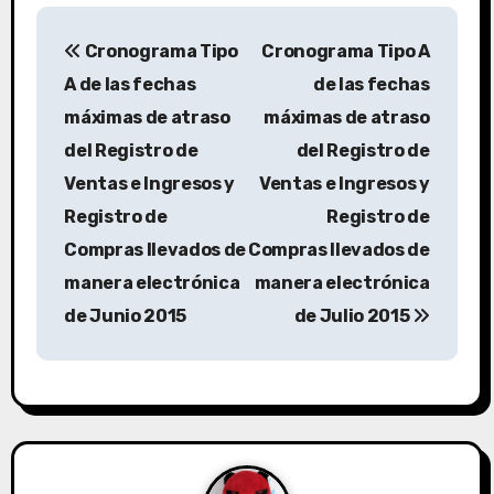
Cronograma Tipo
Cronograma Tipo A
A de las fechas
de las fechas
máximas de atraso
máximas de atraso
del Registro de
del Registro de
Ventas e Ingresos y
Ventas e Ingresos y
Registro de
Registro de
Compras llevados de
Compras llevados de
manera electrónica
manera electrónica
de Junio 2015
de Julio 2015