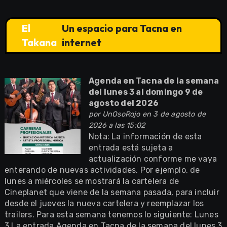
El
Un espacio para Tacna en
Takana
internet
Agenda en Tacna de la semana
del lunes 3 al domingo 9 de
agosto del 2026
por
UnOsoRojo
en 3 de agosto de
2026 a las 15:02
Nota: La información de esta
entrada está sujeta a
actualización conforme me vaya
enterando de nuevas actividades. Por ejemplo, de
lunes a miércoles se mostrará la cartelera de
Cineplanet que viene de la semana pasada, para incluir
desde el jueves la nueva cartelera y reemplazar los
trailers. Para esta semana tenemos lo siguiente: Lunes
3 La entrada Agenda en Tacna de la semana del lunes 3