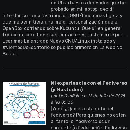
de Ubuntu y los derivados que he
probado en mi laptop, decidí
intentar con una distribución GNU/Linux más ligera y
que me permitiera una mejor personalización que el
OpenBox corriendo sobre Kubuntu. Que sí, en general
funciona, pero tiene sus limitaciones, justamente por …
Leer más La entrada Nuevo GNU/Linux instalado y
#ViernesDeEscritorio se publicó primero en La Web No
Basta.
Mi experiencia con el Fediverso
(y Mastodon)
por
UnOsoRojo
en 12 de julio de 2026
a las 05:38
[Yoni] ¿Qué es esta nota del
fediverso? Para quienes no estén
al tanto, el fediverso es un
conjunto (o federación: Fediverso