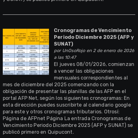
Cronogramas de Vencimiento
Periodo Diciembre 2025 (AFP y
SUNAT)
por
UnOsoRojo
en 2 de enero de 2026
a las 10:47
El jueves 08/01/2026, comienzan
a vencer las obligaciones
mensuales correspondientes al
mes de diciembre del 2025 comenzando con la
obligación de presentar las planillas de las AFP en el
portal AFP Net, según los siguientes cronogramas: En
esta dirección puedes suscribirte al calendario google
para este y otros cronogramas tributarios. Otrosí:
Página de AFPnet Página La entrada Cronogramas de
Vencimiento Periodo Diciembre 2025 (AFP y SUNAT) se
publicó primero en Quipucont.