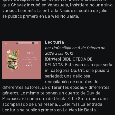
que Chávez incubó en Venezuela, insistiera no una sino
varias …Leer más La entrada Nacido el cuatro de julio
se publicó primero en La Web No Basta.
Lecturia
por
UnOsoRojo
en 6 de febrero de
2026 a las 15:12
[DirWeb] BIBLIOTECA DE
RELATOS. Esta web es lo que sería
mi categoría Op. Cit. si le pusiera
seriedad: una deliciosa
recopilación de cuentos de
diferentes autores, de diferentes épocas y diferentes
géneros. Lo mismo te ponen un cuento de Guy de
Maupassant como uno de Ursula K. Le Guin, cada uno
acompañado de una reseña, …Leer más La entrada
Lecturia se publicó primero en La Web No Basta.