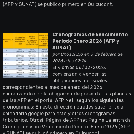
(AFP y SUNAT) se publicó primero en Quipucont.
Cronogramas de Vencimiento
Periodo Enero 2026 (AFP y
SUNAT)
por
UnOsoRojo
en 6 de febrero de
2026 a las 02:24
El viernes 06/02/2026,
comienzan a vencer las
obligaciones mensuales
correspondientes al mes de enero del 2026
comenzando con la obligación de presentar las planillas
de las AFP en el portal AFP Net, según los siguientes
cronogramas: En esta dirección puedes suscribirte al
calendario google para este y otros cronogramas
tributarios. Otrosí: Página de AFPnet Página La entrada
Cronogramas de Vencimiento Periodo Enero 2026 (AFP
y SUNAT) se publicó primero en Quipucont.