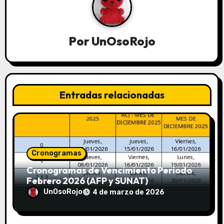
Por
UnOsoRojo
Entradas relacionadas
Cronogramas
Cronogramas de Vencimiento Periodo
Febrero 2026 (AFP y SUNAT)
UnOsoRojo
4 de marzo de 2026