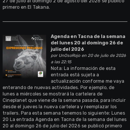
27 de julio al domingo 2 de agosto del 2026 se publicó
primero en El Takana.
Agenda en Tacna de la semana
del lunes 20 al domingo 26 de
julio del 2026
por
UnOsoRojo
en 20 de julio de 2026
a las 22:15
Nota: La información de esta
entrada está sujeta a
actualización conforme me vaya
enterando de nuevas actividades. Por ejemplo, de
lunes a miércoles se mostrará la cartelera de
Cineplanet que viene de la semana pasada, para incluir
desde el jueves la nueva cartelera y reemplazar los
trailers. Para esta semana tenemos lo siguiente: Lunes
20 La entrada Agenda en Tacna de la semana del lunes
20 al domingo 26 de julio del 2026 se publicó primero