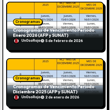
Cronogramas
Cronogramas de Vencimiento Periodo
Enero 2026 (AFP y SUNAT)
UnOsoRojo
5 de febrero de 2026
Cronogramas
Cronogramas de Vencimiento Periodo
Diciembre 2025 (AFP y SUNAT)
UnOsoRojo
2 de enero de 2026