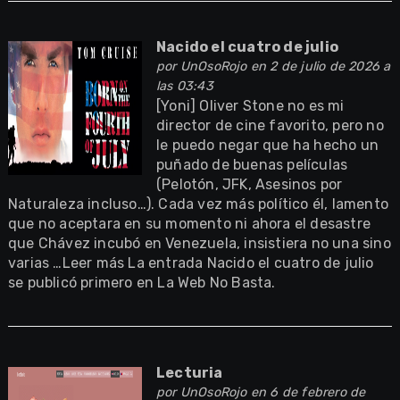
Nacido el cuatro de julio
por
UnOsoRojo
en 2 de julio de 2026 a
las 03:43
[Yoni] Oliver Stone no es mi
director de cine favorito, pero no
le puedo negar que ha hecho un
puñado de buenas películas
(Pelotón, JFK, Asesinos por
Naturaleza incluso…). Cada vez más político él, lamento
que no aceptara en su momento ni ahora el desastre
que Chávez incubó en Venezuela, insistiera no una sino
varias …Leer más La entrada Nacido el cuatro de julio
se publicó primero en La Web No Basta.
Lecturia
por
UnOsoRojo
en 6 de febrero de