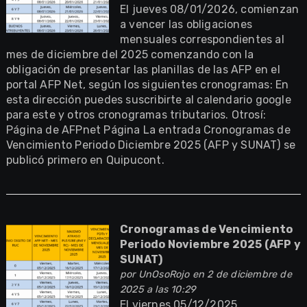
El jueves 08/01/2026, comienzan
a vencer las obligaciones
mensuales correspondientes al
mes de diciembre del 2025 comenzando con la
obligación de presentar las planillas de las AFP en el
portal AFP Net, según los siguientes cronogramas: En
esta dirección puedes suscribirte al calendario google
para este y otros cronogramas tributarios. Otrosí:
Página de AFPnet Página La entrada Cronogramas de
Vencimiento Periodo Diciembre 2025 (AFP y SUNAT) se
publicó primero en Quipucont.
Cronogramas de Vencimiento
Periodo Noviembre 2025 (AFP y
SUNAT)
por
UnOsoRojo
en 2 de diciembre de
2025 a las 10:29
El viernes 05/12/2025,