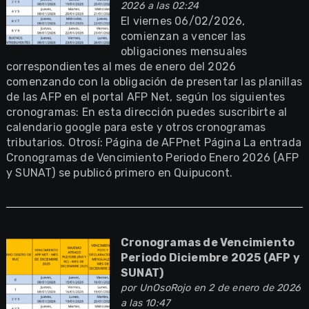
2026 a las 02:24
El viernes 06/02/2026,
comienzan a vencer las
obligaciones mensuales
correspondientes al mes de enero del 2026
comenzando con la obligación de presentar las planillas
de las AFP en el portal AFP Net, según los siguientes
cronogramas: En esta dirección puedes suscribirte al
calendario google para este y otros cronogramas
tributarios. Otrosí: Página de AFPnet Página La entrada
Cronogramas de Vencimiento Periodo Enero 2026 (AFP
y SUNAT) se publicó primero en Quipucont.
Cronogramas de Vencimiento
Periodo Diciembre 2025 (AFP y
SUNAT)
por
UnOsoRojo
en 2 de enero de 2026
a las 10:47