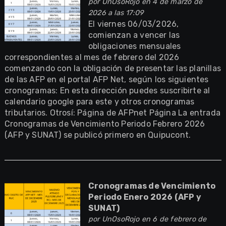
por
UnOsoRojo
en 4 de marzo de
2026 a las 17:09
El viernes 06/03/2026,
comienzan a vencer las
obligaciones mensuales
correspondientes al mes de febrero del 2026
comenzando con la obligación de presentar las planillas
de las AFP en el portal AFP Net, según los siguientes
cronogramas: En esta dirección puedes suscribirte al
calendario google para este y otros cronogramas
tributarios. Otrosí: Página de AFPnet Página La entrada
Cronogramas de Vencimiento Periodo Febrero 2026
(AFP y SUNAT) se publicó primero en Quipucont.
Cronogramas de Vencimiento
Periodo Enero 2026 (AFP y
SUNAT)
por
UnOsoRojo
en 6 de febrero de