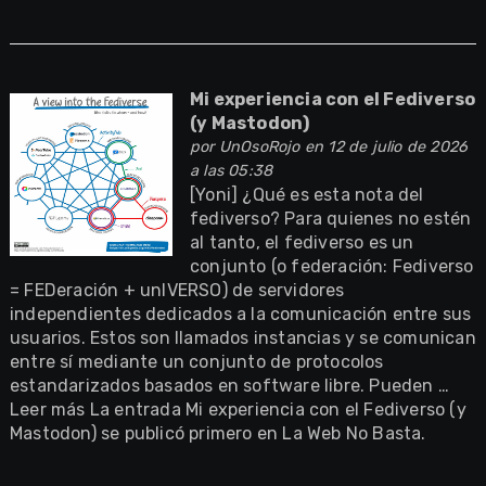
Mi experiencia con el Fediverso
(y Mastodon)
por
UnOsoRojo
en 12 de julio de 2026
a las 05:38
[Yoni] ¿Qué es esta nota del
fediverso? Para quienes no estén
al tanto, el fediverso es un
conjunto (o federación: Fediverso
= FEDeración + unIVERSO) de servidores
independientes dedicados a la comunicación entre sus
usuarios. Estos son llamados instancias y se comunican
entre sí mediante un conjunto de protocolos
estandarizados basados en software libre. Pueden …
Leer más La entrada Mi experiencia con el Fediverso (y
Mastodon) se publicó primero en La Web No Basta.