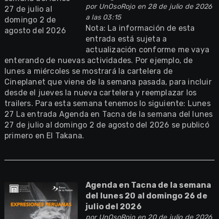
por
UnOsoRojo
en 28 de julio de 2026
a las 03:15
Nota: La información de esta
entrada está sujeta a
actualización conforme me vaya
enterando de nuevas actividades. Por ejemplo, de
lunes a miércoles se mostrará la cartelera de
Cineplanet que viene de la semana pasada, para incluir
desde el jueves la nueva cartelera y reemplazar los
trailers. Para esta semana tenemos lo siguiente: Lunes
27 La entrada Agenda en Tacna de la semana del lunes
27 de julio al domingo 2 de agosto del 2026 se publicó
primero en El Takana.
Agenda en Tacna de la semana
del lunes 20 al domingo 26 de
julio del 2026
por
UnOsoRojo
en 20 de julio de 2026