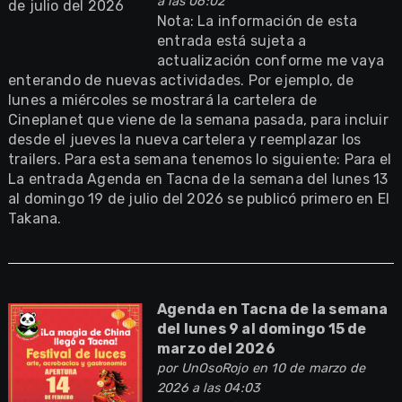
a las 06:02
Nota: La información de esta
entrada está sujeta a
actualización conforme me vaya
enterando de nuevas actividades. Por ejemplo, de
lunes a miércoles se mostrará la cartelera de
Cineplanet que viene de la semana pasada, para incluir
desde el jueves la nueva cartelera y reemplazar los
trailers. Para esta semana tenemos lo siguiente: Para el
La entrada Agenda en Tacna de la semana del lunes 13
al domingo 19 de julio del 2026 se publicó primero en El
Takana.
Agenda en Tacna de la semana
del lunes 9 al domingo 15 de
marzo del 2026
por
UnOsoRojo
en 10 de marzo de
2026 a las 04:03