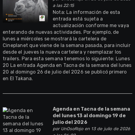
a las 22:15
Nota: La información de esta
entrada está sujeta a
actualización conforme me vaya
enterando de nuevas actividades. Por ejemplo, de
lunes a miércoles se mostrará la cartelera de
Cineplanet que viene de la semana pasada, para incluir
desde el jueves la nueva cartelera y reemplazar los
trailers. Para esta semana tenemos lo siguiente: Lunes
20 La entrada Agenda en Tacna de la semana del lunes
20 al domingo 26 de julio del 2026 se publicó primero
en El Takana.
Agenda en Tacna de la semana
del lunes 13 al domingo 19 de
julio del 2026
por
UnOsoRojo
en 13 de julio de 2026