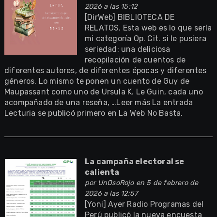
2026 a las 15:12
[DirWeb] BIBLIOTECA DE
RELATOS. Esta web es lo que sería
mi categoría Op. Cit. si le pusiera
seriedad: una deliciosa
recopilación de cuentos de
diferentes autores, de diferentes épocas y diferentes
géneros. Lo mismo te ponen un cuento de Guy de
Maupassant como uno de Ursula K. Le Guin, cada uno
acompañado de una reseña, …Leer más La entrada
Lecturia se publicó primero en La Web No Basta.
La campaña electoral se
calienta
por
UnOsoRojo
en 5 de febrero de
2026 a las 12:57
[Yoni] Ayer Radio Programas del
Perú publicó la nueva encuesta