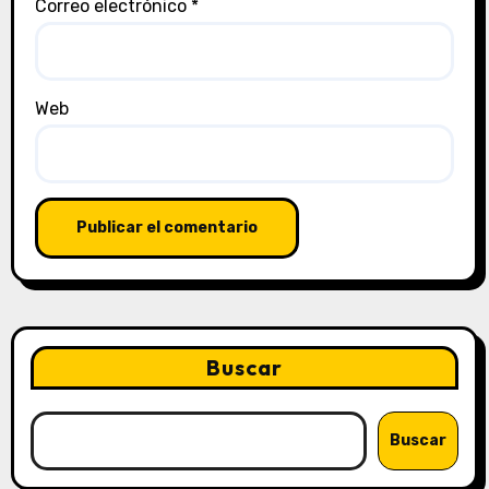
Correo electrónico
*
Web
Buscar
Buscar