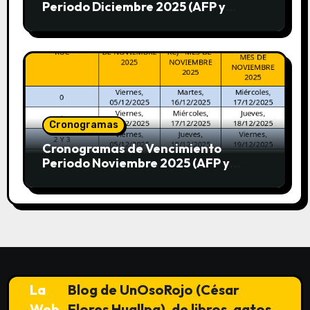
Periodo Diciembre 2025 (AFP y
SUNAT)
Cronogramas
Cronogramas de Vencimiento
Periodo Noviembre 2025 (AFP y
SUNAT)
La
Blog de UnOsoRojo (César
Web
Flores Huallpa), de libros, gatos,