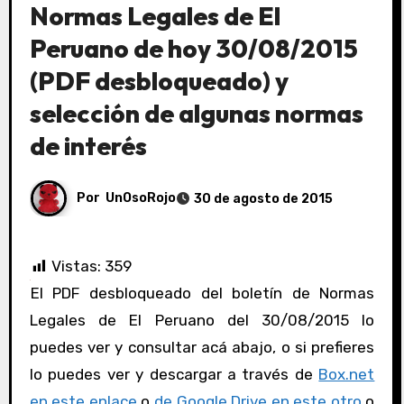
Normas Legales de El
Peruano de hoy 30/08/2015
(PDF desbloqueado) y
selección de algunas normas
de interés
Por
UnOsoRojo
30 de agosto de 2015
Vistas:
359
El PDF desbloqueado del boletín de Normas
Legales de El Peruano del 30/08/2015 lo
puedes ver y consultar acá abajo, o si prefieres
lo puedes ver y descargar a través de
Box.net
en este enlace
o
de Google Drive en este otro
o