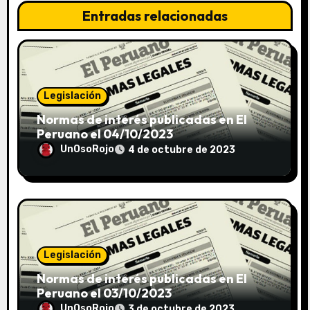
Entradas relacionadas
Legislación
Normas de interés publicadas en El
Peruano el 04/10/2023
UnOsoRojo
4 de octubre de 2023
Legislación
Normas de interés publicadas en El
Peruano el 03/10/2023
UnOsoRojo
3 de octubre de 2023