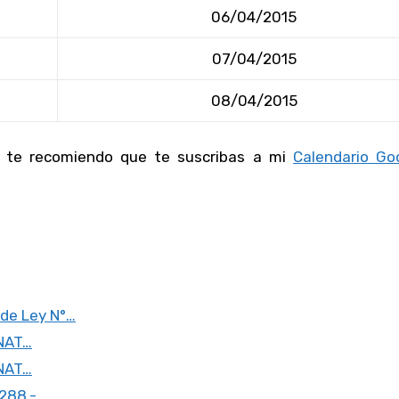
06/04/2015
07/04/2015
08/04/2015
s te recomiendo que te suscribas a mi
Calendario Go
 de Ley N°…
UNAT…
UNAT…
0288.-…