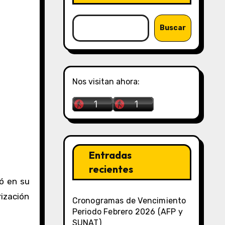
Buscar
Nos visitan ahora:
Entradas
recientes
ó en su
rización
Cronogramas de Vencimiento
Periodo Febrero 2026 (AFP y
SUNAT)