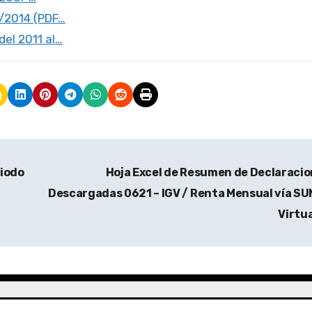
2/2014 (PDF…
el 2011 al…
iodo
Hoja Excel de Resumen de Declaraci
Descargadas 0621 – IGV / Renta Mensual vía S
Virtu