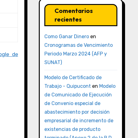
Comentarios
recientes
Como Ganar Dinero
en
Cronogramas de Vencimiento
Periodo Marzo 2024 (AFP y
ogle de
SUNAT)
Modelo de Certificado de
Trabajo - Quipucont
en
Modelo
de Comunicado de Ejecución
de Convenio especial de
abastecimiento por decisión
empresarial de incremento de
existencias de producto
terminado (Anexo 2 de la R.D.