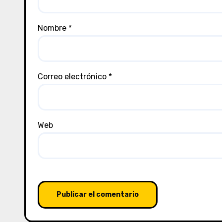
Nombre
*
Correo electrónico
*
Web