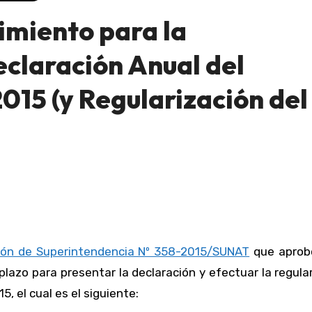
miento para la
eclaración Anual del
015 (y Regularización del
ión de Superintendencia Nº 358-2015/SUNAT
que aprob
plazo para presentar la declaración y efectuar la regula
5, el cual es el siguiente: