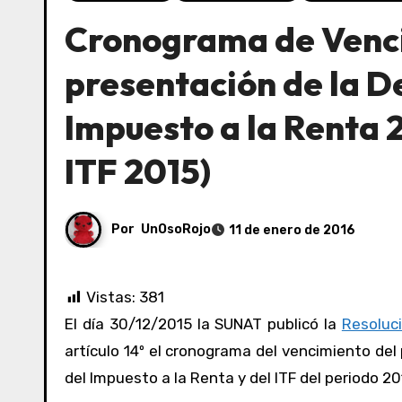
Cronograma de Venci
presentación de la D
Impuesto a la Renta 2
ITF 2015)
Por
UnOsoRojo
11 de enero de 2016
Vistas:
381
El día 30/12/2015 la SUNAT publicó la
Resoluc
artículo 14º el cronograma del vencimiento del 
del Impuesto a la Renta y del ITF del periodo 201