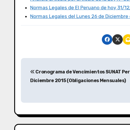
k
Normas Legales de El Peruano de hoy 31/1
Normas Legales del Lunes 26 de Diciembre d
Cronograma de Vencimientos SUNAT Per
Diciembre 2015 (Obligaciones Mensuales)