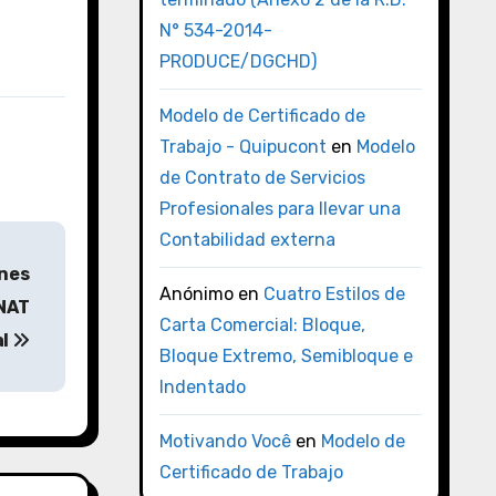
N° 534-2014-
PRODUCE/DGCHD)
Modelo de Certificado de
Trabajo - Quipucont
en
Modelo
de Contrato de Servicios
Profesionales para llevar una
Contabilidad externa
ones
Anónimo
en
Cuatro Estilos de
UNAT
Carta Comercial: Bloque,
al
Bloque Extremo, Semibloque e
Indentado
Motivando Você
en
Modelo de
Certificado de Trabajo