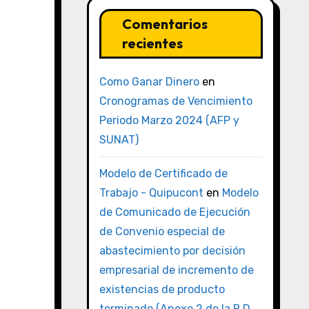
Comentarios
recientes
Como Ganar Dinero
en
Cronogramas de Vencimiento
Periodo Marzo 2024 (AFP y
SUNAT)
Modelo de Certificado de
Trabajo - Quipucont
en
Modelo
de Comunicado de Ejecución
de Convenio especial de
abastecimiento por decisión
empresarial de incremento de
existencias de producto
terminado (Anexo 2 de la R.D.