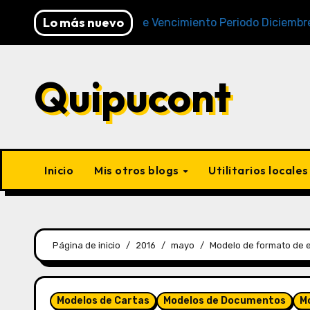
Lo más nuevo
Cronogramas de Vencimiento Periodo Diciembre 2025 (A
Quipucont
Inicio
Mis otros blogs
Utilitarios locale
Página de inicio
2016
mayo
Modelo de formato de e
Modelos de Cartas
Modelos de Documentos
Mo