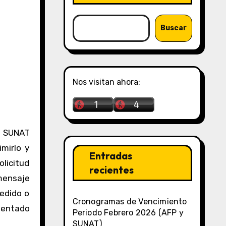
Buscar
Nos visitan ahora:
mirlo y
Entradas
olicitud
recientes
 mensaje
pedido o
Cronogramas de Vencimiento
mentado
Periodo Febrero 2026 (AFP y
SUNAT)