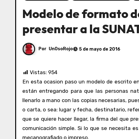
Modelo de formato de
presentar a la SUNAT
Por
UnOsoRojo
5 de mayo de 2016
Vistas:
954
En esta ocasion paso un modelo de escrito en tipo formato que algunas dependencias regionales de SUNAT
están entregando para que las personas natu
llenarlo a mano con las copias necesarias, pue
o carta, o sea: lugar y fecha, destinatario, ref
que se quiere hacer llegar, la firma del que p
comunicación simple. Si lo que se necesita 
mecanografiado o impreso.