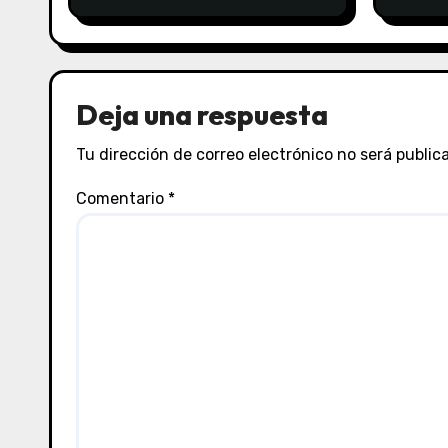
Contabilidad externa
parci
Deja una respuesta
Tu dirección de correo electrónico no será public
Comentario
*