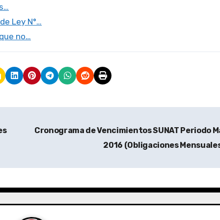
os…
 de Ley N°…
eque no…
es
Cronograma de Vencimientos SUNAT Periodo M
2016 (Obligaciones Mensuale