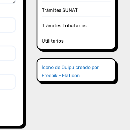
Trámites SUNAT
Trámites Tributarios
Utilitarios
Ícono de Quipu creado por
Freepik - Flaticon