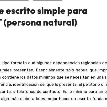
 escrito simple para
 (persona natural)
rales presenten. Esencialmente sólo habría que impri
s contiene los datos mínimos que se necesitan en una s
erencia, identificación del que lo presenta, el petitorio o
resenta, y teléfonos de contacto. Es lo mínimo para un 
es algo más elaborado es mejor hacer un escrito funda