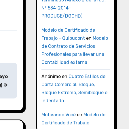
N° 534-2014-
PRODUCE/DGCHD)
Modelo de Certificado de
Trabajo - Quipucont
en
Modelo
de Contrato de Servicios
Profesionales para llevar una
Contabilidad externa
ayo
Anónimo
en
Cuatro Estilos de
Carta Comercial: Bloque,
s)
Bloque Extremo, Semibloque e
Indentado
Motivando Você
en
Modelo de
Certificado de Trabajo