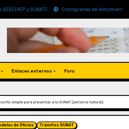
FP y SUNAT)
Cronogramas de Vencimiento Periodo N
s
Enlaces externos
Foro
scrito simple para presentar a la SUNAT (persona natural)
delos de Oficios
Trámites SUNAT