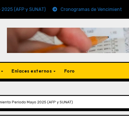
FP y SUNAT)
Cronogramas de Vencimiento Periodo No
s
Enlaces externos
Foro
iento Periodo Mayo 2025 (AFP y SUNAT)