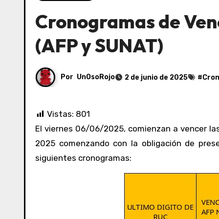
Cronogramas de Ven
(AFP y SUNAT)
Por
UnOsoRojo
2 de junio de 2025
#
Cro
Vistas:
801
El viernes 06/06/2025, comienzan a vencer las obligaciones mensuales correspondientes al mes de mayo del
2025 comenzando con la obligación de presen
siguientes cronogramas: