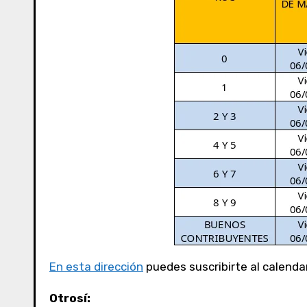
En esta dirección
puedes suscribirte al calenda
Otrosí: