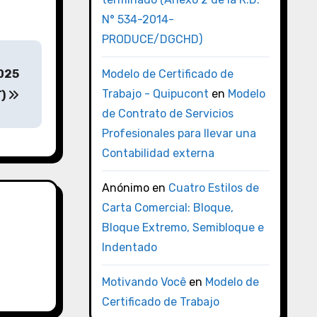
N° 534-2014-
PRODUCE/DGCHD)
025
Modelo de Certificado de
Trabajo - Quipucont
en
Modelo
T)
de Contrato de Servicios
Profesionales para llevar una
Contabilidad externa
Anónimo
en
Cuatro Estilos de
Carta Comercial: Bloque,
Bloque Extremo, Semibloque e
Indentado
Motivando Você
en
Modelo de
Certificado de Trabajo