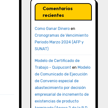
Comentarios
recientes
Como Ganar Dinero
en
Cronogramas de Vencimiento
Periodo Marzo 2024 (AFP y
SUNAT)
Modelo de Certificado de
Trabajo - Quipucont
en
Modelo
de Comunicado de Ejecución
de Convenio especial de
abastecimiento por decisión
empresarial de incremento de
existencias de producto
terminado (Anexo 2 de la R.D.