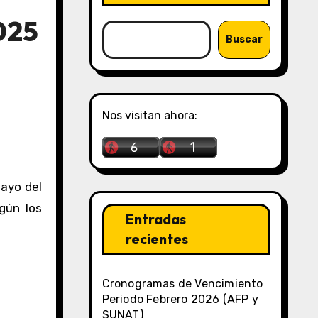
025
Buscar
Nos visitan ahora:
gún los
Entradas
recientes
Cronogramas de Vencimiento
Periodo Febrero 2026 (AFP y
SUNAT)