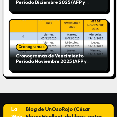
Periodo Diciembre 2025 (AFP y
SUNAT)
Cronogramas
Cronogramas de Vencimiento
Periodo Noviembre 2025 (AFP y
SUNAT)
La
Blog de UnOsoRojo (César
Web
Flores Huallpa), de libros, gatos,