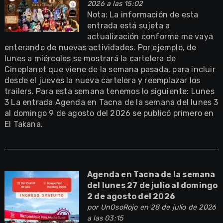
2026 a las 15:02
Nota: La información de esta
entrada está sujeta a
actualización conforme me vaya
enterando de nuevas actividades. Por ejemplo, de
lunes a miércoles se mostrará la cartelera de
Cineplanet que viene de la semana pasada, para incluir
desde el jueves la nueva cartelera y reemplazar los
trailers. Para esta semana tenemos lo siguiente: Lunes
3 La entrada Agenda en Tacna de la semana del lunes 3
al domingo 9 de agosto del 2026 se publicó primero en
El Takana.
Agenda en Tacna de la semana
del lunes 27 de julio al domingo
2 de agosto del 2026
por
UnOsoRojo
en 28 de julio de 2026
a las 03:15