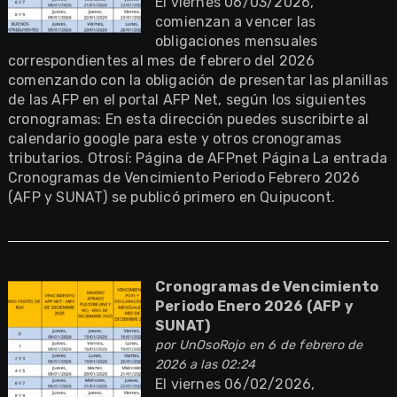
El viernes 06/03/2026,
comienzan a vencer las
obligaciones mensuales
correspondientes al mes de febrero del 2026
comenzando con la obligación de presentar las planillas
de las AFP en el portal AFP Net, según los siguientes
cronogramas: En esta dirección puedes suscribirte al
calendario google para este y otros cronogramas
tributarios. Otrosí: Página de AFPnet Página La entrada
Cronogramas de Vencimiento Periodo Febrero 2026
(AFP y SUNAT) se publicó primero en Quipucont.
Cronogramas de Vencimiento
Periodo Enero 2026 (AFP y
SUNAT)
por
UnOsoRojo
en 6 de febrero de
2026 a las 02:24
El viernes 06/02/2026,