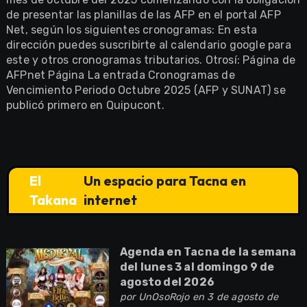
de presentar las planillas de las AFP en el portal AFP
Net, según los siguientes cronogramas: En esta
dirección puedes suscribirte al calendario google para
este y otros cronogramas tributarios. Otrosí: Página de
AFPnet Página La entrada Cronogramas de
Vencimiento Periodo Octubre 2025 (AFP y SUNAT) se
publicó primero en Quipucont.
El
Un espacio para Tacna en
Takana
internet
Agenda en Tacna de la semana
del lunes 3 al domingo 9 de
agosto del 2026
por
UnOsoRojo
en 3 de agosto de