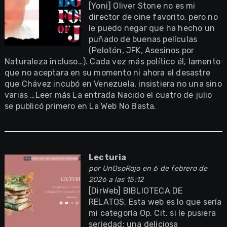
[Yoni] Oliver Stone no es mi
director de cine favorito, pero no
le puedo negar que ha hecho un
puñado de buenas películas
(Pelotón, JFK, Asesinos por
Naturaleza incluso…). Cada vez más político él, lamento
que no aceptara en su momento ni ahora el desastre
que Chávez incubó en Venezuela, insistiera no una sino
varias …Leer más La entrada Nacido el cuatro de julio
se publicó primero en La Web No Basta.
Lecturia
por
UnOsoRojo
en 6 de febrero de
2026 a las 15:12
[DirWeb] BIBLIOTECA DE
RELATOS. Esta web es lo que sería
mi categoría Op. Cit. si le pusiera
seriedad: una deliciosa