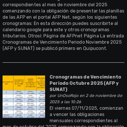
correspondientes al mes de noviembre del 2025
comenzando con la obligación de presentar las planillas
de las AFP en el portal AFP Net, según los siguientes
cronogramas: En esta dirección puedes suscribirte al
calendario google para este y otros cronogramas
tributarios. Otrosí: Página de AFPnet Página La entrada
Cronogramas de Vencimiento Periodo Noviembre 2025
(AFP y SUNAT) se publicó primero en Quipucont.
Cronogramas de Vencimiento
Periodo Octubre 2025 (AFP y
SUNAT)
por
UnOsoRojo
en 2 de noviembre de
2025 a las 10:26
El viernes 07/11/2025, comienzan
a vencer las obligaciones
mensuales correspondientes al
mes de octubre del 2025 comenzando con la obligación