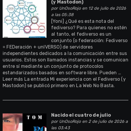
(y Mastodon)
por
UnOsoRojo
en 12 de julio de 2026
a las 05:38
[Yoni] ¿Qué es esta nota del
fediverso? Para quienes no estén
al tanto, el fediverso es un
conjunto (o federación: Fediverso
= FEDeración + unIVERSO) de servidores
independientes dedicados a la comunicación entre sus
usuarios. Estos son llamados instancias y se comunican
entre sí mediante un conjunto de protocolos
estandarizados basados en software libre. Pueden …
Leer más La entrada Mi experiencia con el Fediverso (y
Mastodon) se publicó primero en La Web No Basta.
Nacido el cuatro de julio
por
UnOsoRojo
en 2 de julio de 2026 a
las 03:43