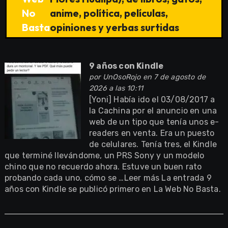
No
anime, política, películas,
Basta
opiniones y yerbas surtidas
9 años con Kindle
por
UnOsoRojo
en 7 de agosto de
2026 a las 10:11
[Yoni] Había ido el 03/08/2017 a
la Cachina por el anuncio en una
web de un tipo que tenía unos e-
readers en venta. Era un puesto
de celulares. Tenía tres, el Kindle
que terminé llevándome, un PRS Sony y un modelo
chino que no recuerdo ahora. Estuve un buen rato
probando cada uno, cómo se …Leer más La entrada 9
años con Kindle se publicó primero en La Web No Basta.