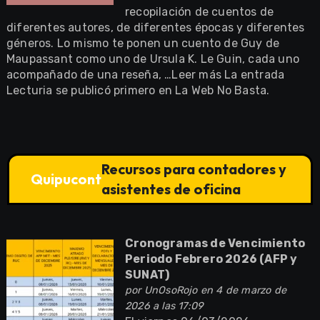
recopilación de cuentos de
diferentes autores, de diferentes épocas y diferentes
géneros. Lo mismo te ponen un cuento de Guy de
Maupassant como uno de Ursula K. Le Guin, cada uno
acompañado de una reseña, …Leer más La entrada
Lecturia se publicó primero en La Web No Basta.
Recursos para contadores y
Quipucont
asistentes de oficina
Cronogramas de Vencimiento
Periodo Febrero 2026 (AFP y
SUNAT)
por
UnOsoRojo
en 4 de marzo de
2026 a las 17:09