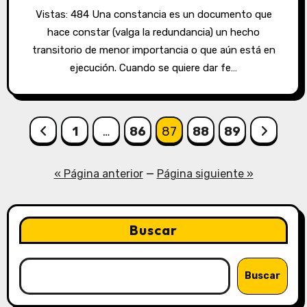
Vistas: 484 Una constancia es un documento que
hace constar (valga la redundancia) un hecho
transitorio de menor importancia o que aún está en
ejecución. Cuando se quiere dar fe…
1
…
86
87
88
89
« Página anterior
—
Página siguiente »
Buscar
Buscar