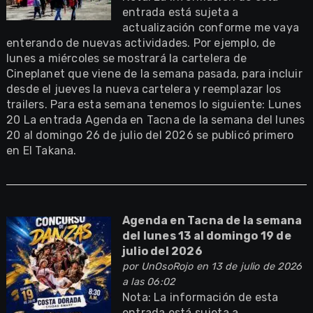
entrada está sujeta a
actualización conforme me vaya
enterando de nuevas actividades. Por ejemplo, de
lunes a miércoles se mostrará la cartelera de
Cineplanet que viene de la semana pasada, para incluir
desde el jueves la nueva cartelera y reemplazar los
trailers. Para esta semana tenemos lo siguiente: Lunes
20 La entrada Agenda en Tacna de la semana del lunes
20 al domingo 26 de julio del 2026 se publicó primero
en El Takana.
Agenda en Tacna de la semana
del lunes 13 al domingo 19 de
julio del 2026
por
UnOsoRojo
en 13 de julio de 2026
a las 06:02
Nota: La información de esta
entrada está sujeta a