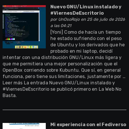
Nuevo GNU/Linux instalado y
#ViernesDeEscritorio
por
UnOsoRojo
en 25 de julio de 2026
a las 04:21
[Yoni] Como de hacía un tiempo
he estado sufriendo con el peso
de Ubuntu y los derivados que he
probado en mi laptop, decidí
intentar con una distribución GNU/Linux más ligera y
que me permitiera una mejor personalización que el
OpenBox corriendo sobre Kubuntu. Que sí, en general
funciona, pero tiene sus limitaciones, justamente por …
Leer más La entrada Nuevo GNU/Linux instalado y
#ViernesDeEscritorio se publicó primero en La Web No
Basta.
Mi experiencia con el Fediverso