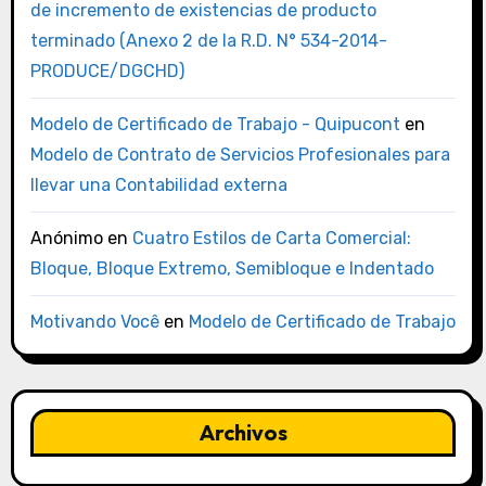
de incremento de existencias de producto
terminado (Anexo 2 de la R.D. N° 534-2014-
PRODUCE/DGCHD)
Modelo de Certificado de Trabajo - Quipucont
en
Modelo de Contrato de Servicios Profesionales para
llevar una Contabilidad externa
Anónimo
en
Cuatro Estilos de Carta Comercial:
Bloque, Bloque Extremo, Semibloque e Indentado
Motivando Você
en
Modelo de Certificado de Trabajo
Archivos