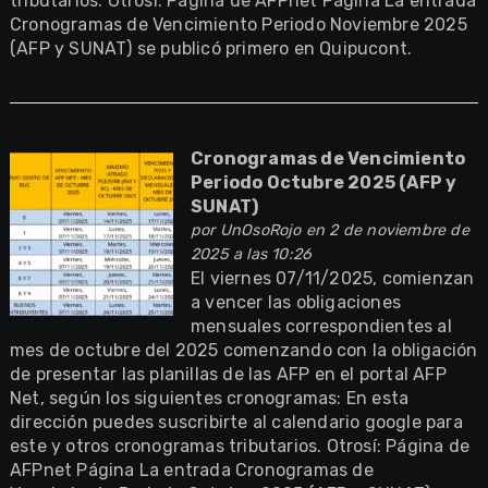
tributarios. Otrosí: Página de AFPnet Página La entrada
Cronogramas de Vencimiento Periodo Noviembre 2025
(AFP y SUNAT) se publicó primero en Quipucont.
Cronogramas de Vencimiento
Periodo Octubre 2025 (AFP y
SUNAT)
por
UnOsoRojo
en 2 de noviembre de
2025 a las 10:26
El viernes 07/11/2025, comienzan
a vencer las obligaciones
mensuales correspondientes al
mes de octubre del 2025 comenzando con la obligación
de presentar las planillas de las AFP en el portal AFP
Net, según los siguientes cronogramas: En esta
dirección puedes suscribirte al calendario google para
este y otros cronogramas tributarios. Otrosí: Página de
AFPnet Página La entrada Cronogramas de