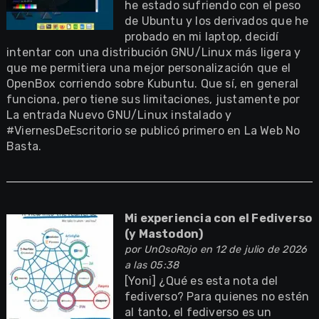
he estado sufriendo con el peso
de Ubuntu y los derivados que he
probado en mi laptop, decidí
intentar con una distribución GNU/Linux más ligera y
que me permitiera una mejor personalización que el
OpenBox corriendo sobre Kubuntu. Que sí, en general
funciona, pero tiene sus limitaciones, justamente por
La entrada Nuevo GNU/Linux instalado y
#ViernesDeEscritorio se publicó primero en La Web No
Basta.
Mi experiencia con el Fediverso
(y Mastodon)
por
UnOsoRojo
en 12 de julio de 2026
a las 05:38
[Yoni] ¿Qué es esta nota del
fediverso? Para quienes no estén
al tanto, el fediverso es un