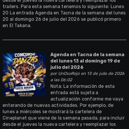
desde el jueves la nueva cartelera y reemplazar los
trailers. Para esta semana tenemos lo siguiente: Lunes
20 La entrada Agenda en Tacna de la semana del lunes
20 al domingo 26 de julio del 2026 se publicó primero
en El Takana.
Agenda en Tacna de la semana
del lunes 13 al domingo 19 de
julio del 2026
por
UnOsoRojo
en 13 de julio de 2026
a las 06:02
Nota: La información de esta
entrada está sujeta a
actualización conforme me vaya
enterando de nuevas actividades. Por ejemplo, de
lunes a miércoles se mostrará la cartelera de
Cineplanet que viene de la semana pasada, para incluir
desde el jueves la nueva cartelera y reemplazar los