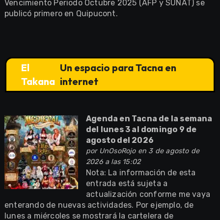
Vencimiento Periodo Octubre 2025 (AFP y SUNAT) se
publicó primero en Quipucont.
El
Un espacio para Tacna en
Takana
internet
Agenda en Tacna de la semana
del lunes 3 al domingo 9 de
agosto del 2026
por
UnOsoRojo
en 3 de agosto de
2026 a las 15:02
Nota: La información de esta
entrada está sujeta a
actualización conforme me vaya
enterando de nuevas actividades. Por ejemplo, de
lunes a miércoles se mostrará la cartelera de