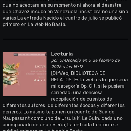
que no aceptara en su momento ni ahora el desastre
que Chávez incubó en Venezuela, insistiera no una sino
varias La entrada Nacido el cuatro de julio se publicó
primero en La Web No Basta.
Lecturia
por
UnOsoRojo
en 6 de febrero de
2026 a las 15:12
[DirWeb] BIBLIOTECA DE
RELATOS. Esta web es lo que sería
mi categoría Op. Cit. si le pusiera
seriedad: una deliciosa
recopilación de cuentos de
diferentes autores, de diferentes épocas y diferentes
géneros. Lo mismo te ponen un cuento de Guy de
Maupassant como uno de Ursula K. Le Guin, cada uno
acompañado de una reseña, La entrada Lecturia se