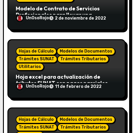
Modelo de Contrato de Servicios
Profesionales para llevar una
UnOsoRojo
2 de noviembre de 2022
Contabilidad externa
Hojas de Cálculo
Modelos de Documentos
Trámites SUNAT
Trámites Tributarios
Utilitarios
Hoja excel para actualización de
tributos SUNAT con pagos parciales
UnOsoRojo
11 de febrero de 2022
Hojas de Cálculo
Modelos de Documentos
Trámites SUNAT
Trámites Tributarios