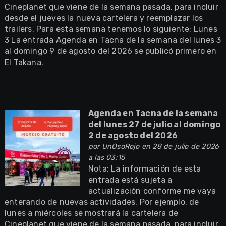
Cineplanet que viene de la semana pasada, para incluir
desde el jueves la nueva cartelera y reemplazar los
trailers. Para esta semana tenemos lo siguiente: Lunes
3 La entrada Agenda en Tacna de la semana del lunes 3
al domingo 9 de agosto del 2026 se publicó primero en
El Takana.
Agenda en Tacna de la semana
del lunes 27 de julio al domingo
2 de agosto del 2026
por
UnOsoRojo
en 28 de julio de 2026
a las 03:15
Nota: La información de esta
entrada está sujeta a
actualización conforme me vaya
enterando de nuevas actividades. Por ejemplo, de
lunes a miércoles se mostrará la cartelera de
Cineplanet que viene de la semana pasada, para incluir