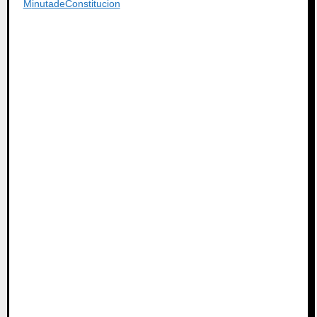
MinutadeConstitucion