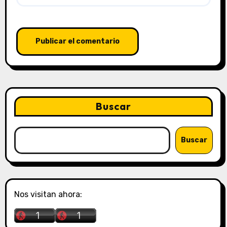
Buscar
Buscar
Nos visitan ahora: