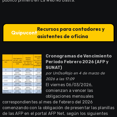
publicó primero en La Web No Basta.
Recursos para contadores y
Quipucont
asistentes de oficina
Cronogramas de Vencimiento
Periodo Febrero 2026 (AFP y
SUNAT)
por
UnOsoRojo
en 4 de marzo de
2026 a las 17:09
El viernes 06/03/2026,
comienzan a vencer las
obligaciones mensuales
correspondientes al mes de febrero del 2026
comenzando con la obligación de presentar las planillas
de las AFP en el portal AFP Net, según los siguientes