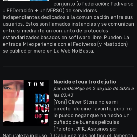
conjunto (o federación: Fediverso
= FEDeración + unIVERSO) de servidores
independientes dedicados a la comunicación entre sus
usuarios. Estos son llamados instancias y se comunican
entre sí mediante un conjunto de protocolos
estandarizados basados en software libre. Pueden La
entrada Mi experiencia con el Fediverso (y Mastodon)
se publicó primero en La Web No Basta.
Nacido el cuatro de julio
por
UnOsoRojo
en 2 de julio de 2026 a
las 03:43
[Yoni] Oliver Stone no es mi
director de cine favorito, pero no
le puedo negar que ha hecho un
puñado de buenas películas
(Pelotón, JFK, Asesinos por
Naturaleza incluso…). Cada vez más político él, lamento