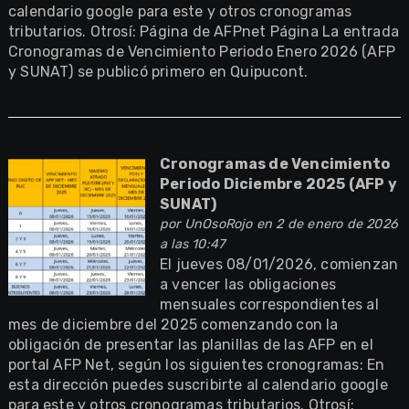
calendario google para este y otros cronogramas
tributarios. Otrosí: Página de AFPnet Página La entrada
Cronogramas de Vencimiento Periodo Enero 2026 (AFP
y SUNAT) se publicó primero en Quipucont.
Cronogramas de Vencimiento
Periodo Diciembre 2025 (AFP y
SUNAT)
por
UnOsoRojo
en 2 de enero de 2026
a las 10:47
El jueves 08/01/2026, comienzan
a vencer las obligaciones
mensuales correspondientes al
mes de diciembre del 2025 comenzando con la
obligación de presentar las planillas de las AFP en el
portal AFP Net, según los siguientes cronogramas: En
esta dirección puedes suscribirte al calendario google
para este y otros cronogramas tributarios. Otrosí: