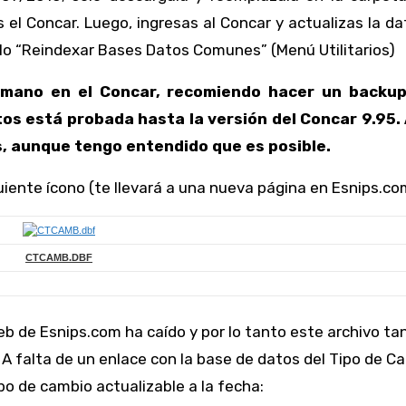
s el Concar. Luego, ingresas al Concar y actualizas la da
o “Reindexar Bases Datos Comunes” (Menú Utilitarios)
ano en el Concar, recomiendo hacer un backup
tos está probada hasta la versión del Concar 9.95.
, aunque tengo entendido que es posible.
uiente ícono (te llevará a una nueva página en Esnips.co
CTCAMB.DBF
web de Esnips.com ha caído y por lo tanto este archivo tan
 A falta de un enlace con la base de datos del Tipo de C
po de cambio actualizable a la fecha: