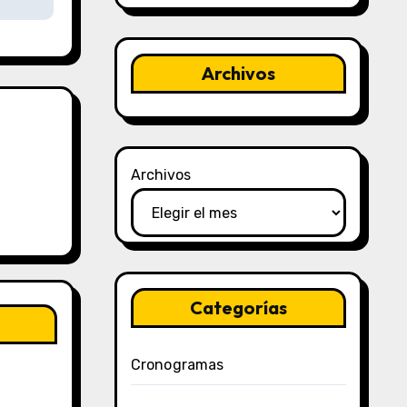
Archivos
Archivos
Categorías
Cronogramas