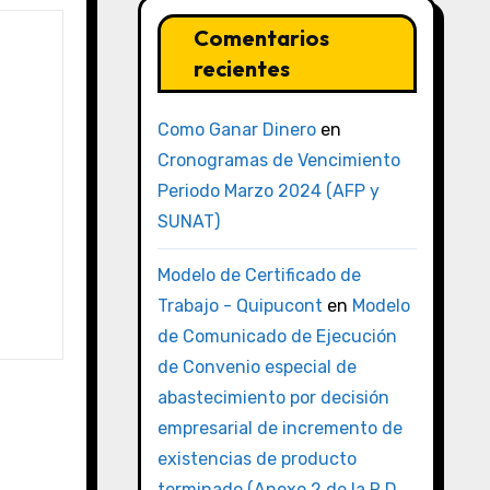
Comentarios
recientes
Como Ganar Dinero
en
Cronogramas de Vencimiento
Periodo Marzo 2024 (AFP y
SUNAT)
Modelo de Certificado de
Trabajo - Quipucont
en
Modelo
de Comunicado de Ejecución
de Convenio especial de
abastecimiento por decisión
empresarial de incremento de
existencias de producto
terminado (Anexo 2 de la R.D.