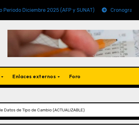
do Diciembre 2025 (AFP y SUNAT)
Cronogramas de Ve
s
Enlaces externos
Foro
de Datos de Tipo de Cambio (ACTUALIZABLE)