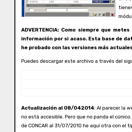
tiene
módul
ADVERTENCIA: Como siempre que metes m
información por si acaso. Esta base de da
he probado con las versiones más actuales
Puedes descargar este archivo a través del sig
Hosted by
eSnips
Actualización al 08/042014
: Al parecer la 
no está accesible. Pero que no panda el cúnico.
de CONCAR al 31/07/2010 he aquí otra con el ti