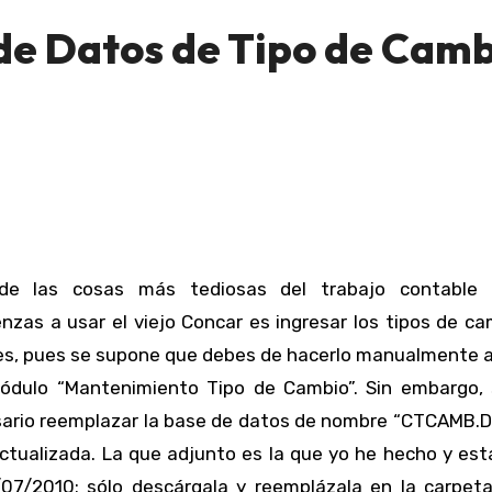
de Datos de Tipo de Cam
nzas a usar el viejo Concar es ingresar los tipos de c
es, pues se supone que debes de hacerlo manualmente a
ódulo “Mantenimiento Tipo de Cambio”. Sin embargo, 
ario reemplazar la base de datos de nombre “CTCAMB.D
ctualizada. La que adjunto es la que yo he hecho y est
/07/2010; sólo descárgala y reemplázala en la carpet