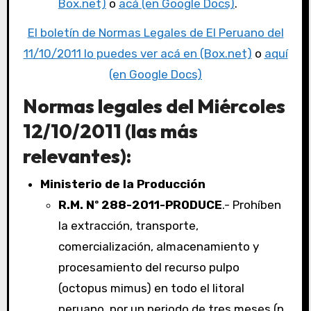
Box.net)
o
acá (en Google Docs)
.
El boletín de Normas Legales de El Peruano del
11/10/2011 lo puedes ver acá en (Box.net)
o
aquí
(en Google Docs)
Normas legales del Miércoles
12/10/2011 (las más
relevantes):
Ministerio de la Producción
R.M. Nº 288-2011-PRODUCE
.- Prohíben
la extracción, transporte,
comercialización, almacenamiento y
procesamiento del recurso pulpo
(octopus mimus) en todo el litoral
peruano, por un periodo de tres meses (p.