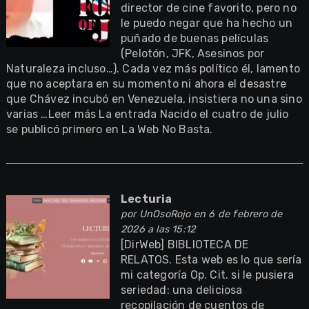
director de cine favorito, pero no
le puedo negar que ha hecho un
puñado de buenas películas
(Pelotón, JFK, Asesinos por
Naturaleza incluso…). Cada vez más político él, lamento
que no aceptara en su momento ni ahora el desastre
que Chávez incubó en Venezuela, insistiera no una sino
varias …Leer más La entrada Nacido el cuatro de julio
se publicó primero en La Web No Basta.
Lecturia
por
UnOsoRojo
en 6 de febrero de
2026 a las 15:12
[DirWeb] BIBLIOTECA DE
RELATOS. Esta web es lo que sería
mi categoría Op. Cit. si le pusiera
seriedad: una deliciosa
recopilación de cuentos de