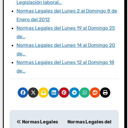
o
n
Legislación laboral…
k
Normas Legales del Lunes 2 al Domingo 8 de
Enero del 2012
Normas Legales del Lunes 19 al Domingo 25
de…
Normas Legales del Lunes 14 al Domingo 20
de…
Normas Legales del Lunes 12 al Domingo 18
de…
Normas Legales
Normas Legales del