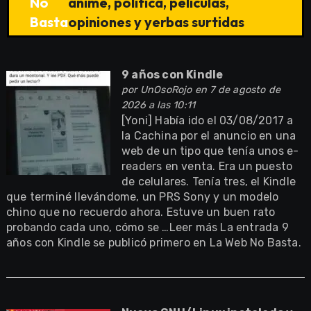
No
anime, política, películas,
Basta
opiniones y yerbas surtidas
9 años con Kindle
por
UnOsoRojo
en 7 de agosto de
2026 a las 10:11
[Yoni] Había ido el 03/08/2017 a
la Cachina por el anuncio en una
web de un tipo que tenía unos e-
readers en venta. Era un puesto
de celulares. Tenía tres, el Kindle
que terminé llevándome, un PRS Sony y un modelo
chino que no recuerdo ahora. Estuve un buen rato
probando cada uno, cómo se …Leer más La entrada 9
años con Kindle se publicó primero en La Web No Basta.