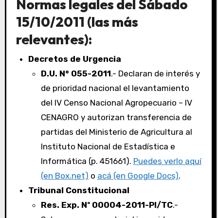
Normas legales del Sábado
15/10/2011 (las más
relevantes):
Decretos de Urgencia
D.U. N° 055-2011
.- Declaran de interés y
de prioridad nacional el levantamiento
del IV Censo Nacional Agropecuario – IV
CENAGRO y autorizan transferencia de
partidas del Ministerio de Agricultura al
Instituto Nacional de Estadística e
Informática (p. 451661).
Puedes verlo aquí
(en Box.net)
o
acá (en Google Docs)
.
Tribunal Constitucional
Res. Exp. Nº 00004-2011-PI/TC
.-