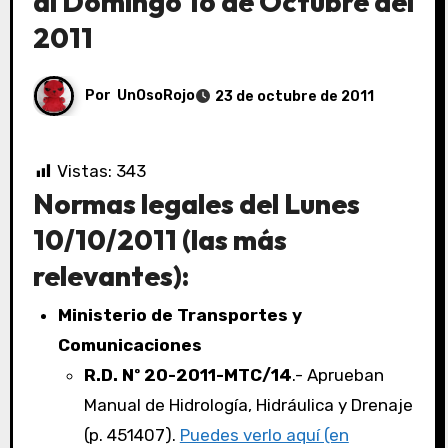
al Domingo 16 de Octubre del
2011
Por
UnOsoRojo
23 de octubre de 2011
Vistas:
343
Normas legales del Lunes
10/10/2011 (las más
relevantes):
Ministerio de Transportes y
Comunicaciones
R.D. Nº 20-2011-MTC/14
.- Aprueban
Manual de Hidrología, Hidráulica y Drenaje
(p. 451407).
Puedes verlo aquí (en