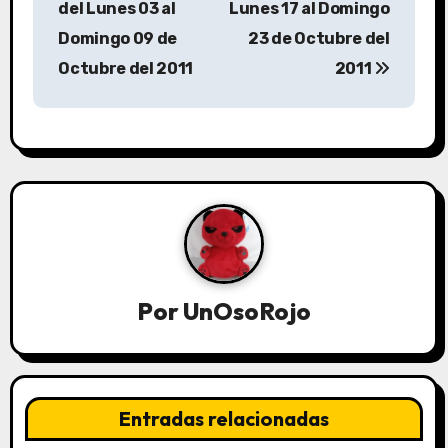
del Lunes 03 al
Lunes 17 al Domingo
Domingo 09 de
23 de Octubre del
Octubre del 2011
2011
Por
UnOsoRojo
Entradas relacionadas