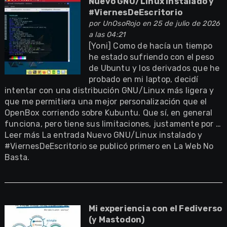
Nuevo GNU/Linux instalado y
#ViernesDeEscritorio
por
UnOsoRojo
en 25 de julio de 2026
a las 04:21
[Yoni] Como de hacía un tiempo
he estado sufriendo con el peso
de Ubuntu y los derivados que he
probado en mi laptop, decidí
intentar con una distribución GNU/Linux más ligera y
que me permitiera una mejor personalización que el
OpenBox corriendo sobre Kubuntu. Que sí, en general
funciona, pero tiene sus limitaciones, justamente por …
Leer más La entrada Nuevo GNU/Linux instalado y
#ViernesDeEscritorio se publicó primero en La Web No
Basta.
Mi experiencia con el Fediverso
(y Mastodon)