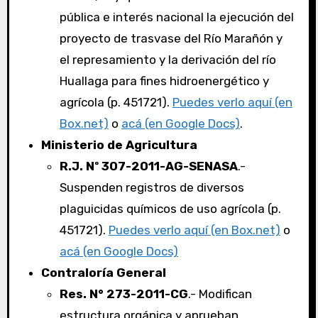
pública e interés nacional la ejecución del
proyecto de trasvase del Río Marañón y
el represamiento y la derivación del río
Huallaga para fines hidroenergético y
agrícola (p. 451721).
Puedes verlo aquí (en
Box.net)
o
acá (en Google Docs)
.
Ministerio de Agricultura
R.J. Nº 307-2011-AG-SENASA
.-
Suspenden registros de diversos
plaguicidas químicos de uso agrícola (p.
451721).
Puedes verlo aquí (en Box.net)
o
acá (en Google Docs)
Contraloría General
Res. N° 273-2011-CG
.- Modifican
estructura orgánica y aprueban