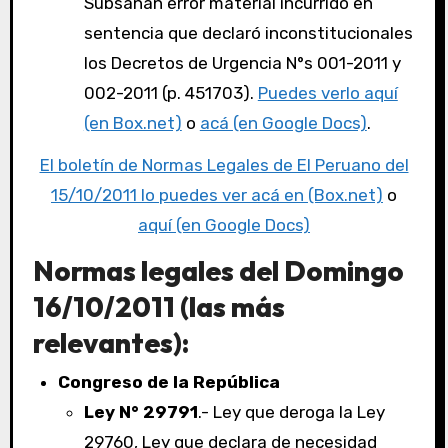
Subsanan error material incurrido en
sentencia que declaró inconstitucionales
los Decretos de Urgencia N°s 001-2011 y
002-2011 (p. 451703).
Puedes verlo aquí
(en Box.net)
o
acá (en Google Docs)
.
El boletín de Normas Legales de El Peruano del
15/10/2011 lo puedes ver acá en (Box.net)
o
aquí (en Google Docs)
Normas legales del Domingo
16/10/2011 (las más
relevantes):
Congreso de la República
Ley N° 29791
.- Ley que deroga la Ley
29760, Ley que declara de necesidad