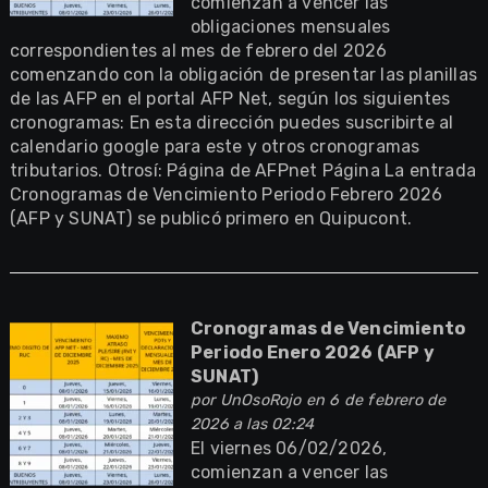
comienzan a vencer las
obligaciones mensuales
correspondientes al mes de febrero del 2026
comenzando con la obligación de presentar las planillas
de las AFP en el portal AFP Net, según los siguientes
cronogramas: En esta dirección puedes suscribirte al
calendario google para este y otros cronogramas
tributarios. Otrosí: Página de AFPnet Página La entrada
Cronogramas de Vencimiento Periodo Febrero 2026
(AFP y SUNAT) se publicó primero en Quipucont.
Cronogramas de Vencimiento
Periodo Enero 2026 (AFP y
SUNAT)
por
UnOsoRojo
en 6 de febrero de
2026 a las 02:24
El viernes 06/02/2026,
comienzan a vencer las