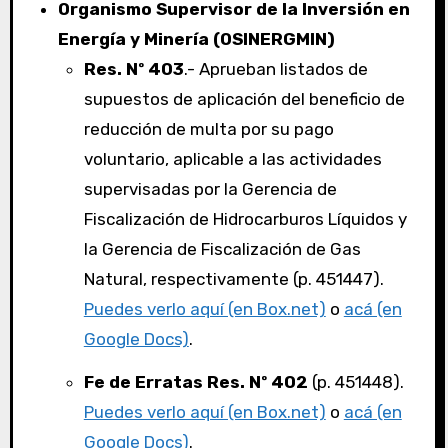
Organismo Supervisor de la Inversión en
Energía y Minería (OSINERGMIN)
Res. Nº 403
.- Aprueban listados de
supuestos de aplicación del beneficio de
reducción de multa por su pago
voluntario, aplicable a las actividades
supervisadas por la Gerencia de
Fiscalización de Hidrocarburos Líquidos y
la Gerencia de Fiscalización de Gas
Natural, respectivamente (p. 451447).
Puedes verlo aquí (en Box.net)
o
acá (en
Google Docs)
.
Fe de Erratas Res. Nº 402
(p. 451448).
Puedes verlo aquí (en Box.net)
o
acá (en
Google Docs)
.