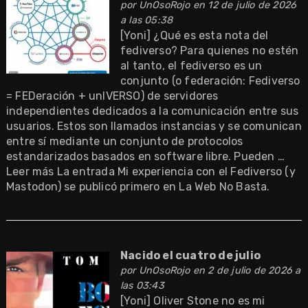
por
UnOsoRojo
en 12 de julio de 2026
a las 05:38
[Yoni] ¿Qué es esta nota del
fediverso? Para quienes no estén
al tanto, el fediverso es un
conjunto (o federación: Fediverso
= FEDeración + unIVERSO) de servidores
independientes dedicados a la comunicación entre sus
usuarios. Estos son llamados instancias y se comunican
entre sí mediante un conjunto de protocolos
estandarizados basados en software libre. Pueden …
Leer más La entrada Mi experiencia con el Fediverso (y
Mastodon) se publicó primero en La Web No Basta.
Nacido el cuatro de julio
por
UnOsoRojo
en 2 de julio de 2026 a
las 03:43
[Yoni] Oliver Stone no es mi