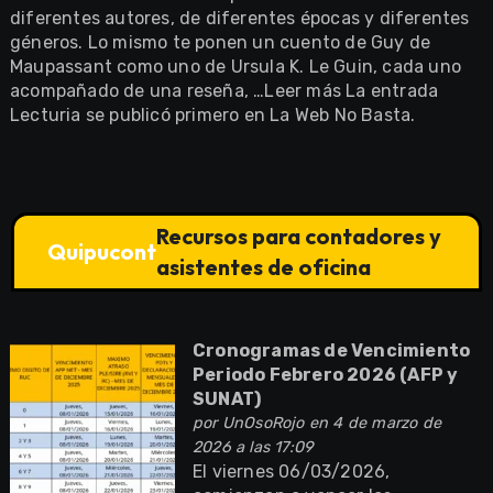
diferentes autores, de diferentes épocas y diferentes
géneros. Lo mismo te ponen un cuento de Guy de
Maupassant como uno de Ursula K. Le Guin, cada uno
acompañado de una reseña, …Leer más La entrada
Lecturia se publicó primero en La Web No Basta.
Recursos para contadores y
Quipucont
asistentes de oficina
Cronogramas de Vencimiento
Periodo Febrero 2026 (AFP y
SUNAT)
por
UnOsoRojo
en 4 de marzo de
2026 a las 17:09
El viernes 06/03/2026,