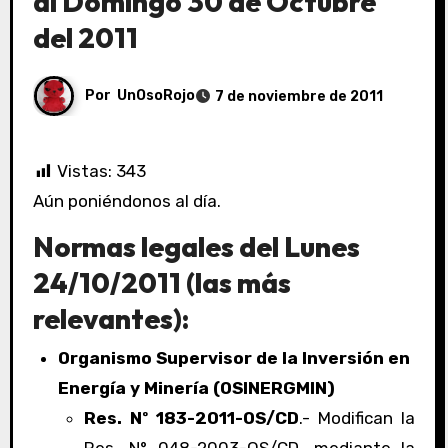
al Domingo 30 de Octubre
del 2011
Por
UnOsoRojo
7 de noviembre de 2011
Vistas:
343
Aún poniéndonos al día.
Normas legales del Lunes
24/10/2011 (las más
relevantes):
Organismo Supervisor de la Inversión en
Energía y Minería (OSINERGMIN)
Res. Nº 183-2011-OS/CD
.- Modifican la