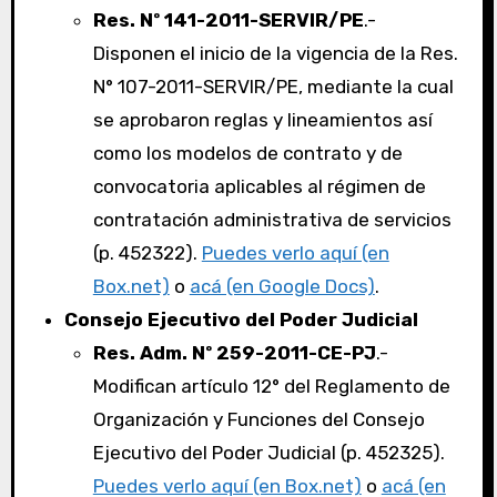
Res. Nº 141-2011-SERVIR/PE
.-
Disponen el inicio de la vigencia de la Res.
N° 107-2011-SERVIR/PE, mediante la cual
se aprobaron reglas y lineamientos así
como los modelos de contrato y de
convocatoria aplicables al régimen de
contratación administrativa de servicios
(p. 452322).
Puedes verlo aquí (en
Box.net)
o
acá (en Google Docs)
.
Consejo Ejecutivo del Poder Judicial
Res. Adm. Nº 259-2011-CE-PJ
.-
Modifican artículo 12° del Reglamento de
Organización y Funciones del Consejo
Ejecutivo del Poder Judicial (p. 452325).
Puedes verlo aquí (en Box.net)
o
acá (en