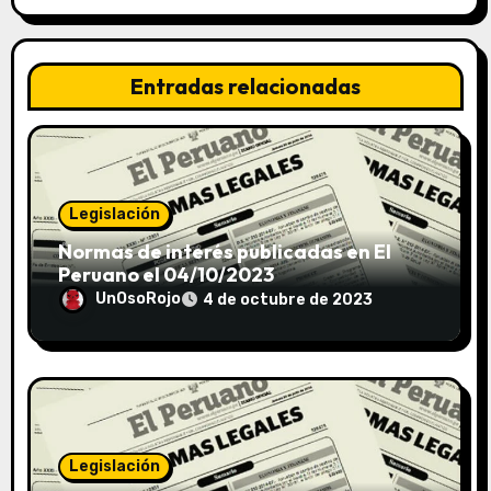
Entradas relacionadas
Legislación
Normas de interés publicadas en El
Peruano el 04/10/2023
UnOsoRojo
4 de octubre de 2023
Legislación