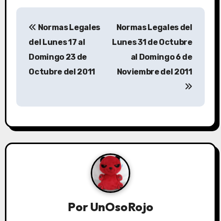
Normas Legales
Normas Legales del
del Lunes 17 al
Lunes 31 de Octubre
Domingo 23 de
al Domingo 6 de
Octubre del 2011
Noviembre del 2011
Por
UnOsoRojo