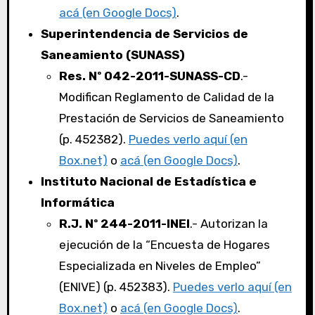
acá (en Google Docs)
.
Superintendencia de Servicios de
Saneamiento (SUNASS)
Res. Nº 042-2011-SUNASS-CD
.-
Modifican Reglamento de Calidad de la
Prestación de Servicios de Saneamiento
(p. 452382).
Puedes verlo aquí (en
Box.net)
o
acá (en Google Docs)
.
Instituto Nacional de Estadística e
Informática
R.J. Nº 244-2011-INEI
.- Autorizan la
ejecución de la “Encuesta de Hogares
Especializada en Niveles de Empleo”
(ENIVE) (p. 452383).
Puedes verlo aquí (en
Box.net)
o
acá (en Google Docs)
.