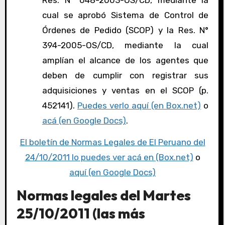
Res. N° 048-2003-OS/CD, mediante la
cual se aprobó Sistema de Control de
Órdenes de Pedido (SCOP) y la Res. N°
394-2005-OS/CD, mediante la cual
amplían el alcance de los agentes que
deben de cumplir con registrar sus
adquisiciones y ventas en el SCOP (p.
452141).
Puedes verlo aquí (en Box.net)
o
acá (en Google Docs)
.
El boletín de Normas Legales de El Peruano del
24/10/2011 lo puedes ver acá en (Box.net)
o
aquí (en Google Docs)
Normas legales del Martes
25/10/2011 (las más