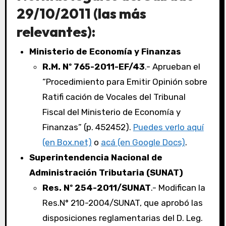
29/10/2011 (las más
relevantes):
Ministerio de Economía y Finanzas
R.M. Nº 765-2011-EF/43
.- Aprueban el
“Procedimiento para Emitir Opinión sobre
Ratifi cación de Vocales del Tribunal
Fiscal del Ministerio de Economía y
Finanzas” (p. 452452).
Puedes verlo aquí
(en Box.net)
o
acá (en Google Docs)
.
Superintendencia Nacional de
Administración Tributaria (SUNAT)
Res. Nº 254-2011/SUNAT
.- Modifican la
Res.N° 210-2004/SUNAT, que aprobó las
disposiciones reglamentarias del D. Leg.