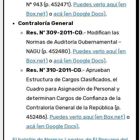
N° 943 (p. 452471).
Puedes verlo aquí (en
Box.net)
o
acá (en Google Docs)
.
Contraloría General
Res. Nº 309-2011-CG
.- Modifican las
Normas de Auditoría Gubernamental –
NAGU (p. 452480).
Puedes verlo aquí (en
Box.net)
o
acá (en Google Docs)
.
Res. Nº 310-2011-CG
.- Aprueban
Estructura de Cargos Clasificados, el
Cuadro para Asignación de Personal y
determinan Cargos de Confianza de la
Contraloría General de la República (p.
452486).
Puedes verlo aquí (en Box.net)
o
acá (en Google Docs)
.
El boletín de Normas Legales de El Peruano del