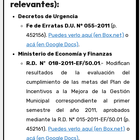
relevantes):
Decretos de Urgencia
Fe de Erratas D.U. N° 055-2011
(p.
452156).
Puedes verlo aquí (en Box.net)
o
acá (en Google Docs)
.
Ministerio de Economía y Finanzas
R.D. Nº 018-2011-EF/50.01
.- Modifican
resultados de la evaluación del
cumplimiento de las metas del Plan de
Incentivos a la Mejora de la Gestión
Municipal correspondiente al primer
semestre del año 2011, aprobados
mediante la R.D. N° 015-2011-EF/50.01 (p.
452161).
Puedes verlo aquí (en Box.net)
o
acá (en Google Docs)
.