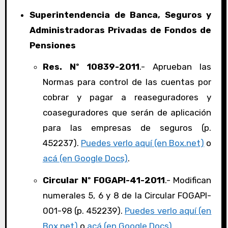
Superintendencia de Banca, Seguros y
Administradoras Privadas de Fondos de
Pensiones
Res. Nº 10839-2011
.- Aprueban las
Normas para control de las cuentas por
cobrar y pagar a reaseguradores y
coaseguradores que serán de aplicación
para las empresas de seguros (p.
452237).
Puedes verlo aquí (en Box.net)
o
acá (en Google Docs)
.
Circular Nº FOGAPI-41-2011
.- Modifican
numerales 5, 6 y 8 de la Circular FOGAPI-
001-98 (p. 452239).
Puedes verlo aquí (en
Box.net)
o
acá (en Google Docs)
.