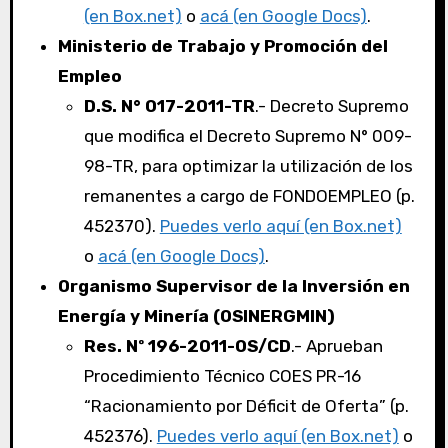
(en Box.net)
o
acá (en Google Docs)
.
Ministerio de Trabajo y Promoción del
Empleo
D.S. N° 017-2011-TR
.- Decreto Supremo
que modifica el Decreto Supremo N° 009-
98-TR, para optimizar la utilización de los
remanentes a cargo de FONDOEMPLEO (p.
452370).
Puedes verlo aquí (en Box.net)
o
acá (en Google Docs)
.
Organismo Supervisor de la Inversión en
Energía y Minería (OSINERGMIN)
Res. Nº 196-2011-OS/CD
.- Aprueban
Procedimiento Técnico COES PR-16
“Racionamiento por Déficit de Oferta” (p.
452376).
Puedes verlo aquí (en Box.net)
o