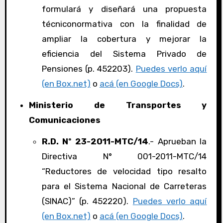
formulará y diseñará una propuesta
técniconormativa con la finalidad de
ampliar la cobertura y mejorar la
eficiencia del Sistema Privado de
Pensiones (p. 452203).
Puedes verlo aquí
(en Box.net)
o
acá (en Google Docs)
.
Ministerio de Transportes y
Comunicaciones
R.D. Nº 23-2011-MTC/14
.- Aprueban la
Directiva N° 001-2011-MTC/14
“Reductores de velocidad tipo resalto
para el Sistema Nacional de Carreteras
(SINAC)” (p. 452220).
Puedes verlo aquí
(en Box.net)
o
acá (en Google Docs)
.