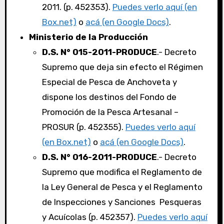
2011. (p. 452353).
Puedes verlo aquí (en
Box.net)
o
acá (en Google Docs)
.
Ministerio de la Producción
D.S. N° 015-2011-PRODUCE
.- Decreto
Supremo que deja sin efecto el Régimen
Especial de Pesca de Anchoveta y
dispone los destinos del Fondo de
Promoción de la Pesca Artesanal –
PROSUR (p. 452355).
Puedes verlo aquí
(en Box.net)
o
acá (en Google Docs)
.
D.S. N° 016-2011-PRODUCE
.- Decreto
Supremo que modifica el Reglamento de
la Ley General de Pesca y el Reglamento
de Inspecciones y Sanciones Pesqueras
y Acuícolas (p. 452357).
Puedes verlo aquí