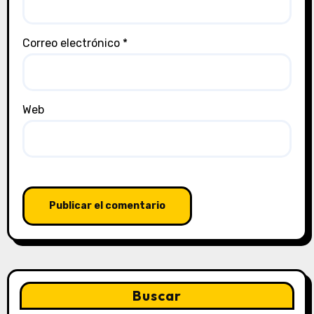
Correo electrónico
*
Web
Buscar