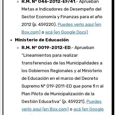
R.M. N° 046-2012-EF/41
.- Aprueban
Metas e Indicadores de Desempeño del
Sector Economía y Finanzas para el año
2012 (p. 459220).
Puedes verlo aquí (en
Box.com)
o
acá (en Google Docs)
Ministerio de Educación
R.M. N° 0019-2012-ED
.- Aprueban
“Lineamientos para realizar
transferencias de las Municipalidades a
los Gobiernos Regionales y al Ministerio
de Educación en el marco del Decreto
Supremo N° 019-2011-ED que pone fi n al
Plan Piloto de Municipalización de la
Gestión Educativa” (p. 459221).
Puedes
verlo aquí (en Box.com)
o
acá (en Google