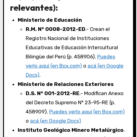
relevantes):
Ministerio de Educación
R.M. N° 0008-2012-ED
.- Crean el
Registro Nacional de Instituciones
Educativas de Educación Intercultural
Bilingüe del Perú (p. 458906).
Puedes
verlo aquí (en Box.com)
o
acá (en Google
Docs)
.
Ministerio de Relaciones Exteriores
D.S. N° 001-2012-RE
.- Modifican Anexo
del Decreto Supremo N° 23-95-RE (p.
458909).
Puedes verlo aquí (en Box.com)
o
acá (en Google Docs)
Instituto Geológico Minero Metalúrgico
.