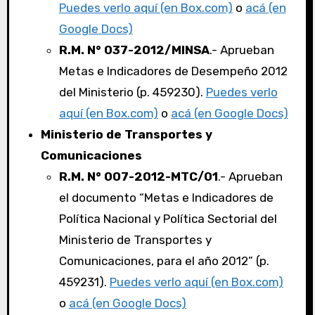
Puedes verlo aquí (en Box.com)
o
acá (en
Google Docs)
R.M. N° 037-2012/MINSA
.- Aprueban
Metas e Indicadores de Desempeño 2012
del Ministerio (p. 459230).
Puedes verlo
aquí (en Box.com)
o
acá (en Google Docs)
Ministerio de Transportes y
Comunicaciones
R.M. N° 007-2012-MTC/01
.- Aprueban
el documento “Metas e Indicadores de
Política Nacional y Política Sectorial del
Ministerio de Transportes y
Comunicaciones, para el año 2012” (p.
459231).
Puedes verlo aquí (en Box.com)
o
acá (en Google Docs)