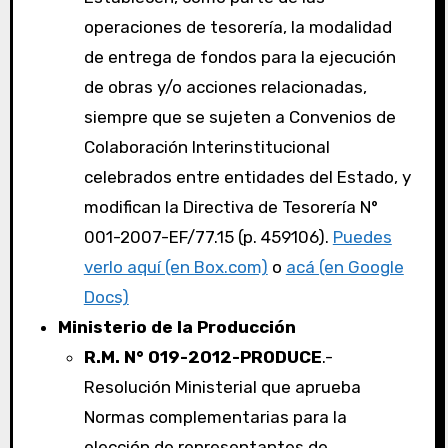
operaciones de tesorería, la modalidad
de entrega de fondos para la ejecución
de obras y/o acciones relacionadas,
siempre que se sujeten a Convenios de
Colaboración Interinstitucional
celebrados entre entidades del Estado, y
modifican la Directiva de Tesorería N°
001-2007-EF/77.15 (p. 459106).
Puedes
verlo aquí (en Box.com)
o
acá (en Google
Docs)
Ministerio de la Producción
R.M. N° 019-2012-PRODUCE
.-
Resolución Ministerial que aprueba
Normas complementarias para la
elección de representantes de