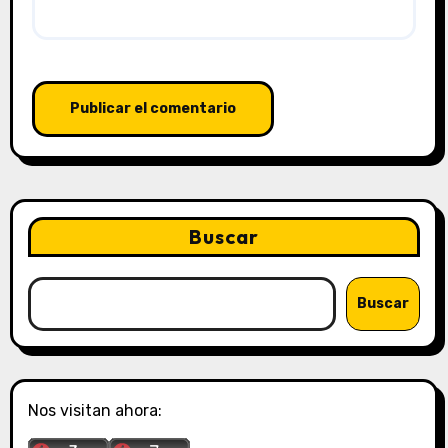
Buscar
Buscar
Nos visitan ahora: