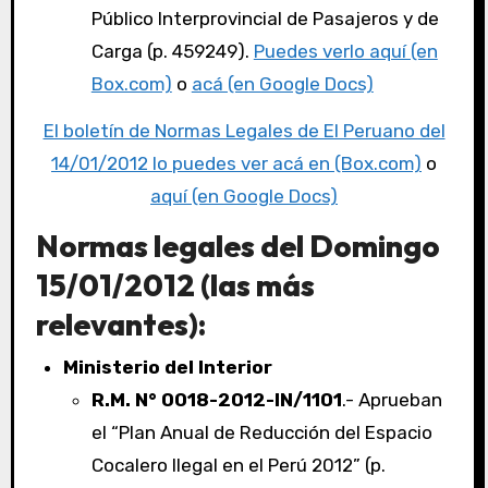
Público Interprovincial de Pasajeros y de
Carga (p. 459249).
Puedes verlo aquí (en
Box.com)
o
acá (en Google Docs)
El boletín de Normas Legales de El Peruano del
14/01/2012 lo puedes ver acá en (Box.com)
o
aquí (en Google Docs)
Normas legales del Domingo
15/01/2012 (las más
relevantes):
Ministerio del Interior
R.M. N° 0018-2012-IN/1101
.- Aprueban
el “Plan Anual de Reducción del Espacio
Cocalero Ilegal en el Perú 2012” (p.