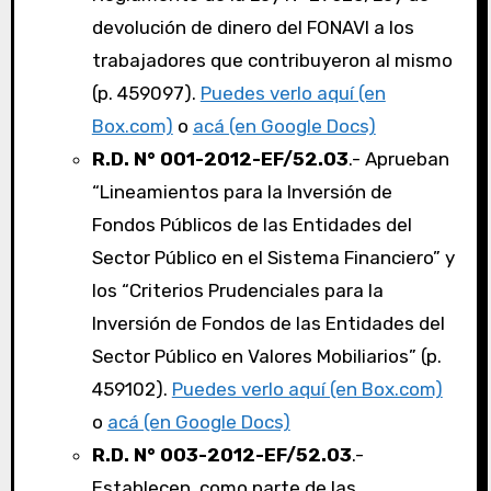
devolución de dinero del FONAVI a los
trabajadores que contribuyeron al mismo
(p. 459097).
Puedes verlo aquí (en
Box.com)
o
acá (en Google Docs)
R.D. N° 001-2012-EF/52.03
.- Aprueban
“Lineamientos para la Inversión de
Fondos Públicos de las Entidades del
Sector Público en el Sistema Financiero” y
los “Criterios Prudenciales para la
Inversión de Fondos de las Entidades del
Sector Público en Valores Mobiliarios” (p.
459102).
Puedes verlo aquí (en Box.com)
o
acá (en Google Docs)
R.D. N° 003-2012-EF/52.03
.-
Establecen, como parte de las