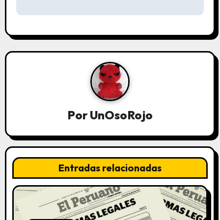
Por
UnOsoRojo
Entradas relacionadas