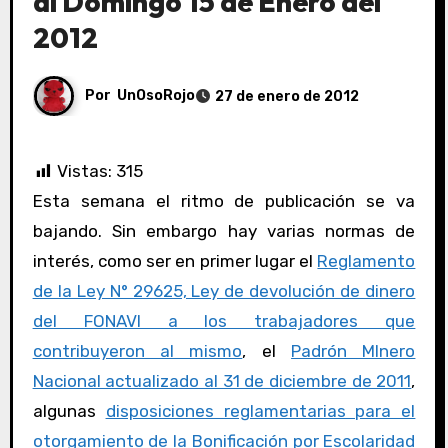
al Domingo 15 de Enero del
2012
Por
UnOsoRojo
27 de enero de 2012
Vistas:
315
Esta semana el ritmo de publicación se va
bajando. Sin embargo hay varias normas de
interés, como ser en primer lugar el
Reglamento
de la Ley N° 29625, Ley de devolución de dinero
del FONAVI a los trabajadores que
contribuyeron al mismo
, el
Padrón MInero
Nacional actualizado al 31 de diciembre de 2011
,
algunas
disposiciones reglamentarias para el
otorgamiento de la Bonificación por Escolaridad