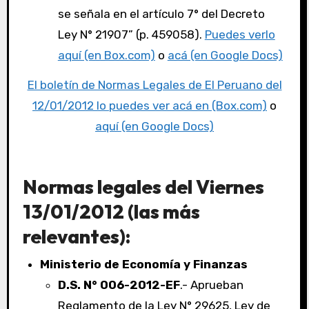
se señala en el artículo 7° del Decreto
Ley N° 21907” (p. 459058).
Puedes verlo
aquí (en Box.com)
o
acá (en Google Docs)
El boletín de Normas Legales de El Peruano del
12/01/2012 lo puedes ver acá en (Box.com)
o
aquí (en Google Docs)
Normas legales del Viernes
13/01/2012 (las más
relevantes):
Ministerio de Economía y Finanzas
D.S. N° 006-2012-EF
.- Aprueban
Reglamento de la Ley N° 29625, Ley de