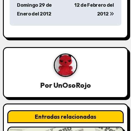
Domingo 29 de
12 de Febrero del
Enero del 2012
2012
Por
UnOsoRojo
Entradas relacionadas