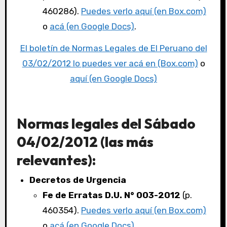
460286).
Puedes verlo aquí (en Box.com)
o
acá (en Google Docs)
.
El boletín de Normas Legales de El Peruano del
03/02/2012 lo puedes ver acá en (Box.com)
o
aquí (en Google Docs)
Normas legales del Sábado
04/02/2012 (las más
relevantes):
Decretos de Urgencia
Fe de Erratas D.U. N° 003-2012
(p.
460354).
Puedes verlo aquí (en Box.com)
o
acá (en Google Docs)
.