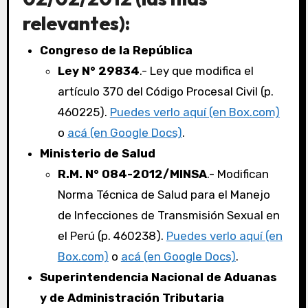
relevantes):
Congreso de la República
Ley N° 29834
.- Ley que modifica el
artículo 370 del Código Procesal Civil (p.
460225).
Puedes verlo aquí (en Box.com)
o
acá (en Google Docs)
.
Ministerio de Salud
R.M. N° 084-2012/MINSA
.- Modifican
Norma Técnica de Salud para el Manejo
de Infecciones de Transmisión Sexual en
el Perú (p. 460238).
Puedes verlo aquí (en
Box.com)
o
acá (en Google Docs)
.
Superintendencia Nacional de Aduanas
y de Administración Tributaria