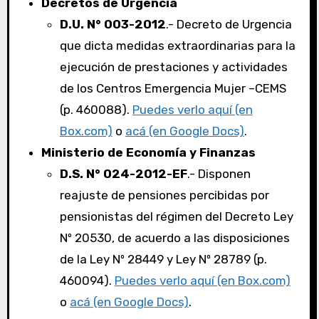
Decretos de Urgencia
D.U. N° 003-2012
.- Decreto de Urgencia
que dicta medidas extraordinarias para la
ejecución de prestaciones y actividades
de los Centros Emergencia Mujer –CEMS
(p. 460088).
Puedes verlo aquí (en
Box.com)
o
acá (en Google Docs)
.
Ministerio de Economía y Finanzas
D.S. N° 024-2012-EF
.- Disponen
reajuste de pensiones percibidas por
pensionistas del régimen del Decreto Ley
Nº 20530, de acuerdo a las disposiciones
de la Ley Nº 28449 y Ley Nº 28789 (p.
460094).
Puedes verlo aquí (en Box.com)
o
acá (en Google Docs)
.