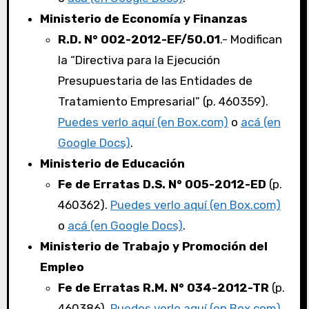
Ministerio de Economía y Finanzas
R.D. N° 002-2012-EF/50.01
.- Modifican
la “Directiva para la Ejecución
Presupuestaria de las Entidades de
Tratamiento Empresarial” (p. 460359).
Puedes verlo aquí (en Box.com)
o
acá (en
Google Docs)
.
Ministerio de Educación
Fe de Erratas D.S. N° 005-2012-ED
(p.
460362).
Puedes verlo aquí (en Box.com)
o
acá (en Google Docs)
.
Ministerio de Trabajo y Promoción del
Empleo
Fe de Erratas R.M. N° 034-2012-TR
(p.
460386).
Puedes verlo aquí (en Box.com)