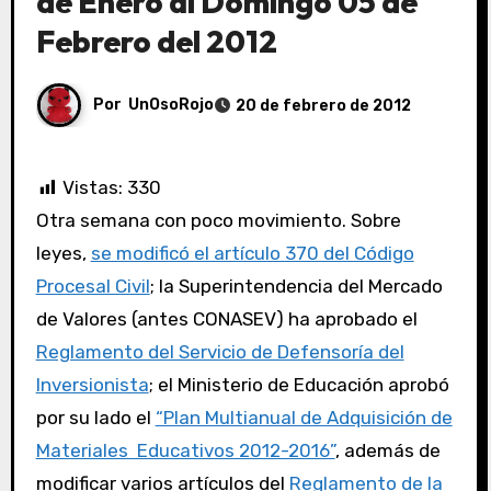
de Enero al Domingo 05 de
Febrero del 2012
Por
UnOsoRojo
20 de febrero de 2012
Vistas:
330
Otra semana con poco movimiento. Sobre
leyes,
se modificó el artículo 370 del Código
Procesal Civil
; la Superintendencia del Mercado
de Valores (antes CONASEV) ha aprobado el
Reglamento del Servicio de Defensoría del
Inversionista
; el Ministerio de Educación aprobó
por su lado el
“Plan Multianual de Adquisición de
Materiales Educativos 2012-2016”
, además de
modificar varios artículos del
Reglamento de la