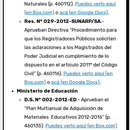
Naturales (p. 460112).
Puedes verlo aquí
(en Box.com)
o
acá (en Google Docs)
.
Res. N° 029-2012-SUNARP/SA
.-
Aprueban Directiva “Procedimiento para
que los Registradores Públicos soliciten
las aclaraciones a los Magistrados del
Poder Judicial en cumplimiento de lo
dispuesto en el artículo 2011° del Código
Civil” (p. 460116).
Puedes verlo aquí (en
Box.com)
o
acá (en Google Docs)
.
Ministerio de Educación
D.S. N° 002-2012-ED
.- Aprueban el
“Plan Multianual de Adquisición de
Materiales Educativos 2012-2016” (p.
460135).
Puedes verlo aquí (en Box.com)