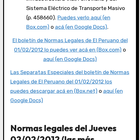
Sistema Eléctrico de Transporte Masivo
(p. 458660).
Puedes verlo aquí (en
Box.com)
o
acá (en Google Docs)
.
El boletín de Normas Legales de El Peruano del
01/02/2012 lo puedes ver acá en (Box.com)
o
aquí (en Google Docs)
Las Separatas Especiales del boletín de Normas
Legales de El Peruano del 01/02/2012 los
puedes descargar acá en (Box.net)
o
aquí (en
Google Docs)
Normas legales del Jueves
02/02/2012 (las más