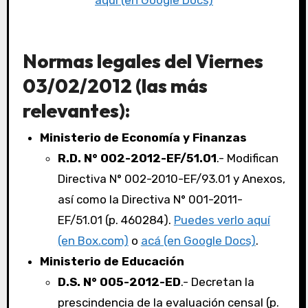
aquí (en Google Docs)
Normas legales del Viernes
03/02/2012 (las más
relevantes):
Ministerio de Economía y Finanzas
R.D. N° 002-2012-EF/51.01
.- Modifican
Directiva N° 002-2010-EF/93.01 y Anexos,
así como la Directiva N° 001-2011-
EF/51.01 (p. 460284).
Puedes verlo aquí
(en Box.com)
o
acá (en Google Docs)
.
Ministerio de Educación
D.S. N° 005-2012-ED
.- Decretan la
prescindencia de la evaluación censal (p.