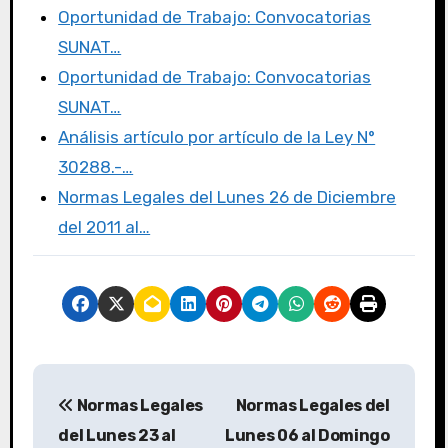
k
Oportunidad de Trabajo: Convocatorias
SUNAT…
Oportunidad de Trabajo: Convocatorias
SUNAT…
Análisis artículo por artículo de la Ley N°
30288.-…
Normas Legales del Lunes 26 de Diciembre
del 2011 al…
Normas Legales
Normas Legales del
del Lunes 23 al
Lunes 06 al Domingo