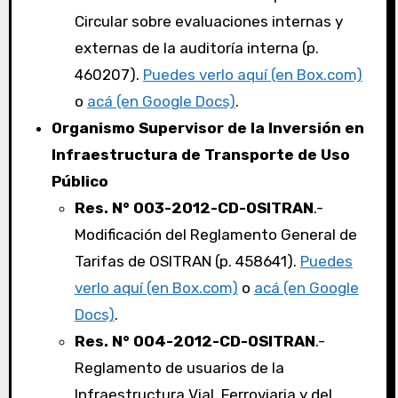
Circular sobre evaluaciones internas y
externas de la auditoría interna (p.
460207).
Puedes verlo aquí (en Box.com)
o
acá (en Google Docs)
.
Organismo Supervisor de la Inversión en
Infraestructura de Transporte de Uso
Público
Res. N° 003-2012-CD-OSITRAN
.-
Modificación del Reglamento General de
Tarifas de OSITRAN (p. 458641).
Puedes
verlo aquí (en Box.com)
o
acá (en Google
Docs)
.
Res. N° 004-2012-CD-OSITRAN
.-
Reglamento de usuarios de la
Infraestructura Vial, Ferroviaria y del