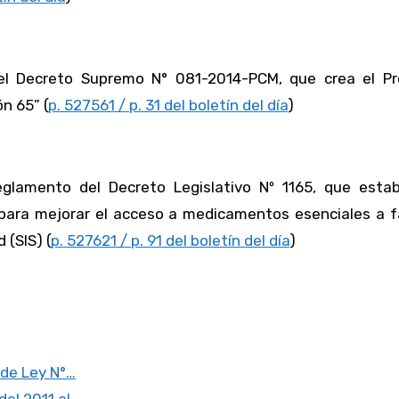
 el Decreto Supremo N° 081-2014-PCM, que crea el P
n 65” (
p. 527561 / p. 31 del boletín del día
)
glamento del Decreto Legislativo Nº 1165, que estab
para mejorar el acceso a medicamentos esenciales a f
 (SIS) (
p. 527621 / p. 91 del boletín del día
)
 de Ley N°…