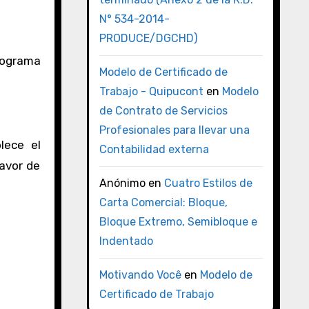
N° 534-2014-
PRODUCE/DGCHD)
rograma
Modelo de Certificado de
Trabajo - Quipucont
en
Modelo
de Contrato de Servicios
Profesionales para llevar una
lece el
Contabilidad externa
avor de
Anónimo
en
Cuatro Estilos de
Carta Comercial: Bloque,
Bloque Extremo, Semibloque e
Indentado
Motivando Você
en
Modelo de
Certificado de Trabajo