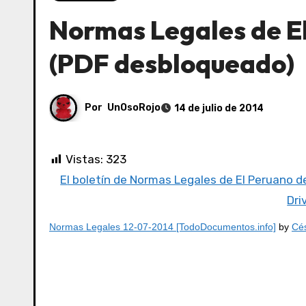
Normas Legales de El
(PDF desbloqueado)
Por
UnOsoRojo
14 de julio de 2014
Vistas:
323
El boletín de Normas Legales de El Peruano d
Dri
Normas Legales 12-07-2014 [TodoDocumentos.info]
by
Cés