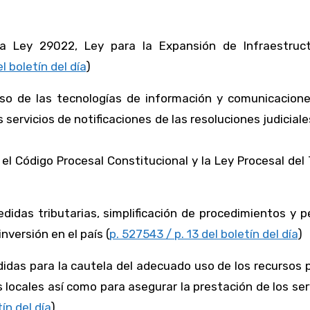
la Ley 29022, Ley para la Expansión de Infraestruc
l boletín del día
)
uso de las tecnologías de información y comunicacione
servicios de notificaciones de las resoluciones judiciale
, el Código Procesal Constitucional y la Ley Procesal del
didas tributarias, simplificación de procedimientos y 
nversión en el país (
p. 527543 / p. 13 del boletín del día
)
idas para la cautela del adecuado uso de los recursos 
 locales así como para asegurar la prestación de los ser
ín del día
)