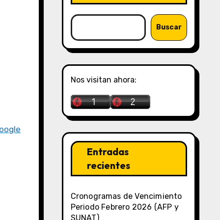
Buscar
Nos visitan ahora:
Google
Entradas
recientes
Cronogramas de Vencimiento
Periodo Febrero 2026 (AFP y
SUNAT)