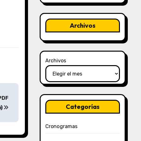
Archivos
Archivos
(PDF
Categorías
o)
Cronogramas