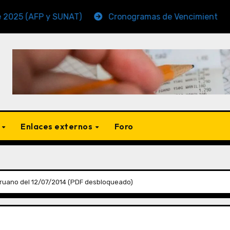
FP y SUNAT)
Cronogramas de Vencimiento Periodo No
s
Enlaces externos
Foro
ruano del 12/07/2014 (PDF desbloqueado)