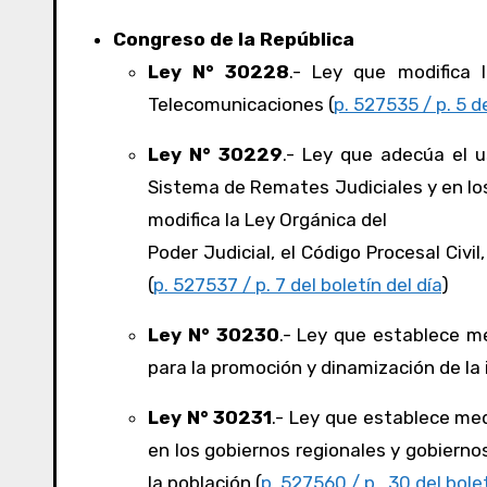
Congreso de la República
Ley N° 30228
.- Ley que modifica 
Telecomunicaciones (
p. 527535 / p. 5 de
Ley N° 30229
.- Ley que adecúa el 
Sistema de Remates Judiciales y en los 
modifica la Ley Orgánica del
Poder Judicial, el Código Procesal Civil
(
p. 527537 / p. 7 del boletín del día
)
Ley N° 30230
.- Ley que establece me
para la promoción y dinamización de la i
Ley N° 30231
.- Ley que establece med
en los gobiernos regionales y gobiernos
la población (
p. 527560 / p. 30 del bolet