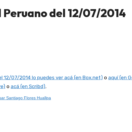
 Peruano del 12/07/2014
el 12/07/2014 lo puedes ver acá (en Box.net)
o
aquí (en 
ve)
o
acá (en Scribd)
.
ar Santiago Flores Huallpa