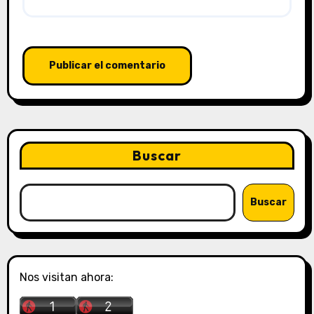
Buscar
Buscar
Nos visitan ahora: