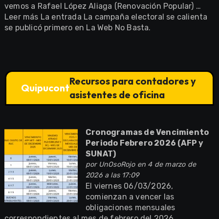
vemos a Rafael López Aliaga (Renovación Popular) …
Leer más La entrada La campaña electoral se calienta
se publicó primero en La Web No Basta.
Recursos para contadores y
Quipucont
asistentes de oficina
Cronogramas de Vencimiento
Periodo Febrero 2026 (AFP y
SUNAT)
por
UnOsoRojo
en 4 de marzo de
2026 a las 17:09
El viernes 06/03/2026,
comienzan a vencer las
obligaciones mensuales
correspondientes al mes de febrero del 2026