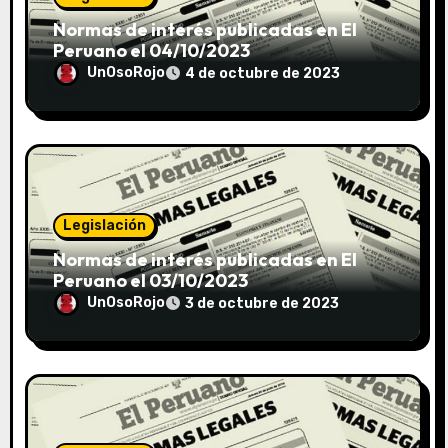
Normas de interés publicadas en El
Peruano el 04/10/2023
UnOsoRojo
4 de octubre de 2023
Legislación
Normas de interés publicadas en El
Peruano el 03/10/2023
UnOsoRojo
3 de octubre de 2023