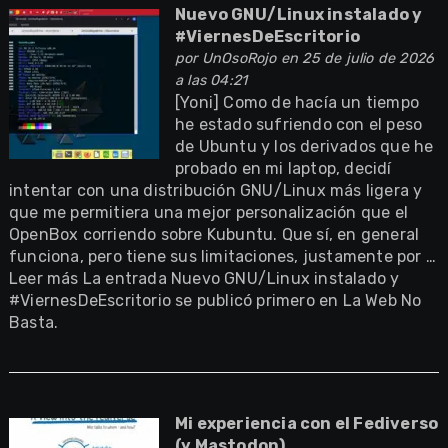
Nuevo GNU/Linux instalado y
#ViernesDeEscritorio
por
UnOsoRojo
en 25 de julio de 2026
a las 04:21
[Yoni] Como de hacía un tiempo
he estado sufriendo con el peso
de Ubuntu y los derivados que he
probado en mi laptop, decidí
intentar con una distribución GNU/Linux más ligera y
que me permitiera una mejor personalización que el
OpenBox corriendo sobre Kubuntu. Que sí, en general
funciona, pero tiene sus limitaciones, justamente por …
Leer más La entrada Nuevo GNU/Linux instalado y
#ViernesDeEscritorio se publicó primero en La Web No
Basta.
Mi experiencia con el Fediverso
(y Mastodon)