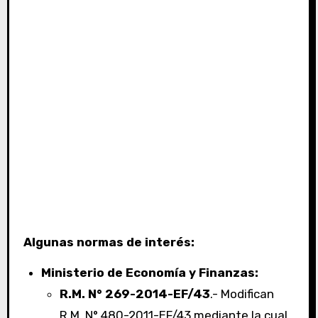
Algunas normas de interés:
Ministerio de Economía y Finanzas:
R.M. N° 269-2014-EF/43
.- Modifican
R.M. N° 480-2011-EF/43 mediante la cual