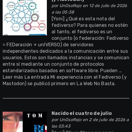
por
UnOsoRojo
en 12 de julio de 2026
a las 05:38
[Yoni] ¿Qué es esta nota del
fediverso? Para quienes no estén
al tanto, el fediverso es un
conjunto (o federación: Fediverso
= FEDeración + unIVERSO) de servidores
independientes dedicados a la comunicación entre sus
usuarios. Estos son llamados instancias y se comunican
entre sí mediante un conjunto de protocolos
estandarizados basados en software libre. Pueden …
Leer más La entrada Mi experiencia con el Fediverso (y
Mastodon) se publicó primero en La Web No Basta.
Nacido el cuatro de julio
por
UnOsoRojo
en 2 de julio de 2026 a
las 03:43