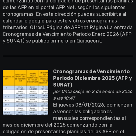
comenzando con la obligación de presentar las planillas
de las AFP en el portal AFP Net, según los siguientes
cronogramas: En esta dirección puedes suscribirte al
calendario google para este y otros cronogramas
tributarios. Otrosí: Página de AFPnet Página La entrada
Cronogramas de Vencimiento Periodo Enero 2026 (AFP
y SUNAT) se publicó primero en Quipucont.
Cronogramas de Vencimiento
Periodo Diciembre 2025 (AFP y
SUNAT)
por
UnOsoRojo
en 2 de enero de 2026
a las 10:47
El jueves 08/01/2026, comienzan
a vencer las obligaciones
mensuales correspondientes al
mes de diciembre del 2025 comenzando con la
obligación de presentar las planillas de las AFP en el