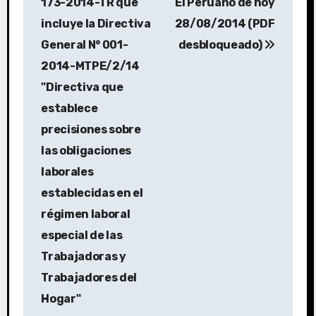
173-2014-TR que
El Peruano de hoy
incluye la Directiva
28/08/2014 (PDF
General N° 001-
desbloqueado)
2014-MTPE/2/14
"Directiva que
establece
precisiones sobre
las obligaciones
laborales
establecidas en el
régimen laboral
especial de las
Trabajadoras y
Trabajadores del
Hogar"