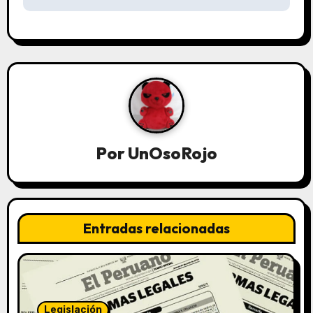
Por
UnOsoRojo
Entradas relacionadas
Legislación