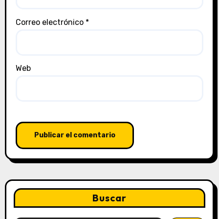
Correo electrónico
*
Web
Buscar