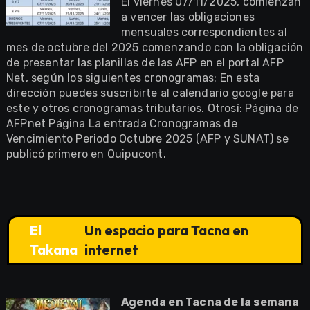
El viernes 07/11/2025, comienzan
a vencer las obligaciones
mensuales correspondientes al
mes de octubre del 2025 comenzando con la obligación
de presentar las planillas de las AFP en el portal AFP
Net, según los siguientes cronogramas: En esta
dirección puedes suscribirte al calendario google para
este y otros cronogramas tributarios. Otrosí: Página de
AFPnet Página La entrada Cronogramas de
Vencimiento Periodo Octubre 2025 (AFP y SUNAT) se
publicó primero en Quipucont.
El
Un espacio para Tacna en
Takana
internet
Agenda en Tacna de la semana