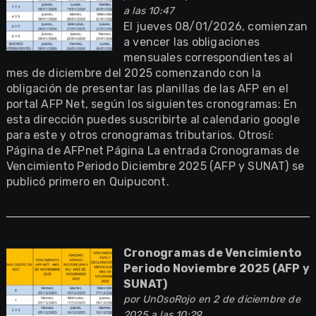
a las 10:47
El jueves 08/01/2026, comienzan
a vencer las obligaciones
mensuales correspondientes al
mes de diciembre del 2025 comenzando con la
obligación de presentar las planillas de las AFP en el
portal AFP Net, según los siguientes cronogramas: En
esta dirección puedes suscribirte al calendario google
para este y otros cronogramas tributarios. Otrosí:
Página de AFPnet Página La entrada Cronogramas de
Vencimiento Periodo Diciembre 2025 (AFP y SUNAT) se
publicó primero en Quipucont.
Cronogramas de Vencimiento
Periodo Noviembre 2025 (AFP y
SUNAT)
por
UnOsoRojo
en 2 de diciembre de
2025 a las 10:29