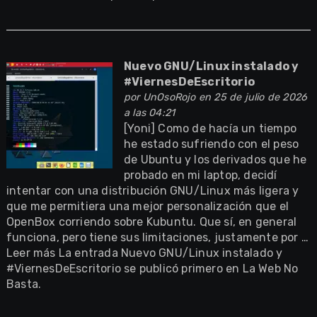
Nuevo GNU/Linux instalado y
#ViernesDeEscritorio
por
UnOsoRojo
en 25 de julio de 2026
a las 04:21
[Yoni] Como de hacía un tiempo
he estado sufriendo con el peso
de Ubuntu y los derivados que he
probado en mi laptop, decidí
intentar con una distribución GNU/Linux más ligera y
que me permitiera una mejor personalización que el
OpenBox corriendo sobre Kubuntu. Que sí, en general
funciona, pero tiene sus limitaciones, justamente por …
Leer más La entrada Nuevo GNU/Linux instalado y
#ViernesDeEscritorio se publicó primero en La Web No
Basta.