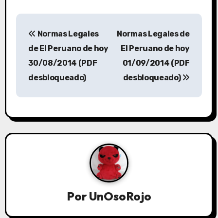
Normas Legales
Normas Legales de
de El Peruano de hoy
El Peruano de hoy
30/08/2014 (PDF
01/09/2014 (PDF
desbloqueado)
desbloqueado)
Por
UnOsoRojo