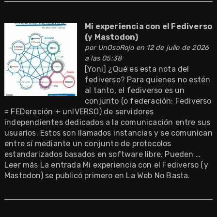
Mi experiencia con el Fediverso
(y Mastodon)
por
UnOsoRojo
en 12 de julio de 2026
a las 05:38
[Yoni] ¿Qué es esta nota del
fediverso? Para quienes no estén
al tanto, el fediverso es un
conjunto (o federación: Fediverso
= FEDeración + unIVERSO) de servidores
independientes dedicados a la comunicación entre sus
usuarios. Estos son llamados instancias y se comunican
entre sí mediante un conjunto de protocolos
estandarizados basados en software libre. Pueden …
Leer más La entrada Mi experiencia con el Fediverso (y
Mastodon) se publicó primero en La Web No Basta.