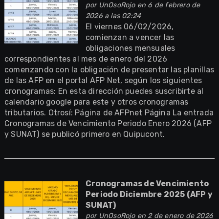
por
UnOsoRojo
en 6 de febrero de
2026 a las 02:24
El viernes 06/02/2026,
comienzan a vencer las
obligaciones mensuales
correspondientes al mes de enero del 2026
comenzando con la obligación de presentar las planillas
de las AFP en el portal AFP Net, según los siguientes
cronogramas: En esta dirección puedes suscribirte al
calendario google para este y otros cronogramas
tributarios. Otrosí: Página de AFPnet Página La entrada
Cronogramas de Vencimiento Periodo Enero 2026 (AFP
y SUNAT) se publicó primero en Quipucont.
Cronogramas de Vencimiento
Periodo Diciembre 2025 (AFP y
SUNAT)
por
UnOsoRojo
en 2 de enero de 2026