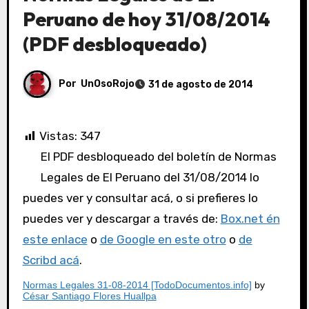
Peruano de hoy 31/08/2014
(PDF desbloqueado)
Por
UnOsoRojo
31 de agosto de 2014
Vistas:
347
El PDF desbloqueado del boletín de Normas
Legales de El Peruano del 31/08/2014 lo
puedes ver y consultar acá, o si prefieres lo
puedes ver y descargar a través de:
Box.net én
este enlace
o
de Google en este otro
o
de
Scribd acá
.
Normas Legales 31-08-2014 [TodoDocumentos.info]
by
César Santiago Flores Huallpa