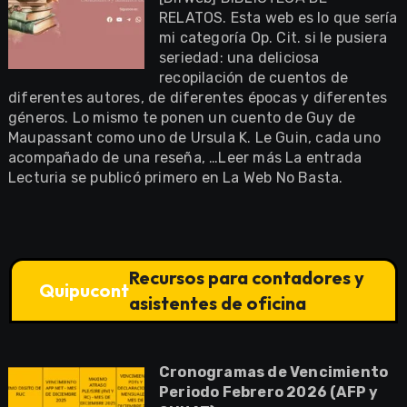
RELATOS. Esta web es lo que sería
mi categoría Op. Cit. si le pusiera
seriedad: una deliciosa
recopilación de cuentos de
diferentes autores, de diferentes épocas y diferentes
géneros. Lo mismo te ponen un cuento de Guy de
Maupassant como uno de Ursula K. Le Guin, cada uno
acompañado de una reseña, …Leer más La entrada
Lecturia se publicó primero en La Web No Basta.
Recursos para contadores y
Quipucont
asistentes de oficina
Cronogramas de Vencimiento
Periodo Febrero 2026 (AFP y