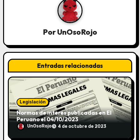
Por
UnOsoRojo
Entradas relacionadas
Legislación
Normas de interés publicadas en El
Peruano el 04/10/2023
UnOsoRojo
4 de octubre de 2023