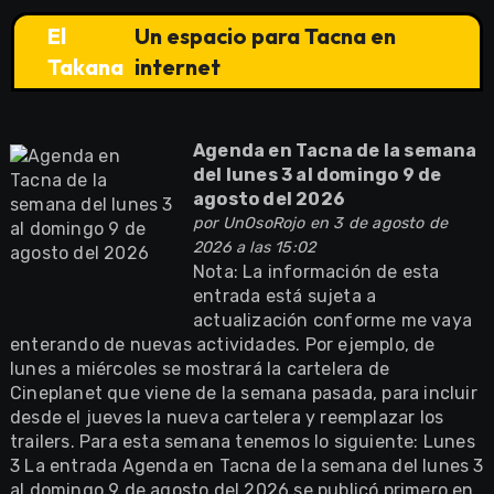
El
Un espacio para Tacna en
Takana
internet
Agenda en Tacna de la semana
del lunes 3 al domingo 9 de
agosto del 2026
por
UnOsoRojo
en 3 de agosto de
2026 a las 15:02
Nota: La información de esta
entrada está sujeta a
actualización conforme me vaya
enterando de nuevas actividades. Por ejemplo, de
lunes a miércoles se mostrará la cartelera de
Cineplanet que viene de la semana pasada, para incluir
desde el jueves la nueva cartelera y reemplazar los
trailers. Para esta semana tenemos lo siguiente: Lunes
3 La entrada Agenda en Tacna de la semana del lunes 3
al domingo 9 de agosto del 2026 se publicó primero en