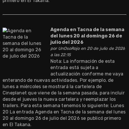
primero en El Takana.
Agenda en Tacna de la semana
del lunes 20 al domingo 26 de
julio del 2026
por
UnOsoRojo
en 20 de julio de 2026
a las 22:15
Nota: La información de esta
entrada está sujeta a
actualización conforme me vaya
enterando de nuevas actividades. Por ejemplo, de
lunes a miércoles se mostrará la cartelera de
Cineplanet que viene de la semana pasada, para incluir
desde el jueves la nueva cartelera y reemplazar los
trailers. Para esta semana tenemos lo siguiente: Lunes
20 La entrada Agenda en Tacna de la semana del lunes
20 al domingo 26 de julio del 2026 se publicó primero
en El Takana.