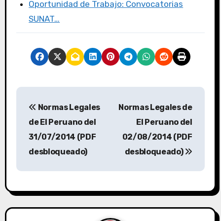
Oportunidad de Trabajo: Convocatorias
SUNAT…
Normas Legales
Normas Legales de
de El Peruano del
El Peruano del
31/07/2014 (PDF
02/08/2014 (PDF
desbloqueado)
desbloqueado)