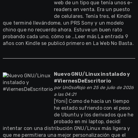
web de un tipo que tenía unos e-
readers en venta. Era un puesto
de celulares. Tenía tres, el Kindle
que terminé llevándome, un PRS Sony y un modelo
chino que no recuerdo ahora. Estuve un buen rato
probando cada uno, cómo se …Leer más La entrada 9
años con Kindle se publicó primero en La Web No Basta.
Nuevo GNU/Linux instalado y
#ViernesDeEscritorio
por
UnOsoRojo
en 25 de julio de 2026
a las 04:21
[Yoni] Como de hacía un tiempo
he estado sufriendo con el peso
de Ubuntu y los derivados que he
probado en mi laptop, decidí
intentar con una distribución GNU/Linux más ligera y
que me permitiera una mejor personalización que el