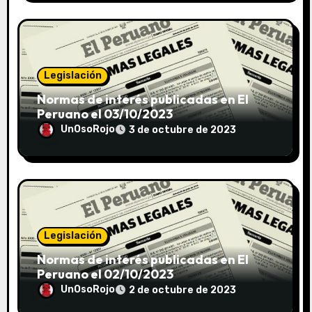
Legislación
Normas de interés publicadas en El
Peruano el 03/10/2023
UnOsoRojo
3 de octubre de 2023
Legislación
Normas de interés publicadas en El
Peruano el 02/10/2023
UnOsoRojo
2 de octubre de 2023