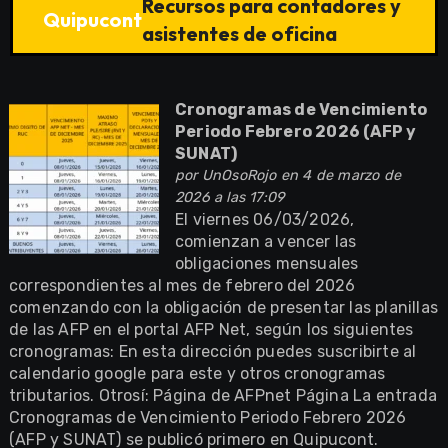
Recursos para contadores y
Quipucont
asistentes de oficina
Cronogramas de Vencimiento
Periodo Febrero 2026 (AFP y
SUNAT)
por
UnOsoRojo
en 4 de marzo de
2026 a las 17:09
El viernes 06/03/2026,
comienzan a vencer las
obligaciones mensuales
correspondientes al mes de febrero del 2026
comenzando con la obligación de presentar las planillas
de las AFP en el portal AFP Net, según los siguientes
cronogramas: En esta dirección puedes suscribirte al
calendario google para este y otros cronogramas
tributarios. Otrosí: Página de AFPnet Página La entrada
Cronogramas de Vencimiento Periodo Febrero 2026
(AFP y SUNAT) se publicó primero en Quipucont.