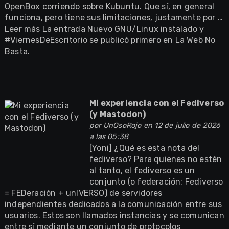
OpenBox corriendo sobre Kubuntu. Que sí, en general
funciona, pero tiene sus limitaciones, justamente por …
Leer más La entrada Nuevo GNU/Linux instalado y
#ViernesDeEscritorio se publicó primero en La Web No
Basta.
Mi experiencia con el Fediverso
(y Mastodon)
por
UnOsoRojo
en 12 de julio de 2026
a las 05:38
[Yoni] ¿Qué es esta nota del
fediverso? Para quienes no estén
al tanto, el fediverso es un
conjunto (o federación: Fediverso
= FEDeración + unIVERSO) de servidores
independientes dedicados a la comunicación entre sus
usuarios. Estos son llamados instancias y se comunican
entre sí mediante un conjunto de protocolos