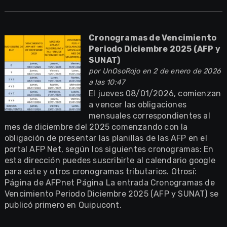
Cronogramas de Vencimiento
Periodo Diciembre 2025 (AFP y
SUNAT)
por
UnOsoRojo
en 2 de enero de 2026
a las 10:47
El jueves 08/01/2026, comienzan
a vencer las obligaciones
mensuales correspondientes al
mes de diciembre del 2025 comenzando con la
obligación de presentar las planillas de las AFP en el
portal AFP Net, según los siguientes cronogramas: En
esta dirección puedes suscribirte al calendario google
para este y otros cronogramas tributarios. Otrosí:
Página de AFPnet Página La entrada Cronogramas de
Vencimiento Periodo Diciembre 2025 (AFP y SUNAT) se
publicó primero en Quipucont.