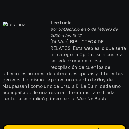
Lecturia
por
UnOsoRojo
en 6 de febrero de
2026 a las 15:12
[DirWeb] BIBLIOTECA DE
RELATOS. Esta web es lo que sería
mi categoría Op. Cit. si le pusiera
seriedad: una deliciosa
recopilación de cuentos de
diferentes autores, de diferentes épocas y diferentes
géneros. Lo mismo te ponen un cuento de Guy de
Maupassant como uno de Ursula K. Le Guin, cada uno
acompañado de una reseña, …Leer más La entrada
Lecturia se publicó primero en La Web No Basta.