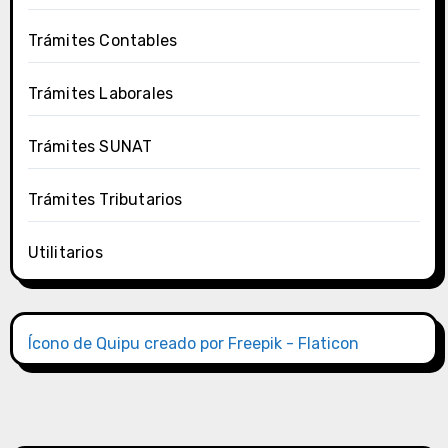
Trámites Contables
Trámites Laborales
Trámites SUNAT
Trámites Tributarios
Utilitarios
Ícono de Quipu creado por Freepik - Flaticon