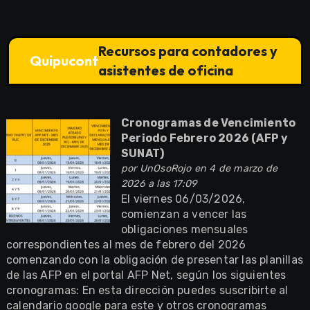
Recursos para contadores y
Quipucont
asistentes de oficina
Cronogramas de Vencimiento
Periodo Febrero 2026 (AFP y
SUNAT)
por
UnOsoRojo
en 4 de marzo de
2026 a las 17:09
El viernes 06/03/2026,
comienzan a vencer las
obligaciones mensuales
correspondientes al mes de febrero del 2026
comenzando con la obligación de presentar las planillas
de las AFP en el portal AFP Net, según los siguientes
cronogramas: En esta dirección puedes suscribirte al
calendario google para este y otros cronogramas