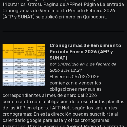
tributarios. Otrosí: Página de AFPnet Página La entrada
Cronogramas de Vencimiento Periodo Febrero 2026
(AFP y SUNAT) se publicó primero en Quipucont.
Cronogramas de Vencimiento
Periodo Enero 2026 (AFP y
SUNAT)
por
UnOsoRojo
en 6 de febrero de
2026 a las 02:24
El viernes 06/02/2026,
comienzan a vencer las
obligaciones mensuales
correspondientes al mes de enero del 2026
comenzando con la obligación de presentar las planillas
de las AFP en el portal AFP Net, según los siguientes
cronogramas: En esta dirección puedes suscribirte al
calendario google para este y otros cronogramas
tributarios. Otrosí: Página de AFPnet Página La entrada