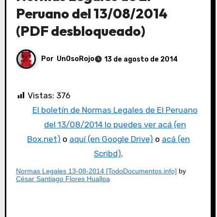
Peruano del 13/08/2014
(PDF desbloqueado)
Por
UnOsoRojo
13 de agosto de 2014
Vistas:
376
El boletín de Normas Legales de El Peruano
del 13/08/2014 lo puedes ver acá (en
Box.net)
o
aquí (en Google Drive)
o
acá (en
Scribd)
.
Normas Legales 13-08-2014 [TodoDocumentos.info]
by
César Santiago Flores Huallpa