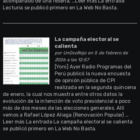
acompañado de una reseña, …Leer más La entrada
Lecturia se publicó primero en La Web No Basta.
La campaña electoral se
calienta
por
UnOsoRojo
en 5 de febrero de
2026 a las 12:57
[Yoni] Ayer Radio Programas del
Perú publicó la nueva encuesta
de opinión pública de CPI
realizada en la segunda quincena
de enero, la cual nos muestra entre otros datos la
evolución de la intención de voto presidencial a poco
más de dos meses de las elecciones generales. Allí
vemos a Rafael López Aliaga (Renovación Popular) …
Leer más La entrada La campaña electoral se calienta
se publicó primero en La Web No Basta.