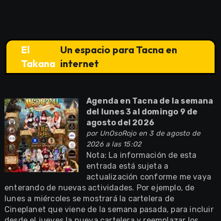
El
Un espacio para Tacna en
Takana
internet
Agenda en Tacna de la semana
del lunes 3 al domingo 9 de
agosto del 2026
por
UnOsoRojo
en 3 de agosto de
2026 a las 15:02
Nota: La información de esta
entrada está sujeta a
actualización conforme me vaya
enterando de nuevas actividades. Por ejemplo, de
lunes a miércoles se mostrará la cartelera de
Cineplanet que viene de la semana pasada, para incluir
desde el jueves la nueva cartelera y reemplazar los