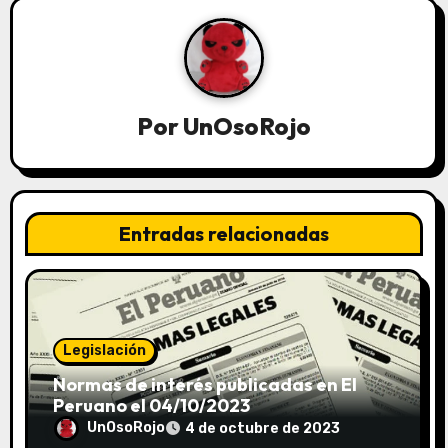
Por
UnOsoRojo
Entradas relacionadas
Legislación
Normas de interés publicadas en El
Peruano el 04/10/2023
UnOsoRojo
4 de octubre de 2023