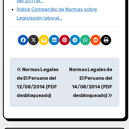
del 2011 al…
Índice Compendio de Normas sobre
Legislación laboral…
Normas Legales
Normas Legales de
de El Peruano del
El Peruano del
12/08/2014 (PDF
14/08/2014 (PDF
desbloqueado)
desbloqueado)