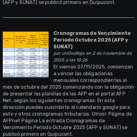
(AFP y SUNAT) se publicó primero en Quipucont.
Cronogramas de Vencimiento
Periodo Octubre 2025 (AFP y
SUNAT)
por
UnOsoRojo
en 2 de noviembre de
2025 a las 10:26
El viernes 07/11/2025, comienzan
a vencer las obligaciones
mensuales correspondientes al
mes de octubre del 2025 comenzando con la obligación
de presentar las planillas de las AFP en el portal AFP
Net, según los siguientes cronogramas: En esta
dirección puedes suscribirte al calendario google para
este y otros cronogramas tributarios. Otrosí: Página de
AFPnet Página La entrada Cronogramas de
Vencimiento Periodo Octubre 2025 (AFP y SUNAT) se
publicó primero en Quipucont.