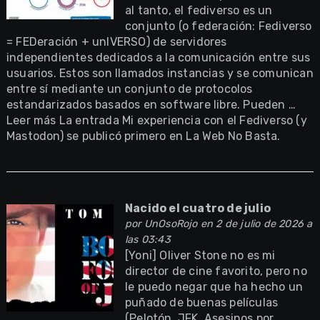
al tanto, el fediverso es un
conjunto (o federación: Fediverso
= FEDeración + unIVERSO) de servidores
independientes dedicados a la comunicación entre sus
usuarios. Estos son llamados instancias y se comunican
entre sí mediante un conjunto de protocolos
estandarizados basados en software libre. Pueden …
Leer más La entrada Mi experiencia con el Fediverso (y
Mastodon) se publicó primero en La Web No Basta.
Nacido el cuatro de julio
por
UnOsoRojo
en 2 de julio de 2026 a
las 03:43
[Yoni] Oliver Stone no es mi
director de cine favorito, pero no
le puedo negar que ha hecho un
puñado de buenas películas
(Pelotón, JFK, Asesinos por