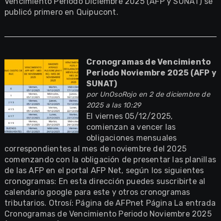
Vencimiento Periodo Diciembre 2025 (AFP y SUNAT) se
publicó primero en Quipucont.
Cronogramas de Vencimiento
Periodo Noviembre 2025 (AFP y
SUNAT)
por
UnOsoRojo
en 2 de diciembre de
2025 a las 10:29
El viernes 05/12/2025,
comienzan a vencer las
obligaciones mensuales
correspondientes al mes de noviembre del 2025
comenzando con la obligación de presentar las planillas
de las AFP en el portal AFP Net, según los siguientes
cronogramas: En esta dirección puedes suscribirte al
calendario google para este y otros cronogramas
tributarios. Otrosí: Página de AFPnet Página La entrada
Cronogramas de Vencimiento Periodo Noviembre 2025