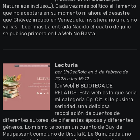
Naturaleza incluso…). Cada vez más político él, lamento
que no aceptara en su momento ni ahora el desastre
que Chávez incubó en Venezuela, insistiera no una sino
varias …Leer más La entrada Nacido el cuatro de julio
se publicó primero en La Web No Basta.
Lecturia
por
UnOsoRojo
en 6 de febrero de
2026 a las 15:12
[DirWeb] BIBLIOTECA DE
RELATOS. Esta web es lo que sería
mi categoría Op. Cit. si le pusiera
seriedad: una deliciosa
recopilación de cuentos de
diferentes autores, de diferentes épocas y diferentes
géneros. Lo mismo te ponen un cuento de Guy de
Maupassant como uno de Ursula K. Le Guin, cada uno