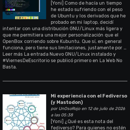
[Yoni] Como de hacía un tiempo
he estado sufriendo con el peso
de Ubuntu y los derivados que he
probado en mi laptop, decidí
intentar con una distribución GNU/Linux más ligera y
que me permitiera una mejor personalización que el
OpenBox corriendo sobre Kubuntu. Que sí, en general
funciona, pero tiene sus limitaciones, justamente por …
Leer más La entrada Nuevo GNU/Linux instalado y
#ViernesDeEscritorio se publicó primero en La Web No
Basta.
Mi experiencia con el Fediverso
(y Mastodon)
por
UnOsoRojo
en 12 de julio de 2026
a las 05:38
[Yoni] ¿Qué es esta nota del
fediverso? Para quienes no estén