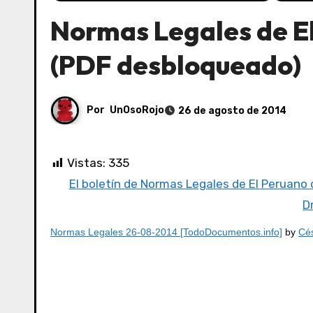
Normas Legales de E
(PDF desbloqueado)
Por
UnOsoRojo
26 de agosto de 2014
Vistas:
335
El boletín de Normas Legales de El Peruano
D
Normas Legales 26-08-2014 [TodoDocumentos.info]
by
Cés