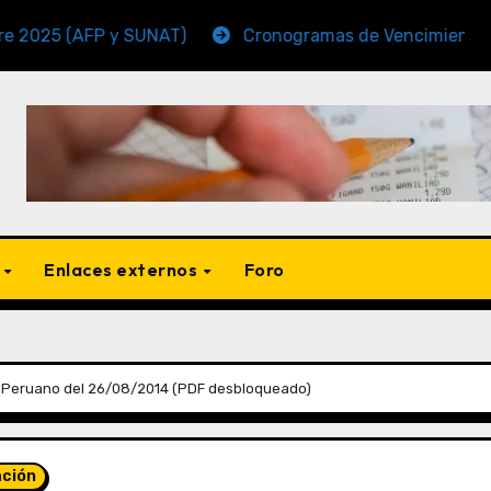
AFP y SUNAT)
Cronogramas de Vencimiento Periodo 
s
Enlaces externos
Foro
l Peruano del 26/08/2014 (PDF desbloqueado)
ación