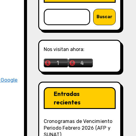
Buscar
Nos visitan ahora:
n Google
Entradas
recientes
Cronogramas de Vencimiento
Periodo Febrero 2026 (AFP y
SUNAT)