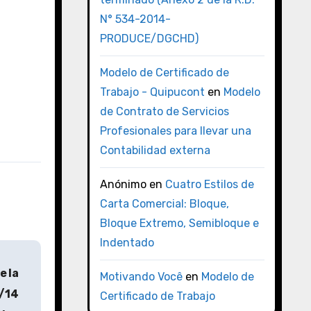
N° 534-2014-
PRODUCE/DGCHD)
Modelo de Certificado de
Trabajo - Quipucont
en
Modelo
de Contrato de Servicios
Profesionales para llevar una
Contabilidad externa
Anónimo
en
Cuatro Estilos de
Carta Comercial: Bloque,
Bloque Extremo, Semibloque e
Indentado
e la
Motivando Você
en
Modelo de
2/14
Certificado de Trabajo