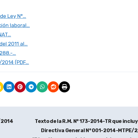
 de Ley N°…
ión laboral…
UNAT…
el 2011 al…
0288.-…
2/2014 (PDF…
/2014
Texto de la R.M. N° 173-2014-TR que incluy
Directiva General N° 001-2014-MTPE/