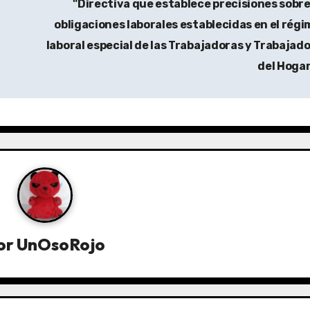
"Directiva que establece precisiones sobre
obligaciones laborales establecidas en el rég
laboral especial de las Trabajadoras y Trabajad
del Hoga
or
UnOsoRojo