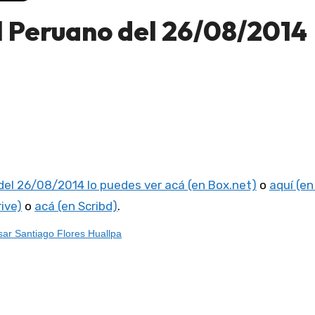
l Peruano del 26/08/2014
 del 26/08/2014 lo puedes ver acá (en Box.net)
o
aquí (e
rive)
o
acá (en Scribd)
.
ar Santiago Flores Huallpa