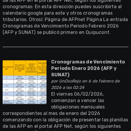
de las AFP en el portal AFP Net, según los siguientes
cronogramas: En esta dirección puedes suscribirte al
calendario google para este y otros cronogramas
tributarios. Otrosí: Página de AFPnet Página La entrada
Cronogramas de Vencimiento Periodo Febrero 2026
(AFP y SUNAT) se publicó primero en Quipucont.
Cronogramas de Vencimiento
Periodo Enero 2026 (AFP y
SUNAT)
por
UnOsoRojo
en 6 de febrero de
2026 a las 02:24
El viernes 06/02/2026,
comienzan a vencer las
obligaciones mensuales
correspondientes al mes de enero del 2026
comenzando con la obligación de presentar las planillas
de las AFP en el portal AFP Net, según los siguientes