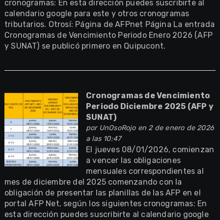
cronogramas: En esta dirección puedes suscribirte al
calendario google para este y otros cronogramas
tributarios. Otrosí: Página de AFPnet Página La entrada
Cronogramas de Vencimiento Periodo Enero 2026 (AFP
y SUNAT) se publicó primero en Quipucont.
Cronogramas de Vencimiento
Periodo Diciembre 2025 (AFP y
SUNAT)
por
UnOsoRojo
en 2 de enero de 2026
a las 10:47
El jueves 08/01/2026, comienzan
a vencer las obligaciones
mensuales correspondientes al
mes de diciembre del 2025 comenzando con la
obligación de presentar las planillas de las AFP en el
portal AFP Net, según los siguientes cronogramas: En
esta dirección puedes suscribirte al calendario google