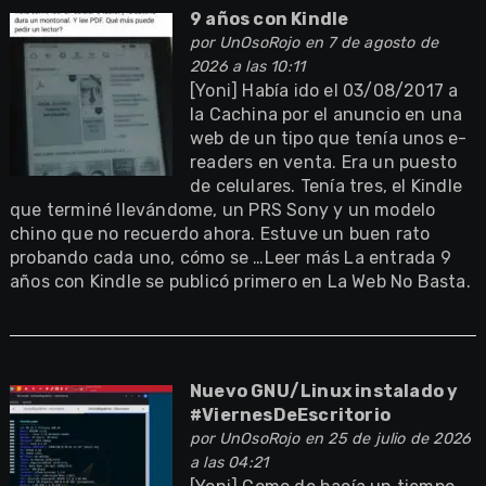
9 años con Kindle
por
UnOsoRojo
en 7 de agosto de
2026 a las 10:11
[Yoni] Había ido el 03/08/2017 a
la Cachina por el anuncio en una
web de un tipo que tenía unos e-
readers en venta. Era un puesto
de celulares. Tenía tres, el Kindle
que terminé llevándome, un PRS Sony y un modelo
chino que no recuerdo ahora. Estuve un buen rato
probando cada uno, cómo se …Leer más La entrada 9
años con Kindle se publicó primero en La Web No Basta.
Nuevo GNU/Linux instalado y
#ViernesDeEscritorio
por
UnOsoRojo
en 25 de julio de 2026
a las 04:21