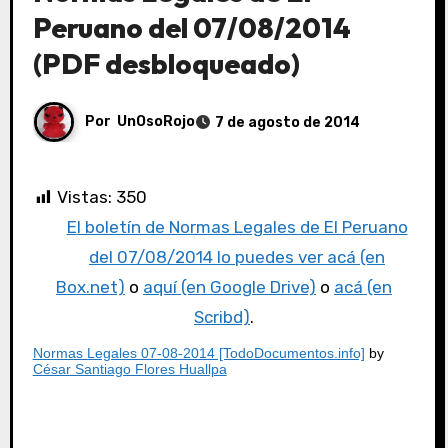
Peruano del 07/08/2014
(PDF desbloqueado)
Por
UnOsoRojo
7 de agosto de 2014
Vistas:
350
El boletín de Normas Legales de El Peruano
del 07/08/2014 lo puedes ver acá (en
Box.net)
o
aquí (en Google Drive)
o
acá (en
Scribd)
.
Normas Legales 07-08-2014 [TodoDocumentos.info]
by
César Santiago Flores Huallpa