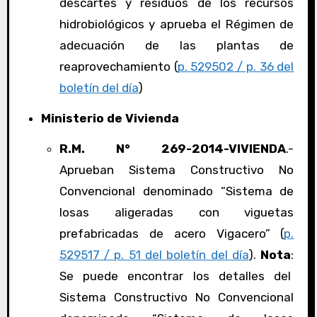
descartes y residuos de los recursos
hidrobiológicos y aprueba el Régimen de
adecuación de las plantas de
reaprovechamiento (
p. 529502 / p. 36 del
boletín del día
)
Ministerio de Vivienda
R.M. N° 269-2014-VIVIENDA
.-
Aprueban Sistema Constructivo No
Convencional denominado “Sistema de
losas aligeradas con viguetas
prefabricadas de acero Vigacero” (
p.
529517 / p. 51 del boletín del día
).
Nota
:
Se puede encontrar los detalles del
Sistema Constructivo No Convencional