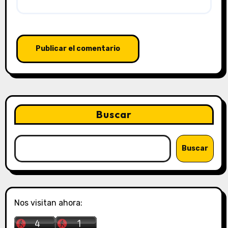
Buscar
Buscar
Nos visitan ahora: