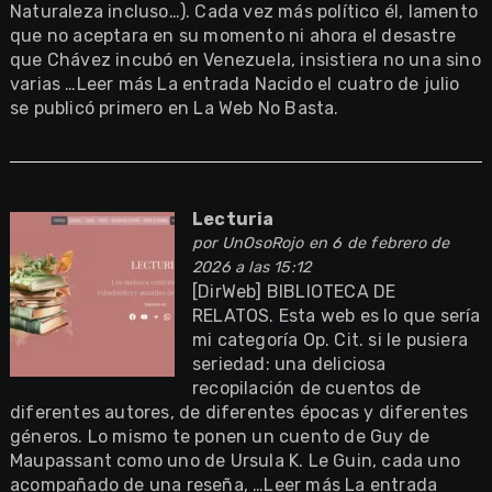
Naturaleza incluso…). Cada vez más político él, lamento
que no aceptara en su momento ni ahora el desastre
que Chávez incubó en Venezuela, insistiera no una sino
varias …Leer más La entrada Nacido el cuatro de julio
se publicó primero en La Web No Basta.
Lecturia
por
UnOsoRojo
en 6 de febrero de
2026 a las 15:12
[DirWeb] BIBLIOTECA DE
RELATOS. Esta web es lo que sería
mi categoría Op. Cit. si le pusiera
seriedad: una deliciosa
recopilación de cuentos de
diferentes autores, de diferentes épocas y diferentes
géneros. Lo mismo te ponen un cuento de Guy de
Maupassant como uno de Ursula K. Le Guin, cada uno
acompañado de una reseña, …Leer más La entrada