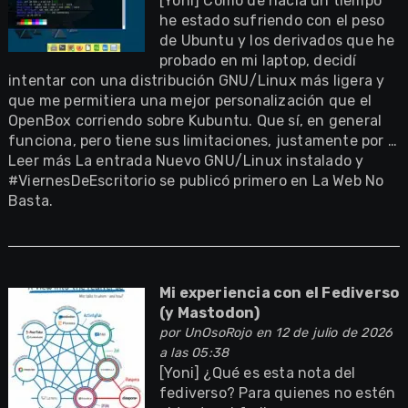
[Yoni] Como de hacía un tiempo
he estado sufriendo con el peso
de Ubuntu y los derivados que he
probado en mi laptop, decidí
intentar con una distribución GNU/Linux más ligera y
que me permitiera una mejor personalización que el
OpenBox corriendo sobre Kubuntu. Que sí, en general
funciona, pero tiene sus limitaciones, justamente por …
Leer más La entrada Nuevo GNU/Linux instalado y
#ViernesDeEscritorio se publicó primero en La Web No
Basta.
Mi experiencia con el Fediverso
(y Mastodon)
por
UnOsoRojo
en 12 de julio de 2026
a las 05:38
[Yoni] ¿Qué es esta nota del
fediverso? Para quienes no estén