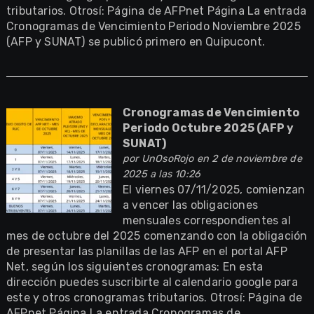
tributarios. Otrosí: Página de AFPnet Página La entrada
Cronogramas de Vencimiento Periodo Noviembre 2025
(AFP y SUNAT) se publicó primero en Quipucont.
Cronogramas de Vencimiento
Periodo Octubre 2025 (AFP y
SUNAT)
por
UnOsoRojo
en 2 de noviembre de
2025 a las 10:26
El viernes 07/11/2025, comienzan
a vencer las obligaciones
mensuales correspondientes al
mes de octubre del 2025 comenzando con la obligación
de presentar las planillas de las AFP en el portal AFP
Net, según los siguientes cronogramas: En esta
dirección puedes suscribirte al calendario google para
este y otros cronogramas tributarios. Otrosí: Página de
AFPnet Página La entrada Cronogramas de