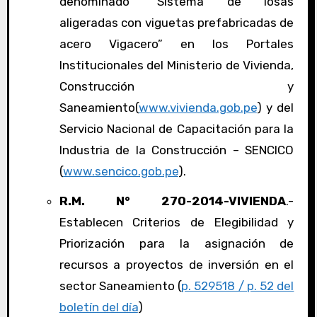
denominado “Sistema de losas
aligeradas con viguetas prefabricadas de
acero Vigacero” en los Portales
Institucionales del Ministerio de Vivienda,
Construcción y
Saneamiento(
www.vivienda.gob.pe
) y del
Servicio Nacional de Capacitación para la
Industria de la Construcción – SENCICO
(
www.sencico.gob.pe
).
R.M. N° 270-2014-VIVIENDA
.-
Establecen Criterios de Elegibilidad y
Priorización para la asignación de
recursos a proyectos de inversión en el
sector Saneamiento (
p. 529518 / p. 52 del
boletín del día
)