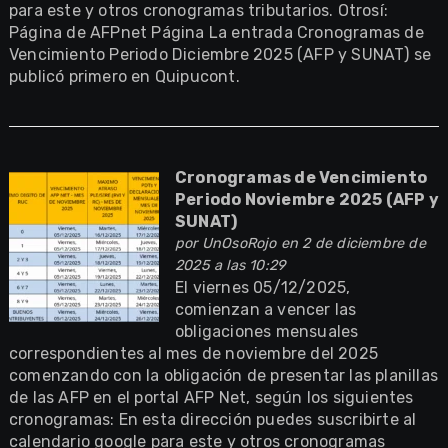
para este y otros cronogramas tributarios. Otrosí:
Página de AFPnet Página La entrada Cronogramas de
Vencimiento Periodo Diciembre 2025 (AFP y SUNAT) se
publicó primero en Quipucont.
Cronogramas de Vencimiento
Periodo Noviembre 2025 (AFP y
SUNAT)
por
UnOsoRojo
en 2 de diciembre de
2025 a las 10:29
El viernes 05/12/2025,
comienzan a vencer las
obligaciones mensuales
correspondientes al mes de noviembre del 2025
comenzando con la obligación de presentar las planillas
de las AFP en el portal AFP Net, según los siguientes
cronogramas: En esta dirección puedes suscribirte al
calendario google para este y otros cronogramas