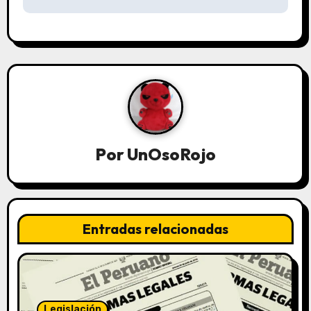
Por
UnOsoRojo
Entradas relacionadas
Legislación