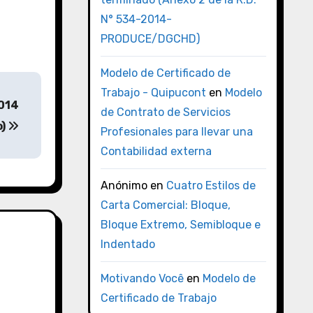
N° 534-2014-
PRODUCE/DGCHD)
Modelo de Certificado de
Trabajo - Quipucont
en
Modelo
2014
de Contrato de Servicios
o)
Profesionales para llevar una
Contabilidad externa
Anónimo
en
Cuatro Estilos de
Carta Comercial: Bloque,
Bloque Extremo, Semibloque e
Indentado
Motivando Você
en
Modelo de
Certificado de Trabajo