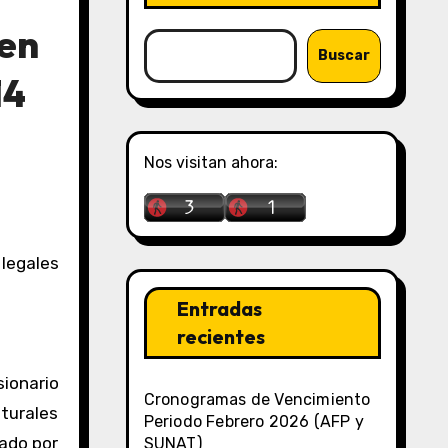
 en
Buscar
14
Nos visitan ahora:
Entradas
recientes
sionario
Cronogramas de Vencimiento
turales
Periodo Febrero 2026 (AFP y
cado por
SUNAT)