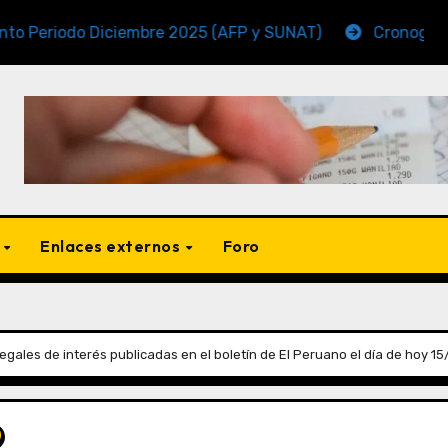
o Diciembre 2025 (AFP y SUNAT)
Cronogramas de Ve
s
Enlaces externos
Foro
gales de interés publicadas en el boletín de El Peruano el día de hoy 1