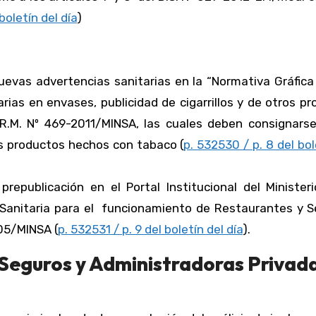
boletín del día
)
uevas advertencias sanitarias en la “Normativa Gráfica
arias en envases, publicidad de cigarrillos y de otros p
.M. Nº 469-2011/MINSA, las cuales deben consignarse
ros productos hechos con tabaco (
p. 532530 / p. 8 del bol
 prepublicación en el Portal Institucional del Minister
a Sanitaria para el funcionamiento de Restaurantes y S
05/MINSA (
p. 532531 / p. 9 del boletín del día
).
Seguros y Administradoras Privad