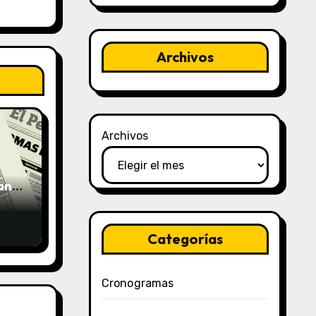
Archivos
Archivos
uano
Categorías
Cronogramas