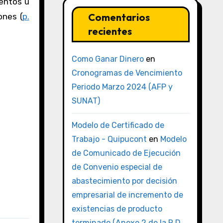
mentos u
Comentarios
ones (
p.
recientes
Como Ganar Dinero
en
Cronogramas de Vencimiento
Periodo Marzo 2024 (AFP y
SUNAT)
Modelo de Certificado de
Trabajo - Quipucont
en
Modelo
de Comunicado de Ejecución
de Convenio especial de
abastecimiento por decisión
empresarial de incremento de
existencias de producto
terminado (Anexo 2 de la R.D.