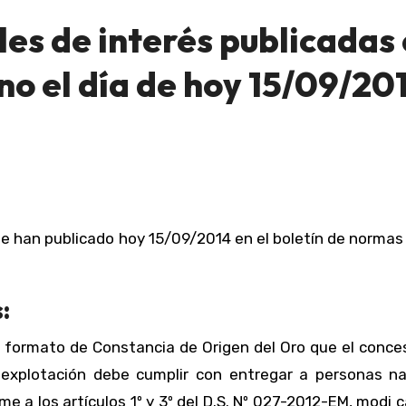
es de interés publicadas
ano el día de hoy 15/09/20
:
l formato de Constancia de Origen del Oro que el conce
 explotación debe cumplir con entregar a personas na
e a los artículos 1º y 3º del D.S. Nº 027-2012-EM, modi 