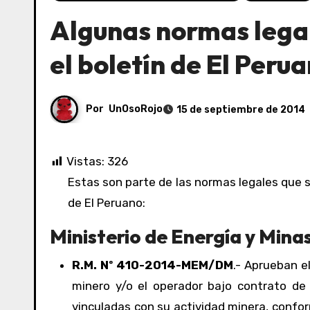
Algunas normas legal
el boletín de El Peru
Por
UnOsoRojo
15 de septiembre de 2014
Vistas:
326
Estas son parte de las normas legales que se han publicado hoy 15/09/2014 en el boletín de normas legales
de El Peruano:
Ministerio de Energía y Minas
R.M. Nº 410-2014-MEM/DM
.- Aprueban e
minero y/o el operador bajo contrato de
vinculadas con su actividad minera, conform