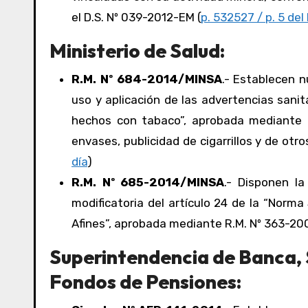
el D.S. Nº 039-2012-EM (
p. 532527 / p. 5 del 
Ministerio de Salud:
R.M. Nº 684-2014/MINSA
.- Establecen n
uso y aplicación de las advertencias sanit
hechos con tabaco”, aprobada mediante R
envases, publicidad de cigarrillos y de ot
día
)
R.M. Nº 685-2014/MINSA
.- Disponen la
modificatoria del artículo 24 de la “Norm
Afines”, aprobada mediante R.M. Nº 363-20
Superintendencia de Banca, 
Fondos de Pensiones: