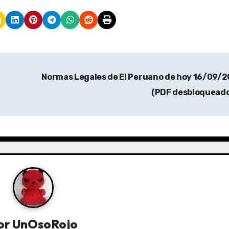
Normas Legales de El Peruano de hoy 16/09/
(PDF desbloquead
or
UnOsoRojo