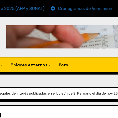
AFP y SUNAT)
Cronogramas de Vencimiento Periodo N
s
Enlaces externos
Foro
gales de interés publicadas en el boletín de El Peruano el día de hoy 2