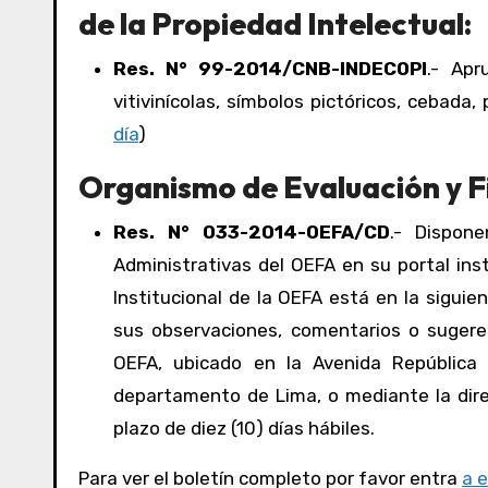
de la Propiedad Intelectual:
Res. N° 99-2014/CNB-INDECOPI
.- Apr
vitivinícolas, símbolos pictóricos, cebada, 
día
)
Organismo de Evaluación y F
Res. N° 033-2014-OEFA/CD
.- Dispon
Administrativas del OEFA en su portal inst
Institucional de la OEFA está en la siguie
sus observaciones, comentarios o sugeren
OEFA, ubicado en la Avenida República 
departamento de Lima, o mediante la dir
plazo de diez (10) días hábiles.
Para ver el boletín completo por favor entra
a 