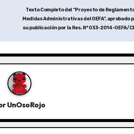
Texto Completo del “Proyecto de Reglament
Medidas Administrativas del OEFA”, aprobado 
su publicación por la Res. N° 033-2014-OEFA/
or
UnOsoRojo