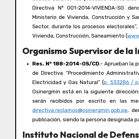
Directiva N° 001-2014-VIVIENDA-SG den
Ministerio de Vivienda, Construcción y S
Sector, durante los procesos electorales”,
Vivienda, Construcción, Saneamiento (
www.
Organismo Supervisor de la I
Res. N° 188-2014-OS/CD
.- Aprueban la 
de Directiva “Procedimiento Administrati
Electricidad y Gas Natural” (
p. 533286 / p.
Osinergmin está en la siguiente dirección
serán recibidos por escrito en las m
directiva.reclamos@osinergmin.gob.pe
, de
publicación, siendo la persona designada pa
Instituto Nacional de Defens