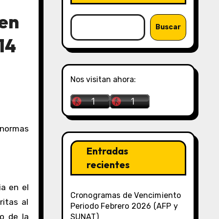
 en
Buscar
14
Nos visitan ahora:
Entradas
recientes
ia en el
Cronogramas de Vencimiento
itas al
Periodo Febrero 2026 (AFP y
to de la
SUNAT)