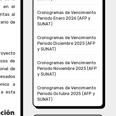
a en el
Cronogramas de Vencimiento
itas al
Periodo Enero 2026 (AFP y
terio de
SUNAT)
Cronogramas de Vencimiento
Periodo Diciembre 2025 (AFP
y SUNAT)
Proyecto
icos de
Cronogramas de Vencimiento
ional de
Periodo Noviembre 2025 (AFP
y SUNAT)
eresados
ónico a
Cronogramas de Vencimiento
 a esta
Periodo Octubre 2025 (AFP y
SUNAT)
cción