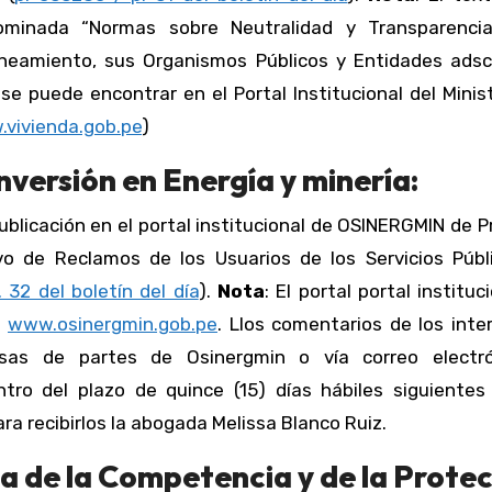
ominada “Normas sobre Neutralidad y Transparenci
aneamiento, sus Organismos Públicos y Entidades adscr
 se puede encontrar en el Portal Institucional del Minis
vivienda.gob.pe
)
nversión en Energía y minería:
publicación en el portal institucional de OSINERGMIN de 
vo de Reclamos de los Usuarios de los Servicios Públ
 32 del boletín del día
).
Nota
: El portal portal instituc
:
www.osinergmin.gob.pe
. Llos comentarios de los int
esas de partes de Osinergmin o vía correo electr
ntro del plazo de quince (15) días hábiles siguientes
ra recibirlos la abogada Melissa Blanco Ruiz.
a de la Competencia y de la Prote