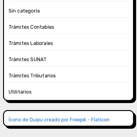
Sin categoría
Trámites Contables
Trámites Laborales
Trámites SUNAT
Trámites Tributarios
Utilitarios
Ícono de Quipu creado por Freepik - Flaticon