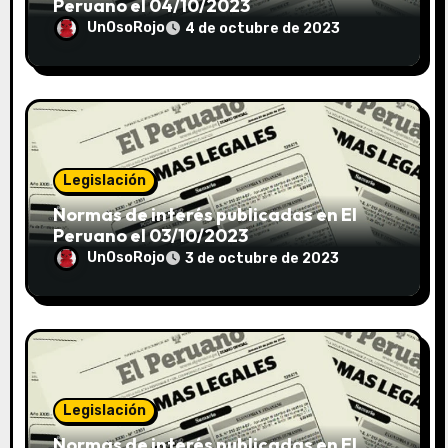
Peruano el 04/10/2023
UnOsoRojo
4 de octubre de 2023
Legislación
Normas de interés publicadas en El
Peruano el 03/10/2023
UnOsoRojo
3 de octubre de 2023
Legislación
Normas de interés publicadas en El