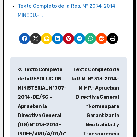
Texto Completo de la Res. N° 2074-2014-
MINEDU.-…
Texto Completo
Texto Completo de
de la RESOLUCIÓN
la R.M. N° 313-2014-
MINISTERIAL Nº 707-
MIMP.- Aprueban
2014-DE/SG –
Directiva General
Aprueban la
“Normas para
Directiva General
Garantizar la
(DG) Nº 013-2014-
Neutralidad y
INDEF/VRD/A/01/b“
Transparencia