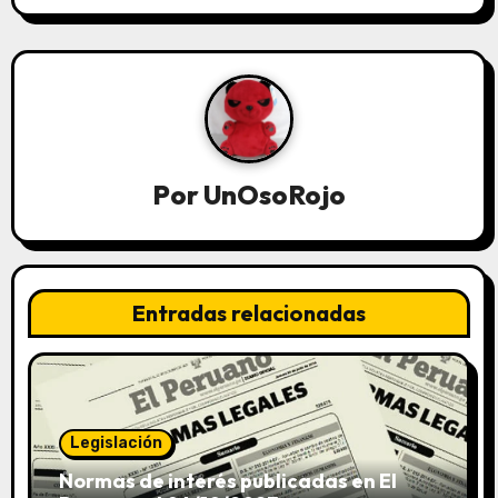
Por
UnOsoRojo
Entradas relacionadas
Legislación
Normas de interés publicadas en El