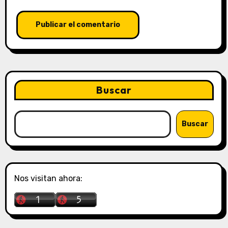
Buscar
Buscar
Nos visitan ahora: