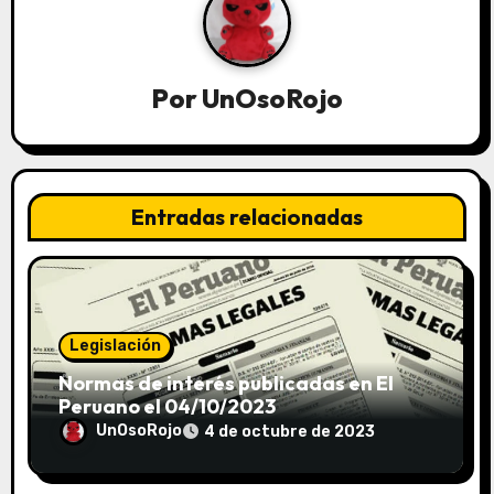
Por
UnOsoRojo
Entradas relacionadas
Legislación
Normas de interés publicadas en El
Peruano el 04/10/2023
UnOsoRojo
4 de octubre de 2023