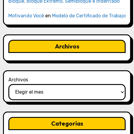
Bloque, Bloque Extremo, Semibloque e Indentado
Motivando Você
en
Modelo de Certificado de Trabajo
Archivos
Archivos
Categorías