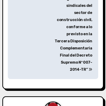
sindicales del
sector de
construcción civil,
conforme a lo
previsto en la
Tercera Disposición
Complementaria
Final del Decreto
Supremo Nº 007-
2014-TR”