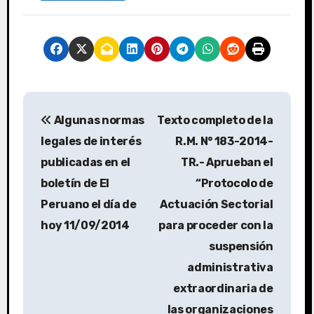
Algunas normas
Texto completo de la
legales de interés
R.M. N° 183-2014-
publicadas en el
TR.- Aprueban el
boletín de El
“Protocolo de
Peruano el día de
Actuación Sectorial
hoy 11/09/2014
para proceder con la
suspensión
administrativa
extraordinaria de
las organizaciones