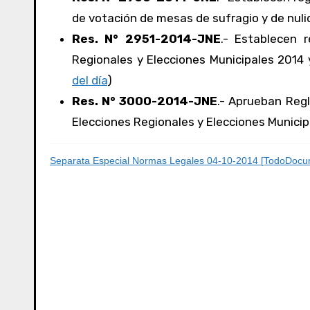
de votación de mesas de sufragio y de nuli
Res. N° 2951-2014-JNE
.- Establecen 
Regionales y Elecciones Municipales 2014 
del día
)
Res. N° 3000-2014-JNE
.- Aprueban Reg
Elecciones Regionales y Elecciones Municip
Separata Especial Normas Legales 04-10-2014 [TodoDocu