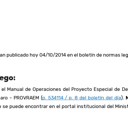
an publicado hoy 04/10/2014 en el boletín de normas le
iego:
 el Manual de Operaciones del Proyecto Especial de De
ntaro – PROVRAEM (
p. 534114 / p. 8 del boletín del día
).
e puede encontrar en el portal institucional del Minis