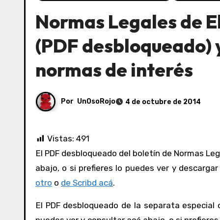
Normas Legales de E
(PDF desbloqueado) y
normas de interés
Por
UnOsoRojo
4 de octubre de 2014
Vistas:
491
El PDF desbloqueado del boletín de Normas Legales de El Peruano del 04/10/2014 lo puedes ver y consultar acá
abajo, o si prefieres lo puedes ver y descargar
otro
o
de Scribd acá
.
El PDF desbloqueado de la separata especial 