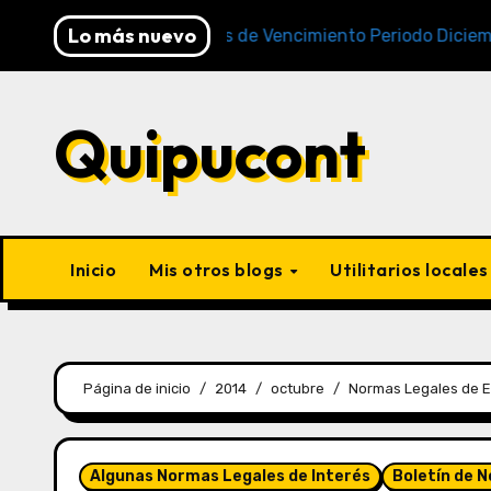
Lo más nuevo
Cronogramas de Vencimiento Periodo Diciembre 2025
Quipucont
Inicio
Mis otros blogs
Utilitarios locale
Página de inicio
2014
octubre
Normas Legales de E
Algunas Normas Legales de Interés
Boletín de 