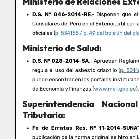
Ministerio de Relaciones Exte
D.S. N° 046-2014-RE
.- Disponen que el
Consulares del Perú en el Exterior, utilic
oficiales (
p. 534155 / p. 49 del boletín del dí
Ministerio de Salud:
D.S. N° 028-2014-SA
.- Aprueban Reglame
regula el uso del asbesto crisotilo (
p. 5341
puede encontrar en los portales instituciona
de Economía y Finanzas (
www.mef.gob.pe
).
Superintendencia Nacion
Tributaria:
Fe de Erratas Res. N° 11-2014-SU
publicación de la norma original se hizo en 