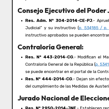
Consejo Ejecutivo del Poder J
Res. Adm. N° 304-2014-CE-PJ
.- Aprue
Judicial” y su instructivo (
p. 534185 / p. 
instructivo aprobados se pueden encontrar 
Contraloría General:
Res. N° 443-2014-CG
.- Modifican el M
Contraloría General de la República (
p. 5341
se puede encontrar en el portal de la Contra
Res. N° 444-2014-CG
.- Dejan sin efecto
del cumplimiento de las Medidas de Austerid
Jurado Nacional de Eleccion
Res. N° 2950-2014-JNE
.- Establecen re