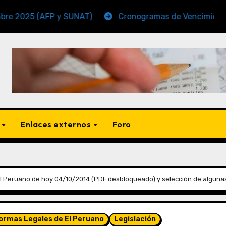
 (AFP y SUNAT)
Cronogramas de Vencimiento Periodo
s
Enlaces externos
Foro
l Peruano de hoy 04/10/2014 (PDF desbloqueado) y selección de alguna
Normas Legales de El Peruano
Legislación