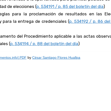
dad de elecciones (
p. 534191 / p. 85 del boletín del día
)
reglas para la proclamación de resultados en las Ele
y para la entrega de credenciales (
p. 534192 / p. 86 del
lamento del Procedimiento aplicable a las actas observ
ales (
p. 534194 / p. 88 del boletín del día
)
mentos.info].PDF
by
César Santiago Flores Huallpa