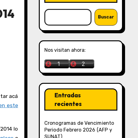
014
Buscar
Nos visitan ahora:
Entradas
recientes
en este
Cronogramas de Vencimiento
2014 lo
Periodo Febrero 2026 (AFP y
SUNAT)