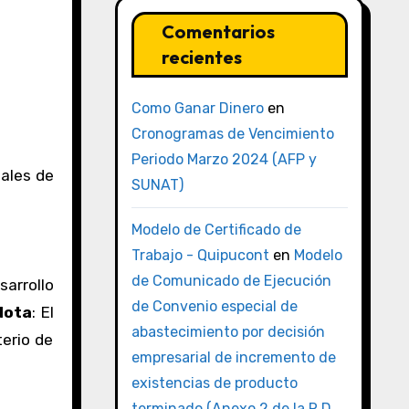
Comentarios
recientes
Como Ganar Dinero
en
Cronogramas de Vencimiento
Periodo Marzo 2024 (AFP y
gales de
SUNAT)
Modelo de Certificado de
Trabajo - Quipucont
en
Modelo
de Comunicado de Ejecución
sarrollo
de Convenio especial de
Nota
: El
abastecimiento por decisión
terio de
empresarial de incremento de
existencias de producto
terminado (Anexo 2 de la R.D.