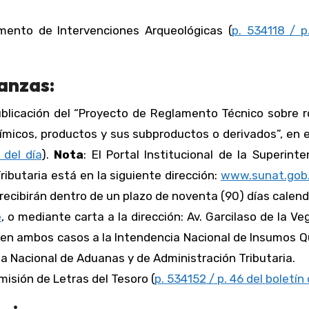
mento de Intervenciones Arqueológicas (
p. 534118 / p
anzas:
ublicación del “Proyecto de Reglamento Técnico sobre 
icos, productos y sus subproductos o derivados”, en e
 del día
).
Nota
: El Portal Institucional de la Superint
ibutaria está en la siguiente dirección:
www.sunat.gob
recibirán dentro de un plazo de noventa (90) días calend
e
, o mediante carta a la dirección: Av. Garcilaso de la Ve
e en ambos casos a la Intendencia Nacional de Insumos 
ia Nacional de Aduanas y de Administración Tributaria.
misión de Letras del Tesoro (
p. 534152 / p. 46 del boletín 