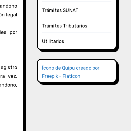
abandono
Trámites SUNAT
ón legal
Trámites Tributarios
les por
Utilitarios
Registro
Ícono de Quipu creado por
ra vez,
Freepik - Flaticon
bandono,