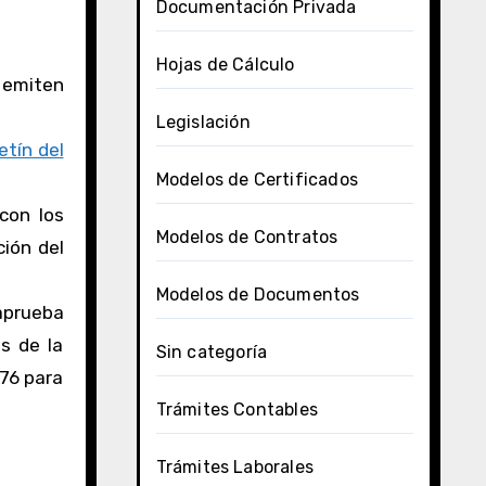
Documentación Privada
Hojas de Cálculo
 emiten
Legislación
etín del
Modelos de Certificados
con los
Modelos de Contratos
ción del
Modelos de Documentos
aprueba
s de la
Sin categoría
276 para
Trámites Contables
Trámites Laborales