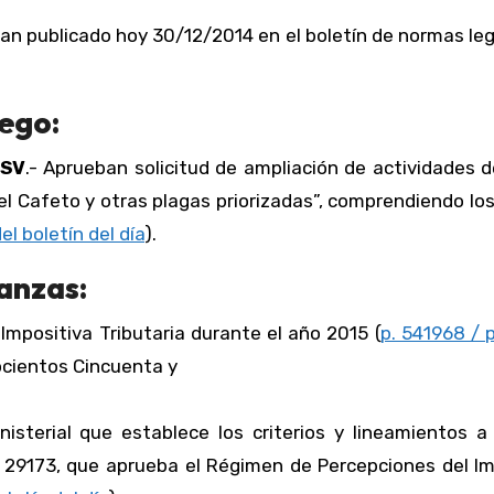
an publicado hoy 30/12/2014 en el boletín de normas le
iego:
DSV
.- Aprueban solicitud de ampliación de actividades d
el Cafeto y otras plagas priorizadas”, comprendiendo l
el boletín del día
).
anzas:
 Impositiva Tributaria durante el año 2015 (
p. 541968 / p
hocientos Cincuenta y
inisterial que establece los criterios y lineamientos 
 N° 29173, que aprueba el Régimen de Percepciones del 