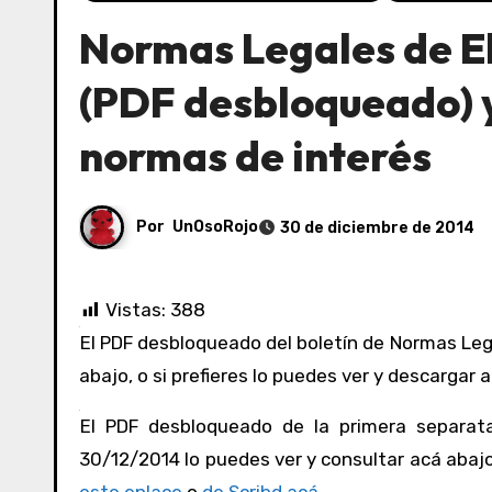
Normas Legales de E
(PDF desbloqueado) y
normas de interés
Por
UnOsoRojo
30 de diciembre de 2014
Vistas:
388
El PDF desbloqueado del boletín de Normas Legales de El Peruano del 30/12/2014 lo puedes ver y consultar acá
abajo, o si prefieres lo puedes ver y descargar 
El PDF desbloqueado de la primera separata
30/12/2014 lo puedes ver y consultar acá abajo,