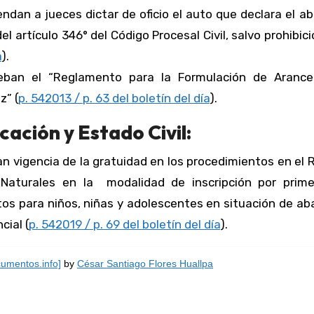
endan a jueces dictar de oficio el auto que declara el 
 artículo 346° del Código Procesal Civil, salvo prohibici
a
).
eban el “Reglamento para la Formulación de Arance
z” (
p. 542013 / p. 63 del boletín del día
).
cación y Estado Civil:
an vigencia de la gratuidad en los procedimientos en el 
 Naturales en la modalidad de inscripción por prime
atos para niños, niñas y adolescentes en situación de a
cial (
p. 542019 / p. 69 del boletín del día
).
umentos.info]
by
César Santiago Flores Huallpa