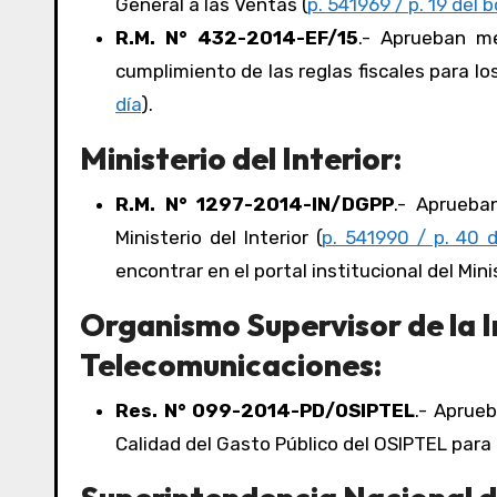
General a las Ventas (
p. 541969 / p. 19 del b
R.M. N° 432-2014-EF/15
.- Aprueban me
cumplimiento de las reglas fiscales para los
día
).
Ministerio del Interior:
R.M. N° 1297-2014-IN/DGPP
.- Aprueba
Ministerio del Interior (
p. 541990 / p. 40 d
encontrar en el portal institucional del Minis
Organismo Supervisor de la I
Telecomunicaciones:
Res. N° 099-2014-PD/OSIPTEL
.- Aprueb
Calidad del Gasto Público del OSIPTEL para e