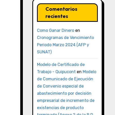
Comentarios
recientes
Como Ganar Dinero
en
Cronogramas de Vencimiento
Periodo Marzo 2024 (AFP y
SUNAT)
Modelo de Certificado de
Trabajo - Quipucont
en
Modelo
de Comunicado de Ejecución
de Convenio especial de
abastecimiento por decisión
empresarial de incremento de
existencias de producto
terminado (Anexo 2 de la R.D.