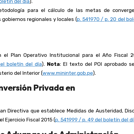
oletín del día
).
todología para el cálculo de las metas de converge
 gobiernos regionales y locales (
p. 541970 / p. 20 del bol
n el Plan Operativo Institucional para el Año Fiscal 2
el boletín del día
).
Nota
: El texto del POI aprobado s
terio del Interior (
www.mininter.gob.pe
).
nversión Privada en
an Directiva que establece Medidas de Austeridad, Disc
l Ejercicio Fiscal 2015 (
p. 541999 / p. 49 del boletín del d