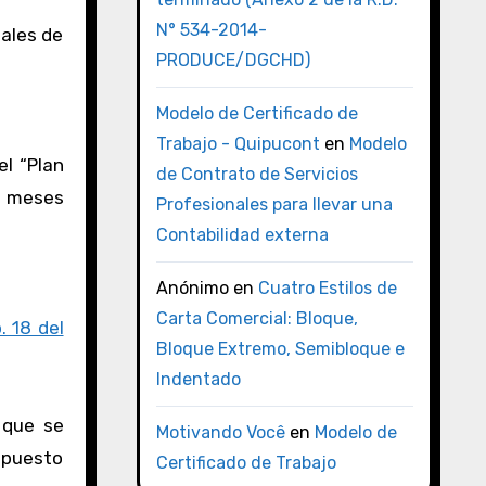
N° 534-2014-
gales de
PRODUCE/DGCHD)
Modelo de Certificado de
Trabajo - Quipucont
en
Modelo
el “Plan
de Contrato de Servicios
os meses
Profesionales para llevar una
Contabilidad externa
Anónimo
en
Cuatro Estilos de
Carta Comercial: Bloque,
. 18 del
Bloque Extremo, Semibloque e
Indentado
a que se
Motivando Você
en
Modelo de
Impuesto
Certificado de Trabajo