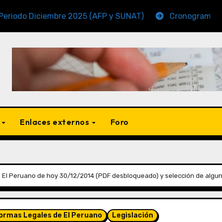
iciembre 2025 (AFP y SUNAT)
Cronogramas de Vencim
s
Enlaces externos
Foro
 El Peruano de hoy 30/12/2014 (PDF desbloqueado) y selección de algu
Normas Legales de El Peruano
Legislación