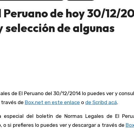
l Peruano de hoy 30/12/2
 selección de algunas
a través de
Box.net en este enlace
o
de Scribd acá
.
 especial del boletín de Normas Legales de El Peru
 o si prefieres lo puedes ver y descargar a través de
Box