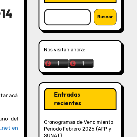
014
Buscar
Nos visitan ahora:
Entradas
recientes
ano del
Cronogramas de Vencimiento
.net en
Periodo Febrero 2026 (AFP y
SUNAT)