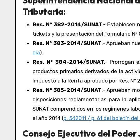
Superintendencia Nacional d
Tributaria:
Res. N° 382-2014/SUNAT
.- Establecen 
tickets y la presentación del Formulario N° 
Res. N° 383-2014/SUNAT
.- Aprueban nue
día
).
Res. N° 384-2014/SUNAT
.- Prorrogan 
productos primarios derivados de la activi
Impuesto a la Renta aprobado por Res. N°
Res. N° 385-2014/SUNAT
.- Aprueban mo
disposiciones reglamentarias para la apl
SUNAT comprendidos en los regímenes labora
el año 2014 (
p. 542011 / p. 61 del boletín del
Consejo Ejecutivo del Poder J