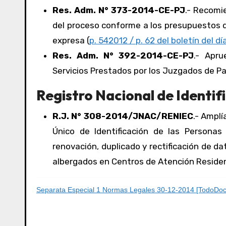
Res. Adm. N° 373-2014-CE-PJ
.- Recomi
del proceso conforme a los presupuestos del
expresa (
p. 542012 / p. 62 del boletín del dí
Res. Adm. N° 392-2014-CE-PJ
.- Apru
Servicios Prestados por los Juzgados de Pa
Registro Nacional de Identifi
R.J. N° 308-2014/JNAC/RENIEC
.- Amplí
Único de Identificación de las Personas
renovación, duplicado y rectificación de d
albergados en Centros de Atención Residen
Separata Especial 1 Normas Legales 30-12-2014 [TodoDoc