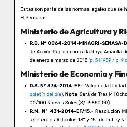
Estas son parte de las normas legales que se h
El Peruano:
Ministerio de Agricultura y R
R.D. N° 0064-2014-MINAGRI-SENASA-
de Acción Rápida contra la Roya Amarilla d
de enero a marzo de 2015 (
p. 541959 / p. 9 d
Ministerio de Economía y Fin
D.S. N° 374-2014-EF
.- Valor de la Unidad
boletín del día
).
Nota
: Será de Tres Mil Oc
00/100 Nuevos Soles (S/. 3 850,00).
R.M. N° 431-2014-EF/15
.- Resolución M
refieren los Artículos 13° y 15° de la Ley