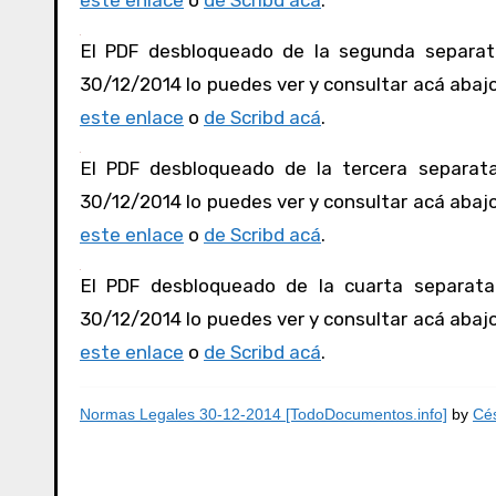
este enlace
o
de Scribd acá
.
El PDF desbloqueado de la segunda separata
30/12/2014 lo puedes ver y consultar acá abajo,
este enlace
o
de Scribd acá
.
El PDF desbloqueado de la tercera separata
30/12/2014 lo puedes ver y consultar acá abajo,
este enlace
o
de Scribd acá
.
El PDF desbloqueado de la cuarta separata
30/12/2014 lo puedes ver y consultar acá abajo,
este enlace
o
de Scribd acá
.
Normas Legales 30-12-2014 [TodoDocumentos.info]
by
Cés