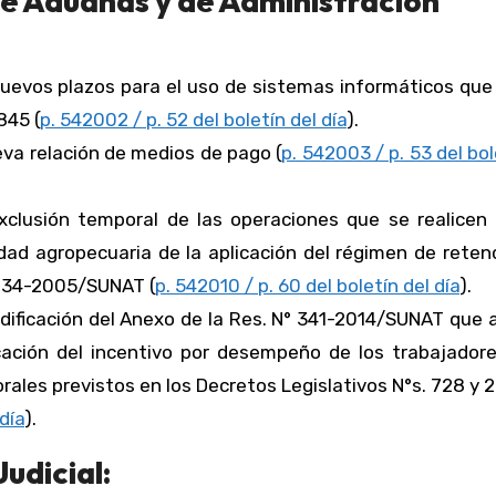
e Aduanas y de Administración
nuevos plazos para el uso de sistemas informáticos que
845 (
p. 542002 / p. 52 del boletín del día
).
va relación de medios de pago (
p. 542003 / p. 53 del bol
exclusión temporal de las operaciones que se realicen 
dad agropecuaria de la aplicación del régimen de reten
 234-2005/SUNAT (
p. 542010 / p. 60 del boletín del día
).
dificación del Anexo de la Res. N° 341-2014/SUNAT que 
icación del incentivo por desempeño de los trabajadore
les previstos en los Decretos Legislativos N°s. 728 y 
 día
).
udicial: